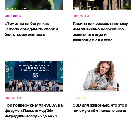
ИНТЕРВЬЮ
НОВОСТИ
«Помогаю на бегу»: как
Тишина как роскошь: почему
Lamoda объединила спорт и
нам жизненно необходимо
благотворительность
выключать шум и
возвращаться к себе
НОВОСТИ
СТАТЬИ
При поддержке MAYRVEDA на
CBD для животных: что это и
форуме «Превентмед’26»
почему о нём полезно знать
наградили молодых ученых