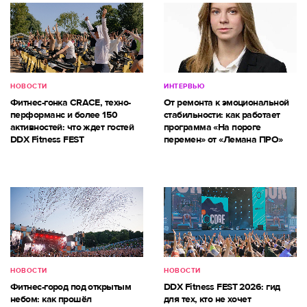
НОВОСТИ
ИНТЕРВЬЮ
Фитнес-гонка CRACE, техно-
От ремонта к эмоциональной
перформанс и более 150
стабильности: как работает
активностей: что ждет гостей
программа «На пороге
DDX Fitness FEST
перемен» от «Лемана ПРО»
НОВОСТИ
НОВОСТИ
Фитнес-город под открытым
DDX Fitness FEST 2026: гид
небом: как прошёл
для тех, кто не хочет