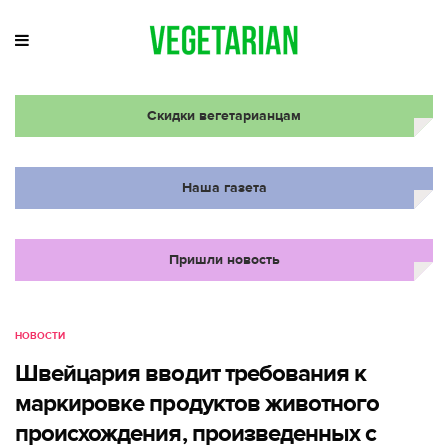
Скидки вегетарианцам
Наша газета
Пришли новость
НОВОСТИ
Швейцария вводит требования к
маркировке продуктов животного
происхождения, произведенных с