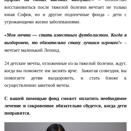
восстановиться после тяжелой болезни мечтает не только
юная София, но и другие подопечные фонда – дети с
угрожающими жизни заболеваниями.
«Моя мечта — стать известным футболистом. Когда я
выздоровею, то обязательно стану лучшим игроком!»
–
мечтает маленький Леонид.
24 детские мечты, отложенные из-за тяжелой болезни, ждут,
когда вы поможете им засиять ярче. Зажигая созвездия, вы
помогаете детям выздороветь, и стать ближе к
осуществлению заветной мечты.
С вашей помощью фонд сможет оплатить необходимое
лечение и сокровенное обязательно сбудется, когда дети
поправятся.