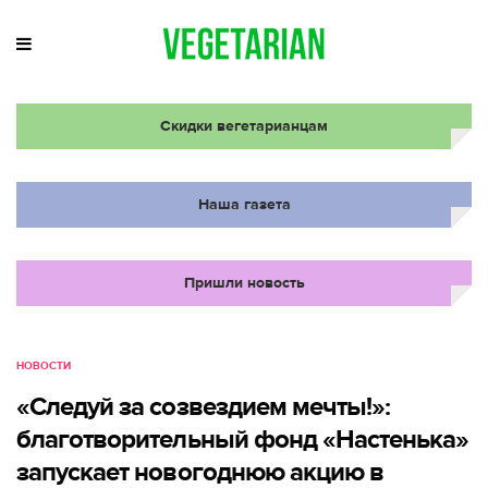
Скидки вегетарианцам
Наша газета
Пришли новость
НОВОСТИ
«Следуй за созвездием мечты!»:
благотворительный фонд «Настенька»
запускает новогоднюю акцию в