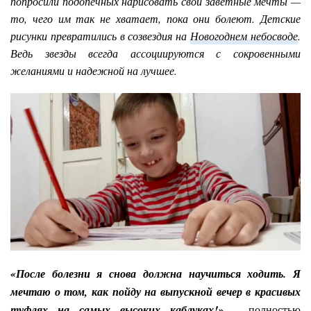
попросили подопечных нарисовать свои заветные мечты —
то, чего им так не хватает, пока они болеют. Детские
рисунки превратились в созвездия на
Новогоднем небосводе
.
Ведь звезды всегда ассоциируются с сокровенными
желаниями и надежной на лучшее.
«После болезни я снова должна научиться ходить. Я
мечтаю о том, как пойду на выпускной вечер в красивых
туфлях на самых высоких каблуках!»
–
полностью