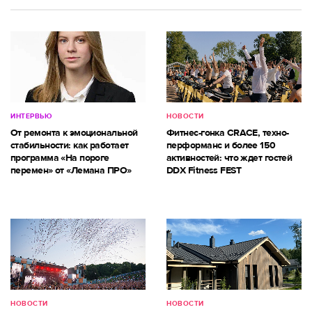
ИНТЕРВЬЮ
НОВОСТИ
От ремонта к эмоциональной
Фитнес-гонка CRACE, техно-
стабильности: как работает
перформанс и более 150
программа «На пороге
активностей: что ждет гостей
перемен» от «Лемана ПРО»
DDX Fitness FEST
НОВОСТИ
НОВОСТИ