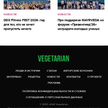
НОВОСТИ
НОВОСТИ
DDX Fitness FEST 2026: гид
При поддержке MAYRVEDA на
для тех, кто не хочет
форуме «Превентмед’26»
пропустить ничего
наградили молодых ученых
ЛЮДИ И ИСТОРИИ
СТАТЬИ
АВТОРСКИЕ КОЛОНКИ
ИНТЕРВЬЮ
РЕЦЕПТЫ
НОВОСТИ
КОНТАКТЫ
О ПРОЕКТЕ
РЕКЛАМА
ПОЛИТИКА КОНФИДЕНЦИАЛЬНОСТИ И COOKIES
СОГЛАШЕНИЕ О ПЕРСОНАЛЬНЫХ ДАННЫХ
© 2003–2026 Vegetarian.