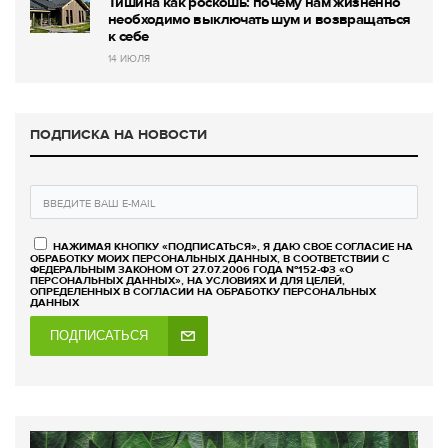
Тишина как роскошь: почему нам жизненно
необходимо выключать шум и возвращаться
к себе
14 ИЮЛЯ
ПОДПИСКА НА НОВОСТИ
НАЖИМАЯ КНОПКУ «ПОДПИСАТЬСЯ», Я ДАЮ СВОЕ СОГЛАСИЕ НА
ОБРАБОТКУ МОИХ ПЕРСОНАЛЬНЫХ ДАННЫХ, В СООТВЕТСТВИИ С
ФЕДЕРАЛЬНЫМ ЗАКОНОМ ОТ 27.07.2006 ГОДА №152-ФЗ «О
ПЕРСОНАЛЬНЫХ ДАННЫХ», НА УСЛОВИЯХ И ДЛЯ ЦЕЛЕЙ,
ОПРЕДЕЛЕННЫХ В СОГЛАСИИ НА ОБРАБОТКУ ПЕРСОНАЛЬНЫХ
ДАННЫХ
ПОДПИСАТЬСЯ