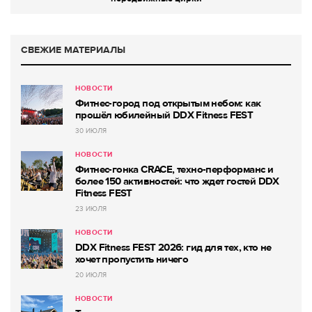
СВЕЖИЕ МАТЕРИАЛЫ
НОВОСТИ
Фитнес-город под открытым небом: как
прошёл юбилейный DDX Fitness FEST
30 ИЮЛЯ
НОВОСТИ
Фитнес-гонка CRACE, техно-перформанс и
более 150 активностей: что ждет гостей DDX
Fitness FEST
23 ИЮЛЯ
НОВОСТИ
DDX Fitness FEST 2026: гид для тех, кто не
хочет пропустить ничего
20 ИЮЛЯ
НОВОСТИ