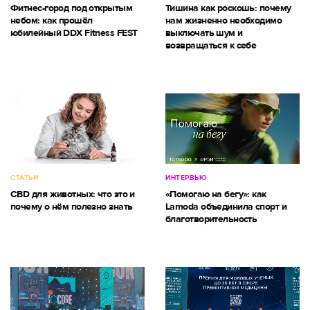
Фитнес-город под открытым
Тишина как роскошь: почему
небом: как прошёл
нам жизненно необходимо
юбилейный DDX Fitness FEST
выключать шум и
возвращаться к себе
СТАТЬИ
ИНТЕРВЬЮ
CBD для животных: что это и
«Помогаю на бегу»: как
почему о нём полезно знать
Lamoda объединила спорт и
благотворительность