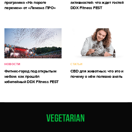
программа «На пороге
активностей: что ждет гостей
перемен» от «Лемана ПРО»
DDX Fitness FEST
НОВОСТИ
СТАТЬИ
Фитнес-город под открытым
CBD для животных: что это и
небом: как прошёл
почему о нём полезно знать
юбилейный DDX Fitness FEST