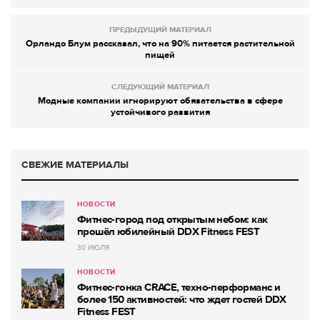
ПРЕДЫДУЩИЙ МАТЕРИАЛ
Орландо Блум рассказал, что на 90% питается растительной
пищей
СЛЕДУЮЩИЙ МАТЕРИАЛ
Модные компании игнорируют обязательства в сфере
устойчивого развития
СВЕЖИЕ МАТЕРИАЛЫ
НОВОСТИ
Фитнес-город под открытым небом: как
прошёл юбилейный DDX Fitness FEST
30 ИЮЛЯ
НОВОСТИ
Фитнес-гонка CRACE, техно-перформанс и
более 150 активностей: что ждет гостей DDX
Fitness FEST