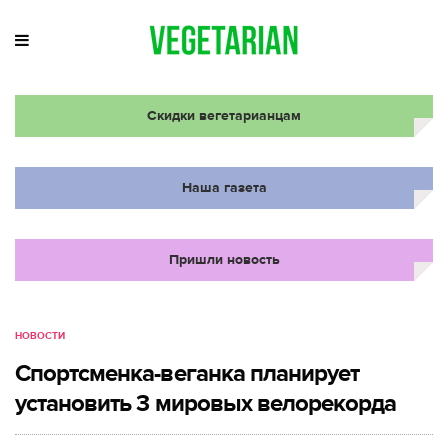
Скидки вегетарианцам
Наша газета
Пришли новость
НОВОСТИ
Спортсменка-веганка планирует
установить 3 мировых велорекорда