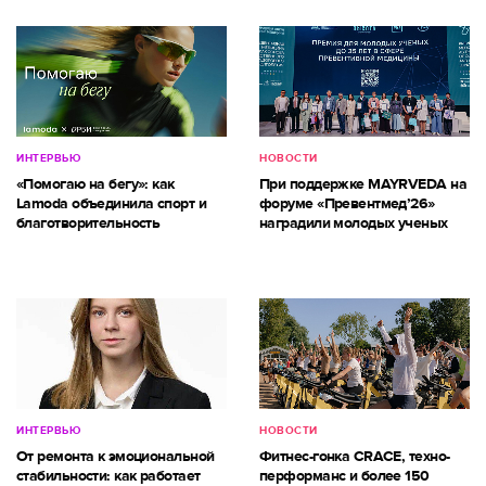
ИНТЕРВЬЮ
НОВОСТИ
«Помогаю на бегу»: как
При поддержке MAYRVEDA на
Lamoda объединила спорт и
форуме «Превентмед’26»
благотворительность
наградили молодых ученых
ИНТЕРВЬЮ
НОВОСТИ
От ремонта к эмоциональной
Фитнес-гонка CRACE, техно-
стабильности: как работает
перформанс и более 150