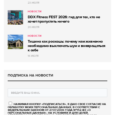
23 ИЮЛЯ
НОВОСТИ
DDX Fitness FEST 2026: гид для тех, кто не
хочет пропустить ничего
20 ИЮЛЯ
НОВОСТИ
Тишина как роскошь: почему нам жизненно
необходимо выключать шум и возвращаться
к себе
14 ИЮЛЯ
ПОДПИСКА НА НОВОСТИ
НАЖИМАЯ КНОПКУ «ПОДПИСАТЬСЯ», Я ДАЮ СВОЕ СОГЛАСИЕ НА
ОБРАБОТКУ МОИХ ПЕРСОНАЛЬНЫХ ДАННЫХ, В СООТВЕТСТВИИ С
ФЕДЕРАЛЬНЫМ ЗАКОНОМ ОТ 27.07.2006 ГОДА №152-ФЗ «О
ПЕРСОНАЛЬНЫХ ДАННЫХ», НА УСЛОВИЯХ И ДЛЯ ЦЕЛЕЙ,