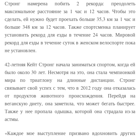
Стронг намерена побить 2 рекорда: преодолеть
максимальное расстояние за 1 час и 12 часов. Чтобы это
сделать, ей нужно будет проехать больше 35,3 км за 1 час и
больше 348 км за 12 часов. Также спортсменка планирует
установить рекорд для езды в течение 24 часов. Мировой
рекорд для езды в течение суток в женском велоспорте пока
не установлен.
42-летняя Кейт Стронг начала заниматься спортом, когда ей
было около 30 лет. Несмотря на это, она стала чемпионкой
мира по триатлону на длинные дистанции. Стронг
связывает свой успех с тем, что в 2012 году она отказалась
от продуктов животного происхождения. Перейдя на
веганскую диету, она заметила, что может бегать быстрее.
Также у нее пропала одышка, которой она страдала из-за
астмы.
«Каждое мое выступление призвано вдохновить других