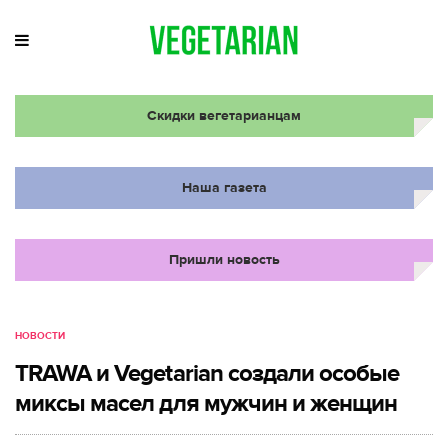
Скидки вегетарианцам
Наша газета
Пришли новость
НОВОСТИ
TRAWA и Vegetarian создали особые
миксы масел для мужчин и женщин