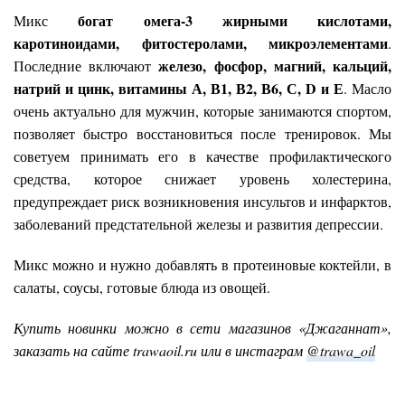
богат омега-3 жирными кислотами,
Микс
каротиноидами, фитостеролами, микроэлементами
.
железо, фосфор, магний, кальций,
Последние включают
натрий и цинк, витамины А, В1, В2, В6, С, D и Е
. Масло
очень актуально для мужчин, которые занимаются спортом,
позволяет быстро восстановиться после тренировок. Мы
советуем принимать его в качестве профилактического
средства, которое снижает уровень холестерина,
предупреждает риск возникновения инсультов и инфарктов,
заболеваний предстательной железы и развития депрессии.
Микс можно и нужно добавлять в протеиновые коктейли, в
салаты, соусы, готовые блюда из овощей.
Купить новинки можно в сети магазинов «Джаганнат»,
заказать на сайте trawaoil.ru или в инстаграм
@trawa_oil