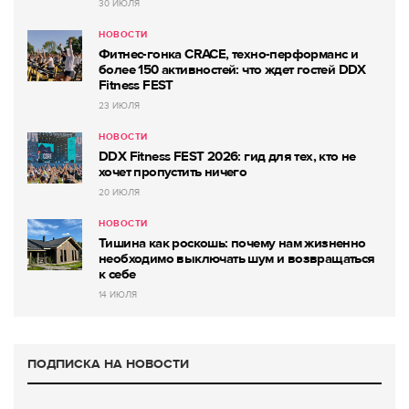
30 ИЮЛЯ
НОВОСТИ
Фитнес-гонка CRACE, техно-перформанс и
более 150 активностей: что ждет гостей DDX
Fitness FEST
23 ИЮЛЯ
НОВОСТИ
DDX Fitness FEST 2026: гид для тех, кто не
хочет пропустить ничего
20 ИЮЛЯ
НОВОСТИ
Тишина как роскошь: почему нам жизненно
необходимо выключать шум и возвращаться
к себе
14 ИЮЛЯ
ПОДПИСКА НА НОВОСТИ