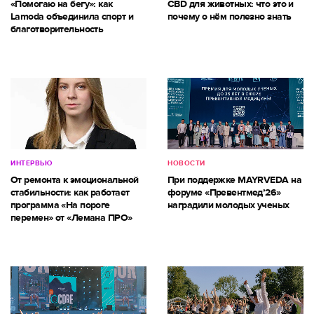
«Помогаю на бегу»: как
CBD для животных: что это и
Lamoda объединила спорт и
почему о нём полезно знать
благотворительность
ИНТЕРВЬЮ
НОВОСТИ
От ремонта к эмоциональной
При поддержке MAYRVEDA на
стабильности: как работает
форуме «Превентмед’26»
программа «На пороге
наградили молодых ученых
перемен» от «Лемана ПРО»