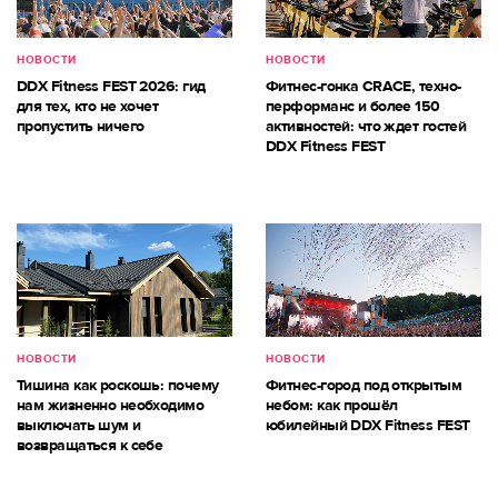
НОВОСТИ
НОВОСТИ
DDX Fitness FEST 2026: гид
Фитнес-гонка CRACE, техно-
для тех, кто не хочет
перформанс и более 150
пропустить ничего
активностей: что ждет гостей
DDX Fitness FEST
НОВОСТИ
НОВОСТИ
Тишина как роскошь: почему
Фитнес-город под открытым
нам жизненно необходимо
небом: как прошёл
выключать шум и
юбилейный DDX Fitness FEST
возвращаться к себе