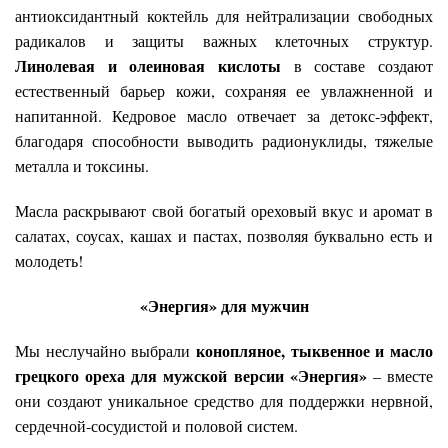
антиоксидантный коктейль для нейтрализации свободных
радикалов и защиты важных клеточных структур.
Линолевая и олеиновая кислоты
в составе создают
естественный барьер кожи, сохраняя ее увлажненной и
напитанной. Кедровое масло отвечает за детокс-эффект,
благодаря способности выводить радионуклиды, тяжелые
металла и токсины.
Масла раскрывают свой богатый ореховый вкус и аромат в
салатах, соусах, кашах и пастах, позволяя буквально есть и
молодеть!
«Энергия» для мужчин
конопляное, тыквенное и масло
Мы неслучайно выбрали
грецкого ореха для мужской версии «Энергия»
– вместе
они создают уникальное средство для поддержки нервной,
сердечной-сосудистой и половой систем.