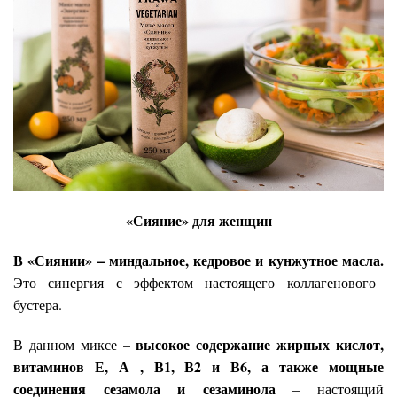
«Сияние» для женщин
В «Сиянии» – миндальное, кедровое и кунжутное масла.
Это синергия с эффектом настоящего коллагенового
бустера.
высокое содержание жирных кислот,
В данном миксе –
витаминов Е, А , В1, В2 и В6, а также мощные
соединения сезамола и сезаминола
– настоящий