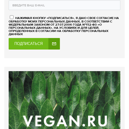
НАЖИМАЯ КНОПКУ «ПОДПИСАТЬСЯ», Я ДАЮ СВОЕ СОГЛАСИЕ НА
ОБРАБОТКУ МОИХ ПЕРСОНАЛЬНЫХ ДАННЫХ, В СООТВЕТСТВИИ С
ФЕДЕРАЛЬНЫМ ЗАКОНОМ ОТ 27.07.2006 ГОДА №152-ФЗ «О
ПЕРСОНАЛЬНЫХ ДАННЫХ», НА УСЛОВИЯХ И ДЛЯ ЦЕЛЕЙ,
ОПРЕДЕЛЕННЫХ В СОГЛАСИИ НА ОБРАБОТКУ ПЕРСОНАЛЬНЫХ
ДАННЫХ
ПОДПИСАТЬСЯ