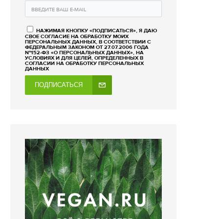
НАЖИМАЯ КНОПКУ «ПОДПИСАТЬСЯ», Я ДАЮ
СВОЕ СОГЛАСИЕ НА ОБРАБОТКУ МОИХ
ПЕРСОНАЛЬНЫХ ДАННЫХ, В СООТВЕТСТВИИ С
ФЕДЕРАЛЬНЫМ ЗАКОНОМ ОТ 27.07.2006 ГОДА
№152-ФЗ «О ПЕРСОНАЛЬНЫХ ДАННЫХ», НА
УСЛОВИЯХ И ДЛЯ ЦЕЛЕЙ, ОПРЕДЕЛЕННЫХ В
СОГЛАСИИ НА ОБРАБОТКУ ПЕРСОНАЛЬНЫХ
ДАННЫХ
ПОДПИСАТЬСЯ