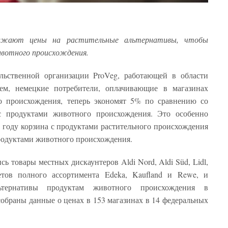
нижают цены на растительные альтернативы, чтобы
ивотного происхождения.
льственной организации ProVeg, работающей в области
ем, немецкие потребители, оплачивающие в магазинах
го происхождения, теперь экономят 5% по сравнению со
с продуктами животного происхождения. Это особенно
2 году корзина с продуктами растительного происхождения
продуктами животного происхождения.
ь товары местных дискаунтеров Aldi Nord, Aldi Süd, Lidl,
етов полного ассортимента Edeka, Kaufland и Rewe, и
ьтернативы продуктам животного происхождения в
собраны данные о ценах в 153 магазинах в 14 федеральных