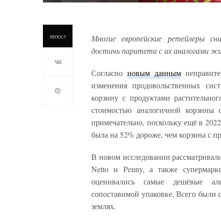
Многие европейские ретейлеры с
РЕПОСТ
достичь паритета с их аналогами ж
Согласно
новым данным
неправите
изменения продовольственных сист
корзину с продуктами растительно
стоимостью аналогичной корзины 
примечательно, поскольку ещё в 202
была на 52% дороже, чем корзина с 
В новом исследовании рассматривалис
Netto и Penny, а также супермарк
оценивались самые дешёвые ал
сопоставимой упаковке. Всего были 
землях.