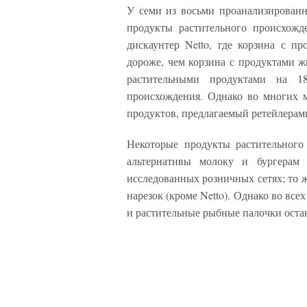
У семи из восьми проанализирован
продукты растительного происхожд
дискаунтер Netto, где корзина с п
дороже, чем корзина с продуктами ж
растительными продуктами на 1
происхождения. Однако во многих м
продуктов, предлагаемый ретейлерам
Некоторые продукты растительного
альтернативы молоку и бургерам
исследованных розничных сетях; то 
нарезок (кроме Netto). Однако во вс
и растительные рыбные палочки оста