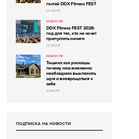
гостей DDX Fitness FEST
23 ИЮЛЯ
НОВОСТИ
DDX Fitness FEST 2026:
гид для тех, кто не хочет
пропустить ничего
20 ИЮЛЯ
НОВОСТИ
Тишина как роскошь:
почему нам жизненно
необходимо выключать
шум и возвращаться к
себе
14 ИЮЛЯ
ПОДПИСКА НА НОВОСТИ