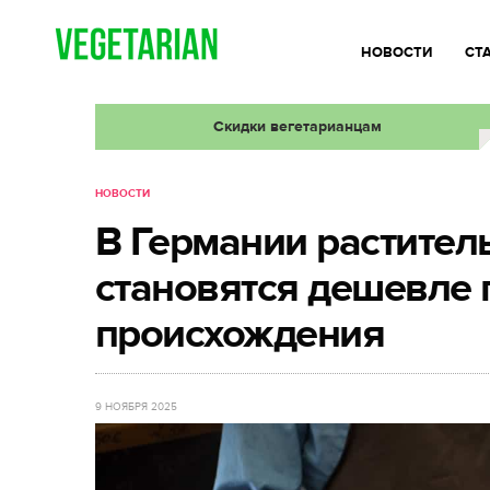
НОВОСТИ
СТ
Скидки вегетарианцам
НОВОСТИ
В Германии растител
становятся дешевле 
происхождения
9 НОЯБРЯ 2025