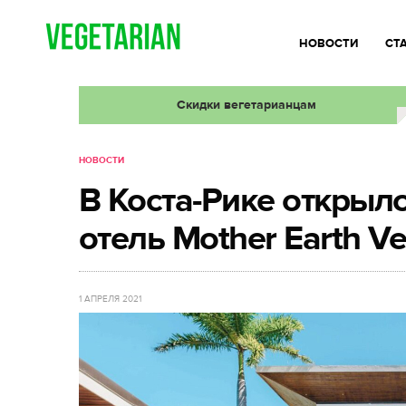
НОВОСТИ
СТ
Скидки вегетарианцам
НОВОСТИ
В Коста-Рике открыл
отель Mother Earth V
1 АПРЕЛЯ 2021