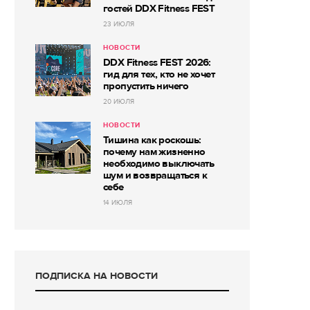
гостей DDX Fitness FEST
23 ИЮЛЯ
НОВОСТИ
DDX Fitness FEST 2026:
гид для тех, кто не хочет
пропустить ничего
20 ИЮЛЯ
НОВОСТИ
Тишина как роскошь:
почему нам жизненно
необходимо выключать
шум и возвращаться к
себе
14 ИЮЛЯ
ПОДПИСКА НА НОВОСТИ