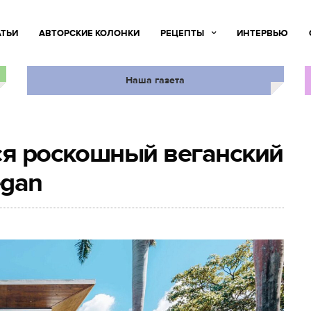
АТЬИ
АВТОРСКИЕ КОЛОНКИ
РЕЦЕПТЫ
ИНТЕРВЬЮ
Наша газета
ся роскошный веганский
egan