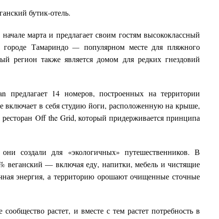
ганский бутик-отель.
 начале марта и предлагает своим гостям высококлассный
в городе
Тамариндо
—
популярном месте для пляжного
ный регион также является домом для редких гнездовий
an
предлагает 14 номеров, построенных на территории
е включает в себя студию йоги, расположенную на крыше,
й ресторан
Off
the
Grid, который придерживается принципа
 они создали для «экологичных» путешественников. В
0% веганский — включая еду, напитки, мебель и чистящие
ечная энергия, а территорию орошают очищенные сточные
 сообщество растет, и вместе с тем растет потребность в