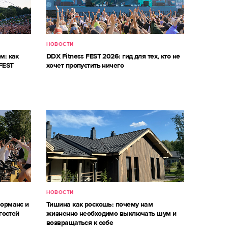
НОВОСТИ
м: как
DDX Fitness FEST 2026: гид для тех, кто не
FEST
хочет пропустить ничего
НОВОСТИ
форманс и
Тишина как роскошь: почему нам
гостей
жизненно необходимо выключать шум и
возвращаться к себе