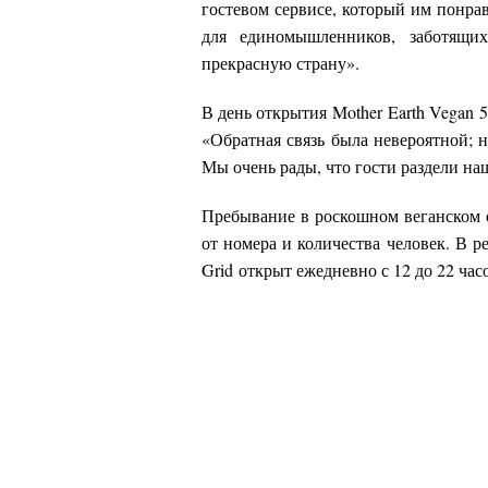
гостевом сервисе, который им понрав
для единомышленников, заботящи
прекрасную страну».
В день открытия
Mother
Earth
Vegan
5
«Обратная связь была невероятной; 
Мы очень рады, что гости раздели на
Пребывание в роскошном веганском от
от номера и количества человек. В р
Grid
открыт ежедневно с 12 до 22 час