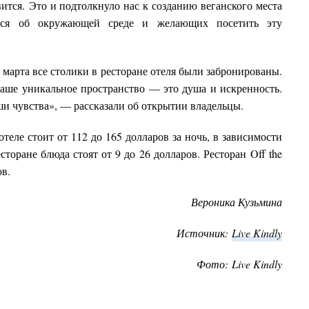
ится. Это и подтолкнуло нас к созданию веганского места
хся об окружающей среде и желающих посетить эту
 марта все столики в ресторане отеля были забронированы.
наше уникальное пространство — это душа и искренность.
ши чувства», — рассказали об открытии владельцы.
еле стоит от 112 до 165 долларов за ночь, в зависимости
есторане блюда стоят от 9 до 26 долларов. Ресторан
Off
the
ов.
Вероника
Кузьмина
Источник:
Live Kindly
Фото:
Live Kindly