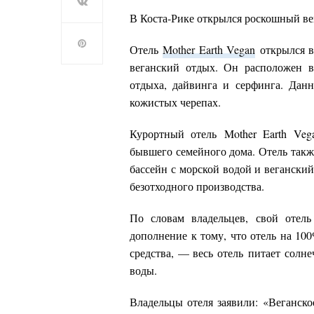
В Коста-Рике открылся роскошный ве
Отель
Mother
Earth
Vegan
открылся в
веганский отдых. Он расположен 
отдыха, дайвинга и серфинга. Дан
кожистых черепах.
Курортный отель
Mother
Earth
Veg
бывшего семейного дома. Отель такж
бассейн с морской водой и вегански
безотходного производства.
По словам владельцев, свой отель
дополнение к тому, что отель на 10
средства, — весь отель питает солн
воды.
Владельцы отеля заявили: «Веганское