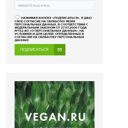
НАЖИМАЯ КНОПКУ «ПОДПИСАТЬСЯ», Я ДАЮ
СВОЕ СОГЛАСИЕ НА ОБРАБОТКУ МОИХ
ПЕРСОНАЛЬНЫХ ДАННЫХ, В СООТВЕТСТВИИ С
ФЕДЕРАЛЬНЫМ ЗАКОНОМ ОТ 27.07.2006 ГОДА
№152-ФЗ «О ПЕРСОНАЛЬНЫХ ДАННЫХ», НА
УСЛОВИЯХ И ДЛЯ ЦЕЛЕЙ, ОПРЕДЕЛЕННЫХ В
СОГЛАСИИ НА ОБРАБОТКУ ПЕРСОНАЛЬНЫХ
ДАННЫХ
ПОДПИСАТЬСЯ