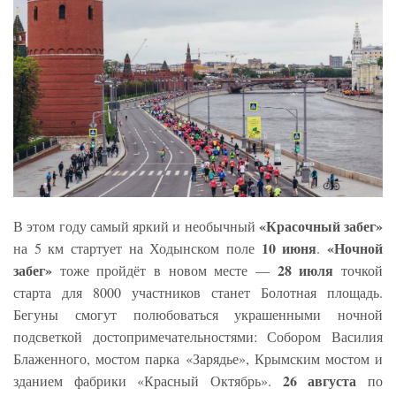
«Красочный забег»
В этом году самый яркий и необычный
10 июня
«Ночной
на 5 км стартует на Ходынском поле
.
забег»
28 июля
тоже пройдёт в новом месте —
точкой
старта для 8000 участников станет Болотная площадь.
Бегуны смогут полюбоваться украшенными ночной
подсветкой достопримечательностями: Собором Василия
Блаженного, мостом парка «Зарядье», Крымским мостом и
26 августа
зданием фабрики «Красный Октябрь».
по