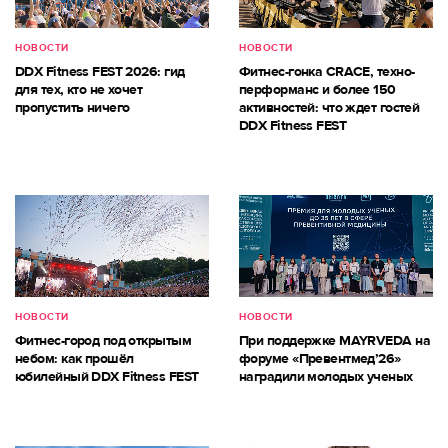
НОВОСТИ
НОВОСТИ
DDX Fitness FEST 2026: гид
Фитнес-гонка CRACE, техно-
для тех, кто не хочет
перформанс и более 150
пропустить ничего
активностей: что ждет гостей
DDX Fitness FEST
НОВОСТИ
НОВОСТИ
Фитнес-город под открытым
При поддержке MAYRVEDA на
небом: как прошёл
форуме «Превентмед’26»
юбилейный DDX Fitness FEST
наградили молодых ученых