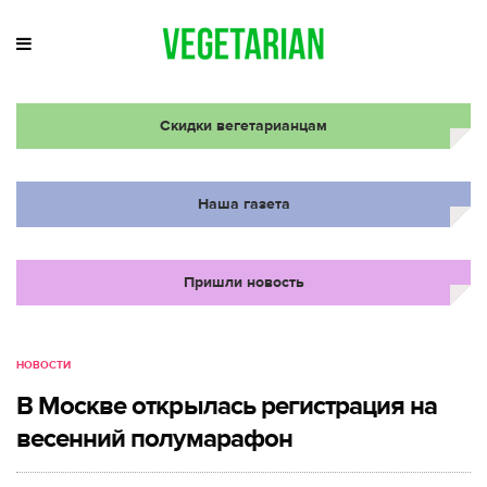
Скидки вегетарианцам
Наша газета
Пришли новость
НОВОСТИ
В Москве открылась регистрация на
весенний полумарафон