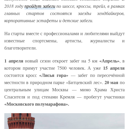
2018 году
пройдут забеги
по шоссе, кроссы, трейл, в рамках
главных стартов состоятся заезды хендбайкеров,
корпоративные эстафеты и детские забеги.
На старты вместе с профессионалами и любителями выйдут
известные спортсмены, артисты, журналисты и
благотворители.
1 апреля
«Апрель»
новый сезон откроет забег на 5 км
, в
15 апреля
котором примут участие 7500 человек. А уже
«Лисья гора»
состоится кросс
— забег по пересечённой
20 мая
местности в природном парке «Битцевский лес».
по
центральным улицам Москвы — мимо Храма Христа
Спасителя и под стенами Кремля — пробегут участники
«Московского полумарафона».