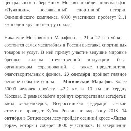
центральным набережным Москвы пройдет полумарафон
«Лужники»
, посвященный спортивной истории
Олимпийского комплекса. 8000 участников пробегут 21,1
км в один круг по центру города.
Накануне Московского Марафона — 21 и 22 сентября —
состоится самая масштабная в России выставка спортивных
товаров и услуг. В ней примут участие ведущие мировые
бренды, лидеры отечественной индустрии бега,
организаторы соревнований, а также представители
23 сентября
благотворительных фондов.
пройдет главное
Московский Марафон
беговое событие сезона —
. Более
30000 человек пробегут 42,2 км и 10 км по сердцу
Москвы. В рамках забега пройдут корпоративная эстафета и
заезд хендбайкеров, Всероссийская федерация легкой
14
атлетики проведет Кубок России по марафону 2018.
октября
«Лисья
в Битцевском лесу пройдёт осенний кросс
гора»
, который соберёт 3000 участников. В завершении