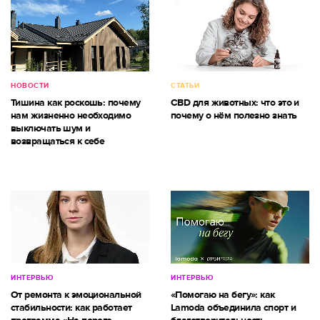
НОВОСТИ
СТАТЬИ
Тишина как роскошь: почему
CBD для животных: что это и
нам жизненно необходимо
почему о нём полезно знать
выключать шум и
возвращаться к себе
ИНТЕРВЬЮ
ИНТЕРВЬЮ
От ремонта к эмоциональной
«Помогаю на бегу»: как
стабильности: как работает
Lamoda объединила спорт и