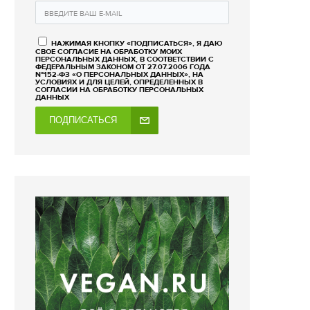
НАЖИМАЯ КНОПКУ «ПОДПИСАТЬСЯ», Я ДАЮ
СВОЕ СОГЛАСИЕ НА ОБРАБОТКУ МОИХ
ПЕРСОНАЛЬНЫХ ДАННЫХ, В СООТВЕТСТВИИ С
ФЕДЕРАЛЬНЫМ ЗАКОНОМ ОТ 27.07.2006 ГОДА
№152-ФЗ «О ПЕРСОНАЛЬНЫХ ДАННЫХ», НА
УСЛОВИЯХ И ДЛЯ ЦЕЛЕЙ, ОПРЕДЕЛЕННЫХ В
СОГЛАСИИ НА ОБРАБОТКУ ПЕРСОНАЛЬНЫХ
ДАННЫХ
ПОДПИСАТЬСЯ