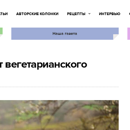
АТЬИ
АВТОРСКИЕ КОЛОНКИ
РЕЦЕПТЫ
ИНТЕРВЬЮ
Наша газета
т вегетарианского