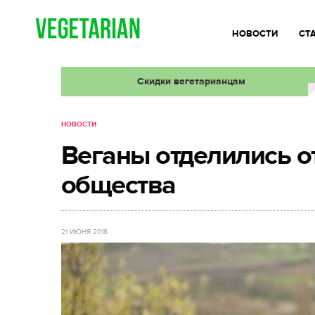
НОВОСТИ
СТ
Скидки вегетарианцам
НОВОСТИ
Веганы отделились о
общества
21 ИЮНЯ 2018