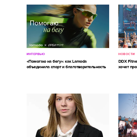
ИНТЕРВЬЮ
НОВОСТИ
«Помогаю на бегу»: как Lamoda
DDX Fitne
объединила спорт и благотворительность
хочет про