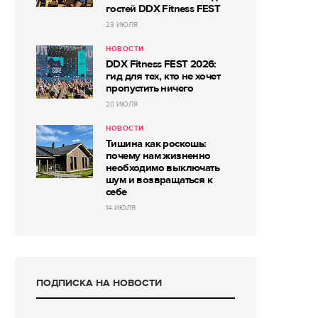
гостей DDX Fitness FEST
23 ИЮЛЯ
НОВОСТИ
DDX Fitness FEST 2026:
гид для тех, кто не хочет
пропустить ничего
20 ИЮЛЯ
НОВОСТИ
Тишина как роскошь:
почему нам жизненно
необходимо выключать
шум и возвращаться к
себе
14 ИЮЛЯ
ПОДПИСКА НА НОВОСТИ