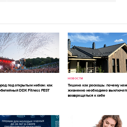
НОВОСТИ
ород под открытым небом: как
Тишина как роскошь: почему на
билейный DDX Fitness FEST
жизненно необходимо выключат
возвращаться к себе