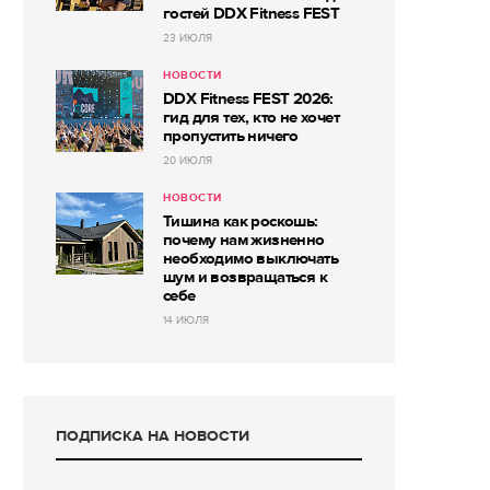
гостей DDX Fitness FEST
23 ИЮЛЯ
НОВОСТИ
DDX Fitness FEST 2026:
гид для тех, кто не хочет
пропустить ничего
20 ИЮЛЯ
НОВОСТИ
Тишина как роскошь:
почему нам жизненно
необходимо выключать
шум и возвращаться к
себе
14 ИЮЛЯ
ПОДПИСКА НА НОВОСТИ