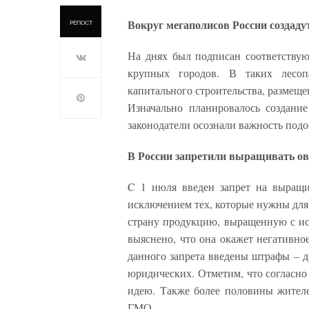
Вокруг мегаполисов России создад
РЕПОСТ
На днях был подписан соответствую
крупных городов. В таких лесоп
капитального строительства, размеще
Изначально планировалось создани
законодатели осознали важность подо
В России запретили выращивать о
C 1 июля введен запрет на выращи
исключением тех, которые нужны для 
страну продукцию, выращенную с исп
выяснено, что она окажет негативно
данного запрета введены штрафы – д
юридических. Отметим, что соглас
идею. Также более половины жителе
ГМО.