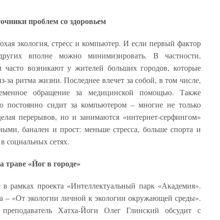
очники проблем со здоровьем
охая экология, стресс и компьютер. И если первый фактор
 других вполне можно минимизировать. В частности,
м часто возникают у жителей больших городов, которые
-за ритма жизни. Последнее влечет за собой, в том числе,
ременное обращение за медицинской помощью. Также
то постоянно сидит за компьютером – многие не только
делая перерывов, но и занимаются «интернет-серфингом»
ыми, банален и прост: меньше стресса, больше спорта и
 в социальных сетях.
а траве «Йог в городе»
е в рамках проекта «Интеллектуальный парк «Академия».
ема – «От экологии личной к экологии окружающей среды».
преподаватель Хатха-Йоги Олег Глинский обсудит с