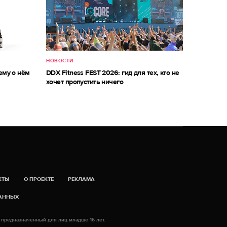
НОВОСТИ
ему о нём
DDX Fitness FEST 2026: гид для тех, кто не
хочет пропустить ничего
КТЫ
О ПРОЕКТЕ
РЕКЛАМА
ДАННЫХ
 предназначенный для лиц младше 16 лет.