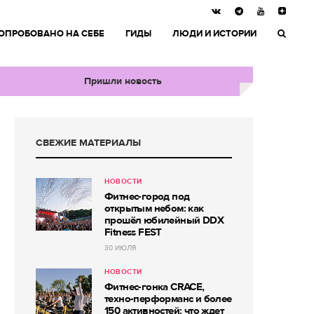
ОПРОБОВАНО НА СЕБЕ
ГИДЫ
ЛЮДИ И ИСТОРИИ
Пришли новость
СВЕЖИЕ МАТЕРИАЛЫ
НОВОСТИ
Фитнес-город под
открытым небом: как
прошёл юбилейный DDX
Fitness FEST
30 ИЮЛЯ
НОВОСТИ
Фитнес-гонка CRACE,
техно-перформанс и более
150 активностей: что ждет