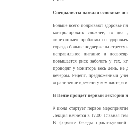
Специалисты назвали основные ист
Больше всего подрывают здоровье пл
контролировать сложнее, то два
«внезапные» проблемы со здоровье
гораздо больше подвержены стрессу из
неправильное питание и несвоев
повышается риск заболеть у тех, к
проводят у монитора весь день, не 
вечером. Рецепт, предложенный учен
ограничение времени у компьютера и
В Пензе пройдет первый лекторий н
9 июля стартует первое мероприяти
Лекция начнется в 17.00. Главная т
В формате беседы практикующий 