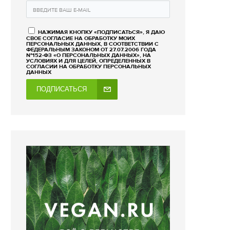
НАЖИМАЯ КНОПКУ «ПОДПИСАТЬСЯ», Я ДАЮ
СВОЕ СОГЛАСИЕ НА ОБРАБОТКУ МОИХ
ПЕРСОНАЛЬНЫХ ДАННЫХ, В СООТВЕТСТВИИ С
ФЕДЕРАЛЬНЫМ ЗАКОНОМ ОТ 27.07.2006 ГОДА
№152-ФЗ «О ПЕРСОНАЛЬНЫХ ДАННЫХ», НА
УСЛОВИЯХ И ДЛЯ ЦЕЛЕЙ, ОПРЕДЕЛЕННЫХ В
СОГЛАСИИ НА ОБРАБОТКУ ПЕРСОНАЛЬНЫХ
ДАННЫХ
ПОДПИСАТЬСЯ