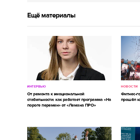
Ещё материалы
ИНТЕРВЬЮ
НОВОСТИ
От ремонта к эмоциональной
Фитнес-г
стабильности: как работает программа «На
прошёл ю
пороге перемен» от «Лемана ПРО»