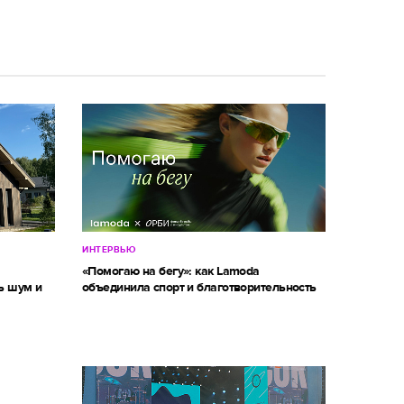
ИНТЕРВЬЮ
м
«Помогаю на бегу»: как Lamoda
ь шум и
объединила спорт и благотворительность