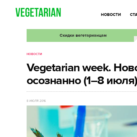
НОВОСТИ
СТ
Скидки вегетарианцам
НОВОСТИ
Vegetarian week. Ново
осознанно (1–8 июля
8 ИЮЛЯ 2016