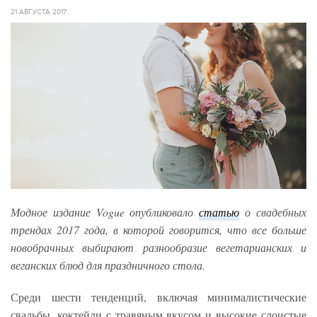
21 АВГУСТА 2017
Модное издание Vogue опубликовало
статью
о свадебных
трендах 2017 года, в которой говорится, что все больше
новобрачных выбирают разнообразие вегетарианских и
веганских блюд для праздничного стола.
Среди шести тенденций, включая минималистические
свадьбы, коктейли с травяным вкусом и высокие слоистые