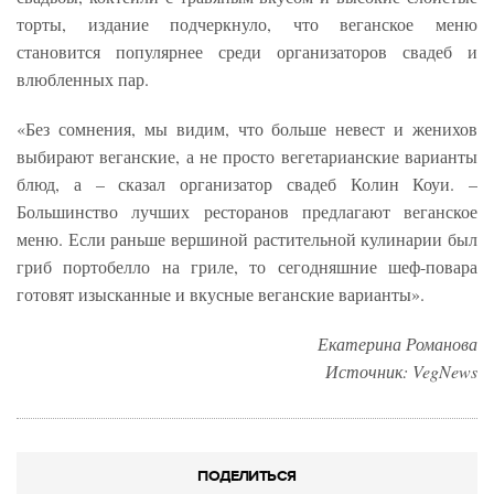
торты, издание подчеркнуло, что веганское меню
становится популярнее среди организаторов свадеб и
влюбленных пар.
«Без сомнения, мы видим, что больше невест и женихов
выбирают веганские, а не просто вегетарианские варианты
блюд, а – сказал организатор свадеб Колин Коуи. –
Большинство лучших ресторанов предлагают веганское
меню. Если раньше вершиной растительной кулинарии был
гриб портобелло на гриле, то сегодняшние шеф-повара
готовят изысканные и вкусные веганские варианты».
Екатерина Романова
Источник: VegNews
ПОДЕЛИТЬСЯ