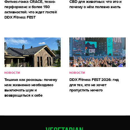
Фитнес-гонка CRACE, техно-
CBD для животных: что это и
перформанс и более 150
почему о нём полезно знать
активностей: что ждет гостей
DDX Fitness FEST
НОВОСТИ
НОВОСТИ
Тишина как роскошь: почему
DDX Fitness FEST 2026: гид
нам жизненно необходимо
для тех, кто не хочет
выключать шум и
пропустить ничего
возвращаться к себе