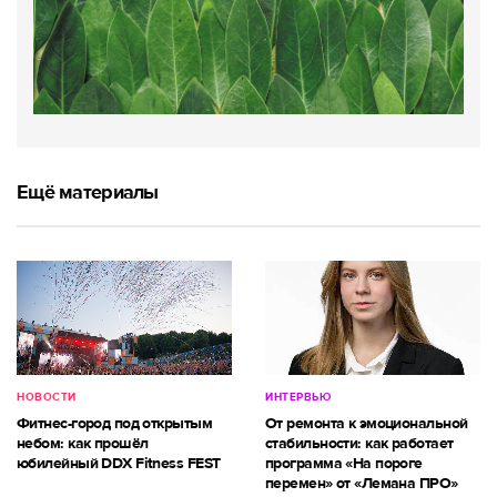
Ещё материалы
НОВОСТИ
ИНТЕРВЬЮ
Фитнес-город под открытым
От ремонта к эмоциональной
небом: как прошёл
стабильности: как работает
юбилейный DDX Fitness FEST
программа «На пороге
перемен» от «Лемана ПРО»