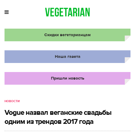
Скидки вегетарианцам
Наша газета
Пришли новость
НОВОСТИ
Vogue назвал веганские свадьбы
одним из трендов 2017 года