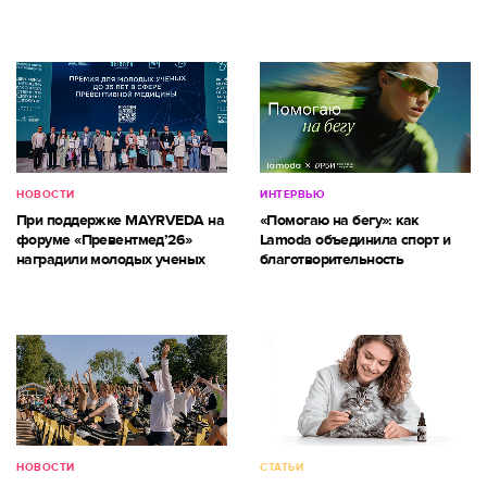
НОВОСТИ
ИНТЕРВЬЮ
При поддержке MAYRVEDA на
«Помогаю на бегу»: как
форуме «Превентмед’26»
Lamoda объединила спорт и
наградили молодых ученых
благотворительность
НОВОСТИ
СТАТЬИ