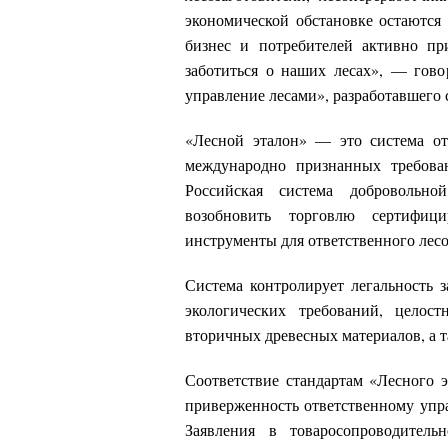
экономической обстановке остаютс
бизнес и потребителей активно пр
заботиться о наших лесах», — гов
управление лесами», разработавшего
«Лесной эталон» — это система отв
международно признанных требова
Российская система добровольно
возобновить торговлю сертифи
инструменты для ответственного лес
Система контролирует легальность 
экологических требований, целост
вторичных древесных материалов, а т
Соответствие стандартам «Лесного 
приверженность ответственному упр
Заявления в товаросопроводител