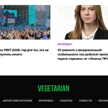
ИНТЕРВЬЮ
ss FEST 2026: гид для тех, кто не
От ремонта к эмоциональной
пустить ничего
стабильности: как работает прог
пороге перемен» от «Лемана ПР
АВТОРСКИЕ КОЛОНКИ
ИНТЕРВЬЮ
РЕЦЕПТЫ
НОВОСТИ
КОНТА