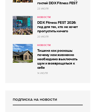
гостей DDX Fitness FEST
23 ИЮЛЯ
НОВОСТИ
DDX Fitness FEST 2026:
гид для тех, кто не хочет
пропустить ничего
20 ИЮЛЯ
НОВОСТИ
Тишина как роскошь:
почему нам жизненно
необходимо выключать
шум и возвращаться к
себе
14 ИЮЛЯ
ПОДПИСКА НА НОВОСТИ