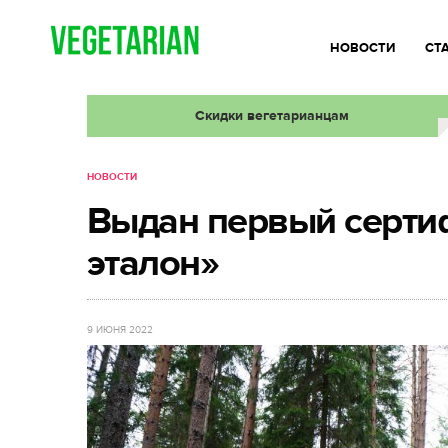
НОВОСТИ
СТ
Скидки вегетарианцам
НОВОСТИ
Выдан первый серти
эталон»
9 ИЮНЯ 2022