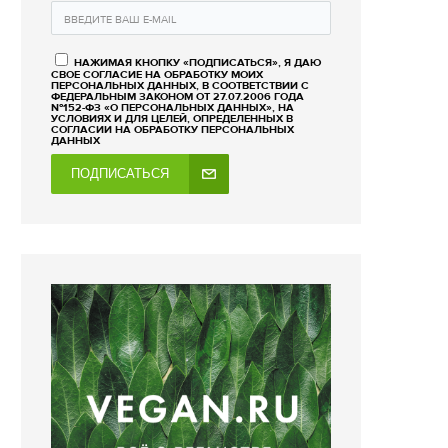
НАЖИМАЯ КНОПКУ «ПОДПИСАТЬСЯ», Я ДАЮ
СВОЕ СОГЛАСИЕ НА ОБРАБОТКУ МОИХ
ПЕРСОНАЛЬНЫХ ДАННЫХ, В СООТВЕТСТВИИ С
ФЕДЕРАЛЬНЫМ ЗАКОНОМ ОТ 27.07.2006 ГОДА
№152-ФЗ «О ПЕРСОНАЛЬНЫХ ДАННЫХ», НА
УСЛОВИЯХ И ДЛЯ ЦЕЛЕЙ, ОПРЕДЕЛЕННЫХ В
СОГЛАСИИ НА ОБРАБОТКУ ПЕРСОНАЛЬНЫХ
ДАННЫХ
ПОДПИСАТЬСЯ