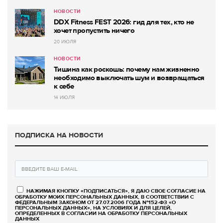
НОВОСТИ
DDX Fitness FEST 2026: гид для тех, кто не
хочет пропустить ничего
20 ИЮЛЯ
НОВОСТИ
Тишина как роскошь: почему нам жизненно
необходимо выключать шум и возвращаться
к себе
14 ИЮЛЯ
ПОДПИСКА НА НОВОСТИ
НАЖИМАЯ КНОПКУ «ПОДПИСАТЬСЯ», Я ДАЮ СВОЕ СОГЛАСИЕ НА
ОБРАБОТКУ МОИХ ПЕРСОНАЛЬНЫХ ДАННЫХ, В СООТВЕТСТВИИ С
ФЕДЕРАЛЬНЫМ ЗАКОНОМ ОТ 27.07.2006 ГОДА №152-ФЗ «О
ПЕРСОНАЛЬНЫХ ДАННЫХ», НА УСЛОВИЯХ И ДЛЯ ЦЕЛЕЙ,
ОПРЕДЕЛЕННЫХ В СОГЛАСИИ НА ОБРАБОТКУ ПЕРСОНАЛЬНЫХ
ДАННЫХ