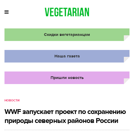
Скидки вегетарианцам
Наша газета
Пришли новость
НОВОСТИ
WWF запускает проект по сохранению
природы северных районов России