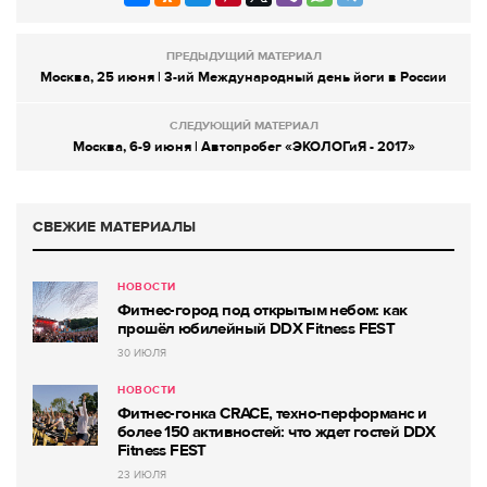
ПРЕДЫДУЩИЙ МАТЕРИАЛ
Москва, 25 июня | 3-ий Международный день йоги в России
СЛЕДУЮЩИЙ МАТЕРИАЛ
Москва, 6-9 июня | Автопробег «ЭКОЛОГиЯ - 2017»
СВЕЖИЕ МАТЕРИАЛЫ
НОВОСТИ
Фитнес-город под открытым небом: как
прошёл юбилейный DDX Fitness FEST
30 ИЮЛЯ
НОВОСТИ
Фитнес-гонка CRACE, техно-перформанс и
более 150 активностей: что ждет гостей DDX
Fitness FEST
23 ИЮЛЯ