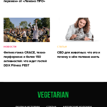
перемен» от «Лемана ПРО»
НОВОСТИ
СТАТЬИ
Фитнес-гонка CRACE, техно-
CBD для животных: что это и
перформанс и более 150
почему о нём полезно знать
активностей: что ждет гостей
DDX Fitness FEST
ЛЮДИ И ИСТОРИИ
СТАТЬИ
АВТОРСКИЕ КОЛОНКИ