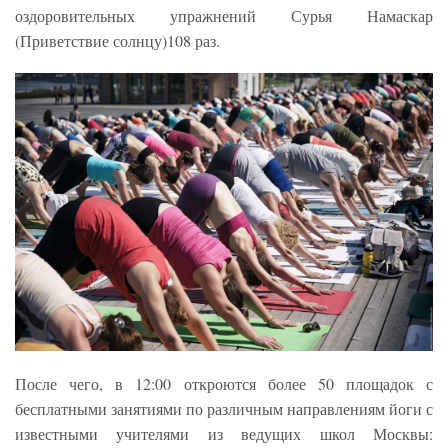
оздоровительных упражнений Сурья Намаскар
(Приветствие солнцу)108 раз.
После чего, в 12:00 откроются более 50 площадок с
бесплатными занятиями по различным направлениям йоги с
известными учителями из ведущих школ Москвы: