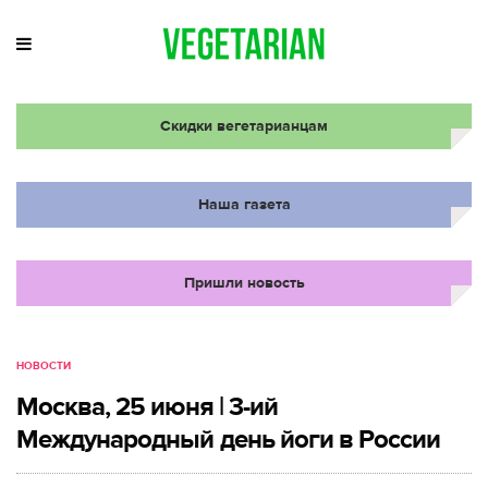
Скидки вегетарианцам
Наша газета
Пришли новость
НОВОСТИ
Москва, 25 июня | 3-ий
Международный день йоги в России