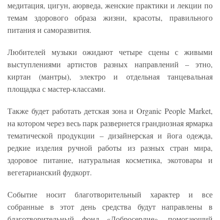
медитация, цигун, аюрведа, женские практики и лекции по
темам здорового образа жизни, красоты, правильного
питания и саморазвития.
Любителей музыки ожидают четыре сцены с живыми
выступлениями артистов разных направлений – этно,
киртан (мантры), электро и отдельная танцевальная
площадка с мастер-классами.
Также будет работать детская зона и Organic People Market,
на котором через весь парк развернется грандиозная ярмарка
тематической продукции – дизайнерская и йога одежда,
редкие изделия ручной работы из разных стран мира,
здоровое питание, натуральная косметика, экотовары и
вегетарианский фудкорт.
Событие носит благотворительный характер и все
собранные в этот день средства будут направлены в
благотворительный фонд «Добросердие», помогающий