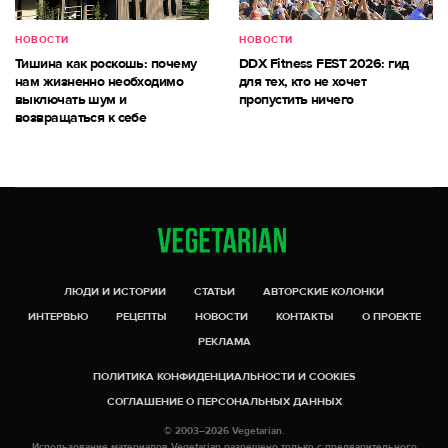
НОВОСТИ
НОВОСТИ
Тишина как роскошь: почему
DDX Fitness FEST 2026: гид
нам жизненно необходимо
для тех, кто не хочет
выключать шум и
пропустить ничего
возвращаться к себе
ЛЮДИ И ИСТОРИИ
СТАТЬИ
АВТОРСКИЕ КОЛОНКИ
ИНТЕРВЬЮ
РЕЦЕПТЫ
НОВОСТИ
КОНТАКТЫ
О ПРОЕКТЕ
РЕКЛАМА
ПОЛИТИКА КОНФИДЕНЦИАЛЬНОСТИ И COOKIES
СОГЛАШЕНИЕ О ПЕРСОНАЛЬНЫХ ДАННЫХ
© 2003–2026 Vegetarian.
Использование материалов Vegetarian разрешено только с предварительного