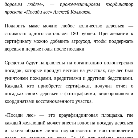
дорогим людям», — прокомментировал координатор
проекта «Посади лес» Алексей Колмаков.
Подарить маме можно любое количество деревьев —
стоимость одного составляет 180 рублей. При желании к
сертификату можно добавить агроуход, чтобы поддержать
деревья в первые годы после посадки.
Средства будут направлены на организацию волонтерских
посадок, которые пройдут весной на участках, где лес был
уничтожен пожарами, вредителями и другими бедствиями.
Каждый, кто приобретет сертификат, получит отчет о
посадках своих деревьев с фотографиями, видеороликом и
координатами восстановленного участка.
«Посади лес» — это краудфандинговая площадка, где
каждый желающий может внести взнос на посадку деревьев
и таким образом лично поучаствовать в восстановлении
лесов, не выходя из дома. За 10 лет работы проекта