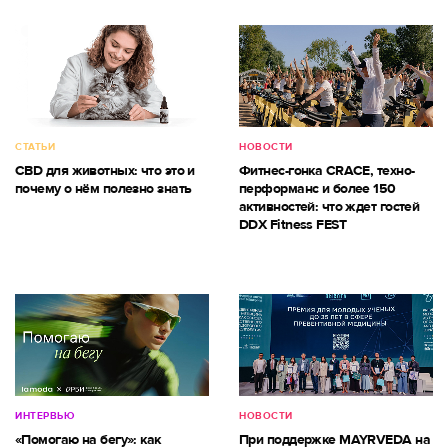
СТАТЬИ
НОВОСТИ
CBD для животных: что это и
Фитнес-гонка CRACE, техно-
почему о нём полезно знать
перформанс и более 150
активностей: что ждет гостей
DDX Fitness FEST
ИНТЕРВЬЮ
НОВОСТИ
«Помогаю на бегу»: как
При поддержке MAYRVEDA на