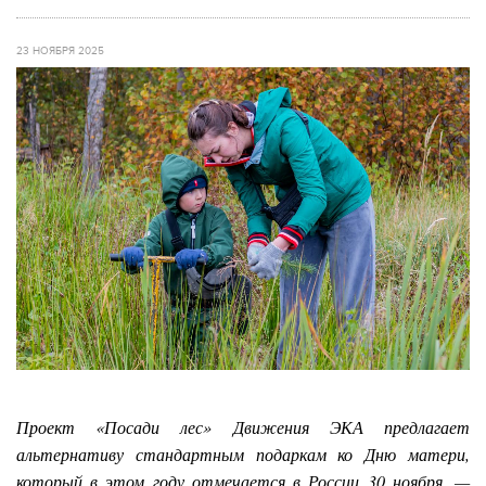
23 НОЯБРЯ 2025
Проект «Посади лес» Движения ЭКА предлагает
альтернативу стандартным подаркам ко Дню матери,
который в этом году отмечается в России 30 ноября, —