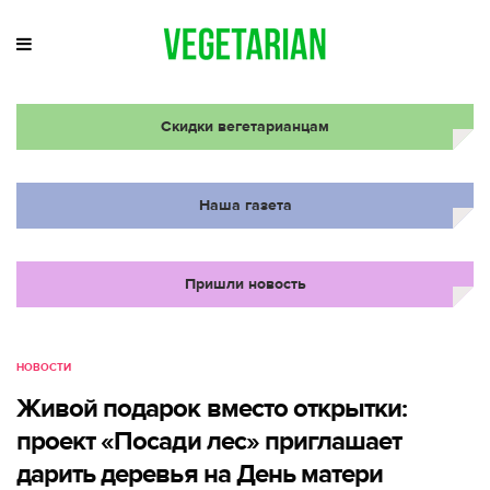
Скидки вегетарианцам
Наша газета
Пришли новость
НОВОСТИ
Живой подарок вместо открытки:
проект «Посади лес» приглашает
дарить деревья на День матери