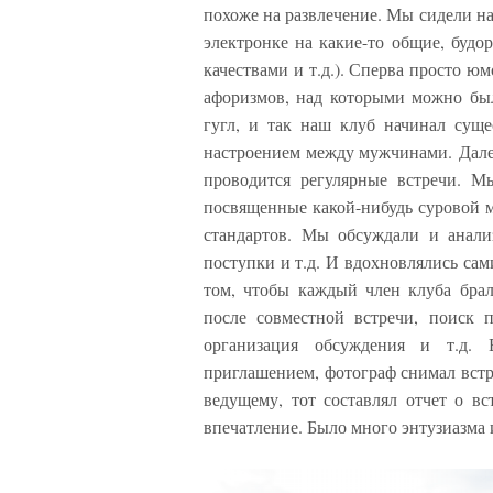
похоже на развлечение. Мы сидели на
электронке на какие-то общие, буд
качествами и т.д.). Сперва просто 
афоризмов, над которыми можно был
гугл, и так наш клуб начинал сущ
настроением между мужчинами. Далее
проводится регулярные встречи. М
посвященные какой-нибудь суровой м
стандартов. Мы обсуждали и анализ
поступки и т.д. И вдохновлялись сам
том, чтобы каждый член клуба брал
после совместной встречи, поиск 
организация обсуждения и т.д.
приглашением, фотограф снимал встр
ведущему, тот составлял отчет о вс
впечатление. Было много энтузиазма