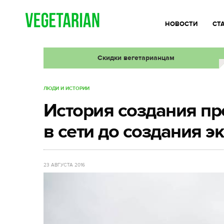
НОВОСТИ
СТ
Скидки вегетарианцам
ЛЮДИ И ИСТОРИИ
История создания про
в сети до создания 
23 АВГУСТА 2016