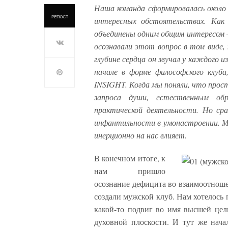
Наша команда сформировалась около
РЕПОСТ
интересных обстоятельствах. Как
объединены одним общим интересом –
осознавали этот вопрос в том виде, 
глубине сердца он звучал у каждого и
начале в форме философского клуба
INSIGHT. Когда мы поняли, что прос
запроса души, естественным обр
практической деятельности. Но ср
инфантильности в умонастроении. Мы
инерционно на нас влияет.
В конечном итоге, к
нам пришло
осознание дефицита во взаимоотнош
создали мужской клуб. Нам хотелось 
какой-то подвиг во имя высшей цели
духовной плоскости. И тут же нача