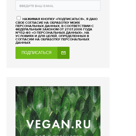
НАЖИМАЯ КНОПКУ «ПОДПИСАТЬСЯ», Я ДАЮ
СВОЕ СОГЛАСИЕ НА ОБРАБОТКУ МОИХ
ПЕРСОНАЛЬНЫХ ДАННЫХ, В СООТВЕТСТВИИ С
ФЕДЕРАЛЬНЫМ ЗАКОНОМ ОТ 27.07.2006 ГОДА
№152-ФЗ «О ПЕРСОНАЛЬНЫХ ДАННЫХ», НА
УСЛОВИЯХ И ДЛЯ ЦЕЛЕЙ, ОПРЕДЕЛЕННЫХ В
СОГЛАСИИ НА ОБРАБОТКУ ПЕРСОНАЛЬНЫХ
ДАННЫХ
ПОДПИСАТЬСЯ