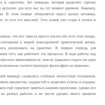
та в одиночку, без команды, которая разделяет единые
актуален для всех нас на тот момент времени. Наконец,
и. В этом номере объясняется смысл жизни человека,
ю, то есть его миссией. Этот номер уже отдан в печать и
имали, что нет смысла просто писать обо всех этих вещах,
отношения в нашей повседневной практической жизни,
ись реализовать на практике. В первую очередь для
ания того, как работают эти процессы. В ходе работы над
ересную закономерность: нам не удавалось издать ни один
 реализовали соответствующую философию на практике.
ашей команде сложились глубокие личностные отношения,
евать множество трудностей и разделять успехи и неудачи.
жно ещё серьёзнее заняться нашими проектами, однако все
и на разных работах и не могли уделять много времени