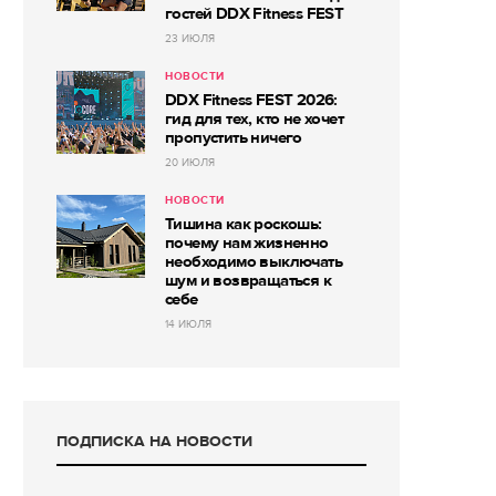
гостей DDX Fitness FEST
23 ИЮЛЯ
НОВОСТИ
DDX Fitness FEST 2026:
гид для тех, кто не хочет
пропустить ничего
20 ИЮЛЯ
НОВОСТИ
Тишина как роскошь:
почему нам жизненно
необходимо выключать
шум и возвращаться к
себе
14 ИЮЛЯ
ПОДПИСКА НА НОВОСТИ