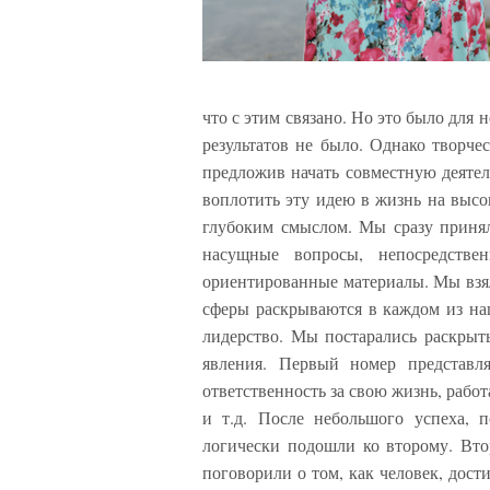
что с этим связано. Но это было для 
результатов не было. Однако творче
предложив начать совместную деятел
воплотить эту идею в жизнь на высо
глубоким смыслом. Мы сразу принял
насущные вопросы, непосредстве
ориентированные материалы. Мы взяли
сферы раскрываются в каждом из на
лидерство. Мы постарались раскры
явления. Первый номер представля
ответственность за свою жизнь, работ
и т.д. После небольшого успеха, 
логически подошли ко второму. Вто
поговорили о том, как человек, дос