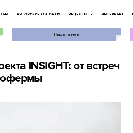
АТЬИ
АВТОРСКИЕ КОЛОНКИ
РЕЦЕПТЫ
ИНТЕРВЬЮ
Наша газета
екта INSIGHT: от встреч
экофермы