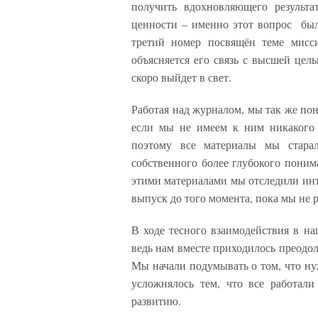
получить вдохновляющего результа
ценности – именно этот вопрос был 
третий номер посвящён теме мисси
объясняется его связь с высшей цель
скоро выйдет в свет.
Работая над журналом, мы так же пон
если мы не имеем к ним никакого 
поэтому все материалы мы старал
собственного более глубокого поним
этими материалами мы отследили инт
выпуск до того момента, пока мы не
В ходе тесного взаимодействия в н
ведь нам вместе приходилось преодол
Мы начали подумывать о том, что ну
усложнялось тем, что все работал
развитию.