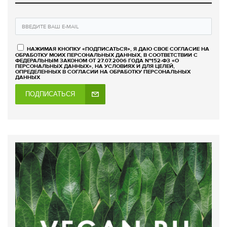
НАЖИМАЯ КНОПКУ «ПОДПИСАТЬСЯ», Я ДАЮ СВОЕ СОГЛАСИЕ НА
ОБРАБОТКУ МОИХ ПЕРСОНАЛЬНЫХ ДАННЫХ, В СООТВЕТСТВИИ С
ФЕДЕРАЛЬНЫМ ЗАКОНОМ ОТ 27.07.2006 ГОДА №152-ФЗ «О
ПЕРСОНАЛЬНЫХ ДАННЫХ», НА УСЛОВИЯХ И ДЛЯ ЦЕЛЕЙ,
ОПРЕДЕЛЕННЫХ В СОГЛАСИИ НА ОБРАБОТКУ ПЕРСОНАЛЬНЫХ
ДАННЫХ
ПОДПИСАТЬСЯ