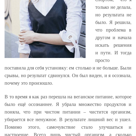
только не делала,
но результата не
было. Я решила,
что проблема в
другом и начала
искать решения
и пути. И тогда
просто
поставила для себя установку: ем столько и не больше. Были
срывы, но результат сдвинулся. Он был виден, и я осознала,
почему это произошло.
В то время я как раз перешла на веганское питание, которое
было ещё осознаннее. Я убрала множество продуктов и
поняла, что при чистом питании – чистится организм,
убирается все ненужное. В результате лишний вес и ушел.
Помимо этого, самочувствие стало улучшаться и
настроение. Всего лишь чистый организм, а сколько