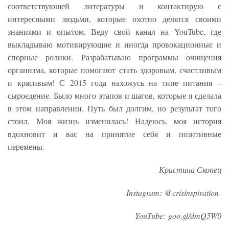
соответствующей литературы и контактирую с
интересными людьми, которые охотно делятся своими
знаниями и опытом. Веду свой канал на YouTube, где
выкладываю мотивирующие и иногда провокационные и
спорные ролики. Разрабатываю программы очищения
организма, которые помогают стать здоровым, счастливым
и красивым! С 2015 года нахожусь на типе питания –
сыроедение. Было много этапов и шагов, которые я сделала
в этом направлении. Путь был долгим, но результат того
стоил. Моя жизнь изменилась! Надеюсь, моя история
вдохновит и вас на принятие себя и позитивные
перемены.
Кр
истина Скопец
Instagram: @crisinspiration
YouTube: goo.gl/dmQ5W0