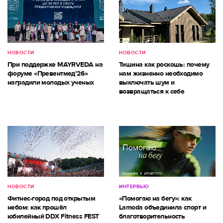
НОВОСТИ
НОВОСТИ
При поддержке MAYRVEDA на
Тишина как роскошь: почему
форуме «Превентмед’26»
нам жизненно необходимо
наградили молодых ученых
выключать шум и
возвращаться к себе
НОВОСТИ
ИНТЕРВЬЮ
Фитнес-город под открытым
«Помогаю на бегу»: как
небом: как прошёл
Lamoda объединила спорт и
юбилейный DDX Fitness FEST
благотворительность