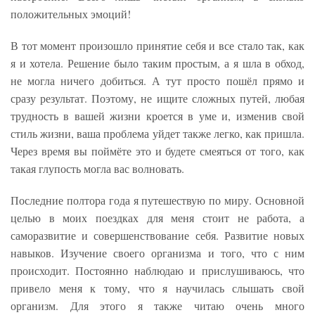
положительных эмоций!
В тот момент произошло принятие себя и все стало так, как
я и хотела. Решение было таким простым, а я шла в обход,
не могла ничего добиться. А тут просто пошёл прямо и
сразу результат. Поэтому, не ищите сложных путей, любая
трудность в вашей жизни кроется в уме и, изменив свой
стиль жизни, ваша проблема уйдет также легко, как пришла.
Через время вы поймёте это и будете смеяться от того, как
такая глупость могла вас волновать.
Последние полтора года я путешествую по миру. Основной
целью в моих поездках для меня стоит не работа, а
саморазвитие и совершенствование себя. Развитие новых
навыков. Изучение своего организма и того, что с ним
происходит. Постоянно наблюдаю и прислушиваюсь, что
привело меня к тому, что я научилась слышать свой
организм. Для этого я также читаю очень много