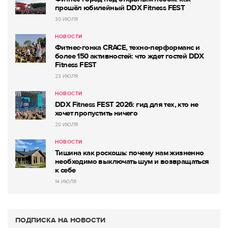
прошёл юбилейный DDX Fitness FEST
30 ИЮЛЯ
НОВОСТИ
Фитнес-гонка CRACE, техно-перформанс и
более 150 активностей: что ждет гостей DDX
Fitness FEST
23 ИЮЛЯ
НОВОСТИ
DDX Fitness FEST 2026: гид для тех, кто не
хочет пропустить ничего
20 ИЮЛЯ
НОВОСТИ
Тишина как роскошь: почему нам жизненно
необходимо выключать шум и возвращаться
к себе
14 ИЮЛЯ
ПОДПИСКА НА НОВОСТИ