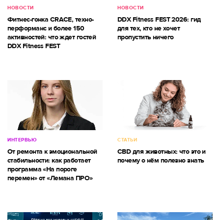
НОВОСТИ
НОВОСТИ
Фитнес-гонка CRACE, техно-
DDX Fitness FEST 2026: гид
перформанс и более 150
для тех, кто не хочет
активностей: что ждет гостей
пропустить ничего
DDX Fitness FEST
ИНТЕРВЬЮ
СТАТЬИ
От ремонта к эмоциональной
CBD для животных: что это и
стабильности: как работает
почему о нём полезно знать
программа «На пороге
перемен» от «Лемана ПРО»