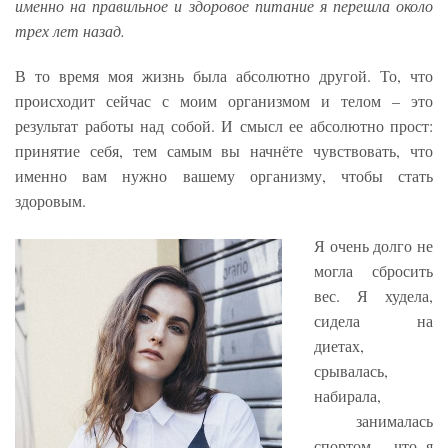
именно на правильное и здоровое питание я перешла около
трех лет назад.
В то время моя жизнь была абсолютно другой. То, что
происходит сейчас с моим организмом и телом – это
результат работы над собой. И смысл ее абсолютно прост:
принятие себя, тем самым вы начнёте чувствовать, что
именно вам нужно вашему организму, чтобы стать
здоровым.
Я очень долго не
могла сбросить
вес. Я худела,
сидела на
диетах,
срывалась,
набирала,
занималась
спортом, что я