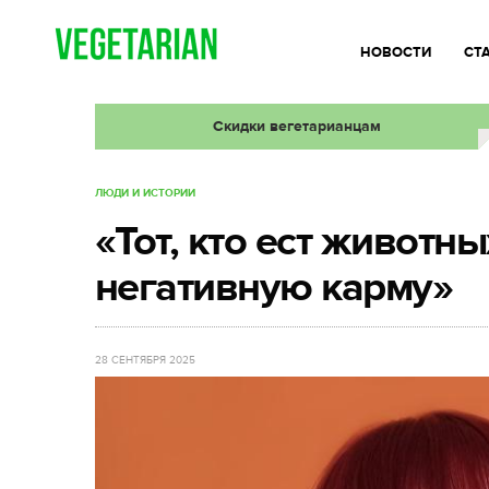
НОВОСТИ
СТ
Скидки вегетарианцам
ЛЮДИ И ИСТОРИИ
«Тот, кто ест животн
негативную карму»
28 СЕНТЯБРЯ 2025