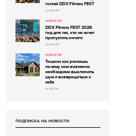
гостей DDX Fitness FEST
23 ИЮЛЯ
НОВОСТИ
DDX Fitness FEST 2026:
гид для тех, кто не хочет
пропустить ничего
20 ИЮЛЯ
НОВОСТИ
Тишина как роскошь:
почему нам жизненно
необходимо выключать
шум и возвращаться к
себе
14 ИЮЛЯ
ПОДПИСКА НА НОВОСТИ