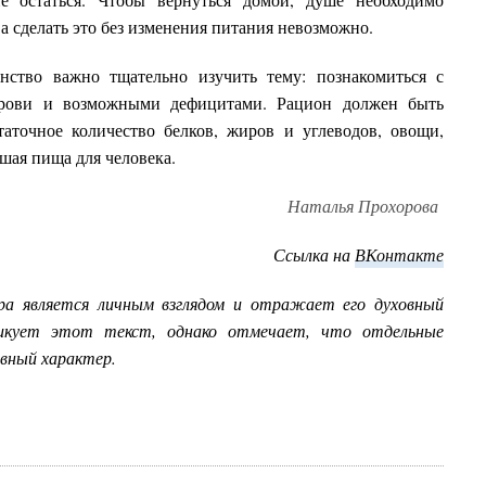
а сделать это без изменения питания невозможно.
анство важно тщательно изучить тему: познакомиться с
 крови и возможными дефицитами. Рацион должен быть
аточное количество белков, жиров и углеводов, овощи,
шая пища для человека.
Наталья Прохорова
Ссылка на
ВКонтакте
ра является личным взглядом и отражает его духовный
ликует этот текст, однако отмечает, что отдельные
вный характер.