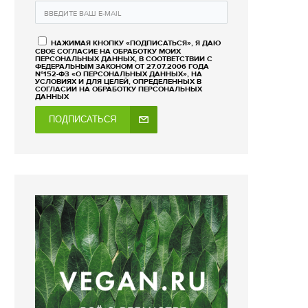
НАЖИМАЯ КНОПКУ «ПОДПИСАТЬСЯ», Я ДАЮ
СВОЕ СОГЛАСИЕ НА ОБРАБОТКУ МОИХ
ПЕРСОНАЛЬНЫХ ДАННЫХ, В СООТВЕТСТВИИ С
ФЕДЕРАЛЬНЫМ ЗАКОНОМ ОТ 27.07.2006 ГОДА
№152-ФЗ «О ПЕРСОНАЛЬНЫХ ДАННЫХ», НА
УСЛОВИЯХ И ДЛЯ ЦЕЛЕЙ, ОПРЕДЕЛЕННЫХ В
СОГЛАСИИ НА ОБРАБОТКУ ПЕРСОНАЛЬНЫХ
ДАННЫХ
ПОДПИСАТЬСЯ