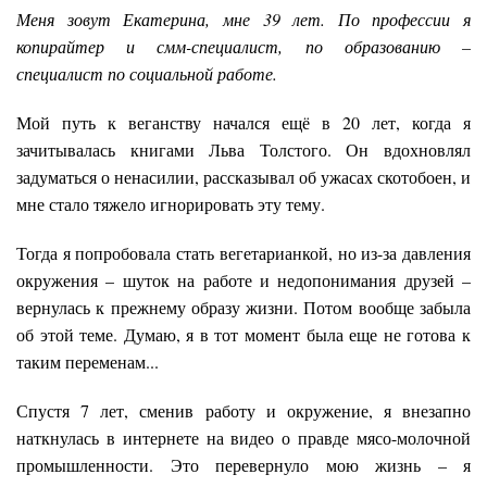
Меня зовут Екатерина, мне 39 лет. По профессии я
копирайтер и смм-специалист, по образованию –
специалист по социальной работе.
Мой путь к веганству начался ещё в 20 лет, когда я
зачитывалась книгами Льва Толстого. Он вдохновлял
задуматься о ненасилии, рассказывал об ужасах скотобоен, и
мне стало тяжело игнорировать эту тему.
Тогда я попробовала стать вегетарианкой, но из-за давления
окружения – шуток на работе и недопонимания друзей –
вернулась к прежнему образу жизни. Потом вообще забыла
об этой теме. Думаю, я в тот момент была еще не готова к
таким переменам...
Спустя 7 лет, сменив работу и окружение, я внезапно
наткнулась в интернете на видео о правде мясо-молочной
промышленности. Это перевернуло мою жизнь – я