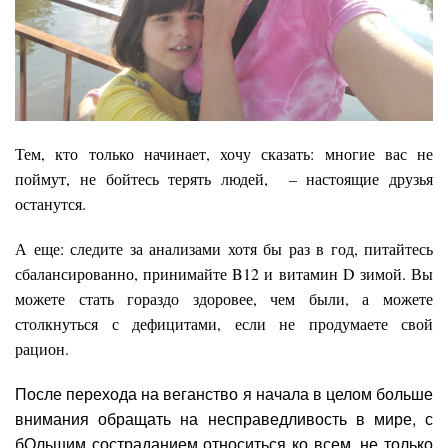
Тем, кто только начинает, хочу сказать: многие вас не
поймут, не бойтесь терять людей, – настоящие друзья
останутся.
А еще: следите за анализами хотя бы раз в год, питайтесь
сбалансированно, принимайте B12 и витамин D зимой. Вы
можете стать гораздо здоровее, чем были, а можете
столкнуться с дефицитами, если не продумаете свой
рацион.
После перехода на веганство я начала в целом больше
внимания обращать на несправедливость в мире, с
бОльшим состраданием относиться ко всем, не только