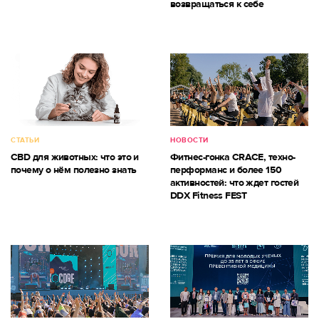
возвращаться к себе
СТАТЬИ
НОВОСТИ
CBD для животных: что это и
Фитнес-гонка CRACE, техно-
почему о нём полезно знать
перформанс и более 150
активностей: что ждет гостей
DDX Fitness FEST