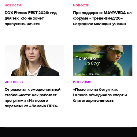
НОВОСТИ
НОВОСТИ
DDX Fitness FEST 2026: гид
При поддержке MAYRVEDA на
для тех, кто не хочет
форуме «Превентмед’26»
пропустить ничего
наградили молодых ученых
ИНТЕРВЬЮ
ИНТЕРВЬЮ
От ремонта к эмоциональной
«Помогаю на бегу»: как
стабильности: как работает
Lamoda объединила спорт и
программа «На пороге
благотворительность
перемен» от «Лемана ПРО»