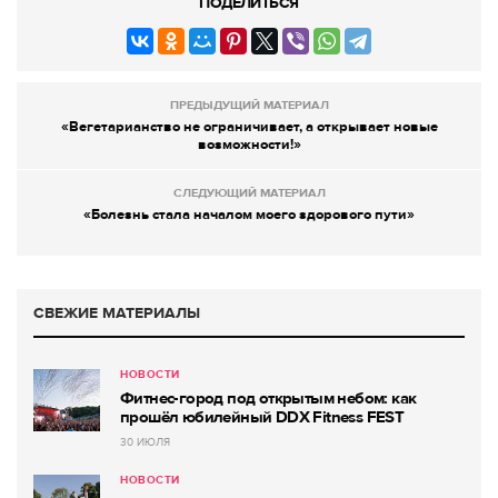
ПОДЕЛИТЬСЯ
ПРЕДЫДУЩИЙ МАТЕРИАЛ
«Вегетарианство не ограничивает, а открывает новые
возможности!»
СЛЕДУЮЩИЙ МАТЕРИАЛ
«Болезнь стала началом моего здорового пути»
СВЕЖИЕ МАТЕРИАЛЫ
НОВОСТИ
Фитнес-город под открытым небом: как
прошёл юбилейный DDX Fitness FEST
30 ИЮЛЯ
НОВОСТИ