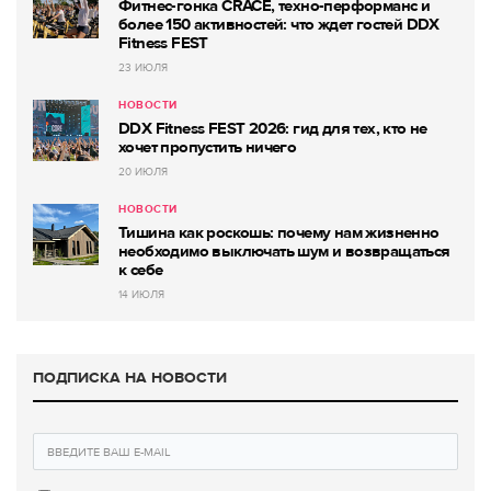
Фитнес-гонка CRACE, техно-перформанс и
более 150 активностей: что ждет гостей DDX
Fitness FEST
23 ИЮЛЯ
НОВОСТИ
DDX Fitness FEST 2026: гид для тех, кто не
хочет пропустить ничего
20 ИЮЛЯ
НОВОСТИ
Тишина как роскошь: почему нам жизненно
необходимо выключать шум и возвращаться
к себе
14 ИЮЛЯ
ПОДПИСКА НА НОВОСТИ