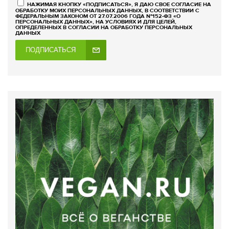
НАЖИМАЯ КНОПКУ «ПОДПИСАТЬСЯ», Я ДАЮ СВОЕ СОГЛАСИЕ НА
ОБРАБОТКУ МОИХ ПЕРСОНАЛЬНЫХ ДАННЫХ, В СООТВЕТСТВИИ С
ФЕДЕРАЛЬНЫМ ЗАКОНОМ ОТ 27.07.2006 ГОДА №152-ФЗ «О
ПЕРСОНАЛЬНЫХ ДАННЫХ», НА УСЛОВИЯХ И ДЛЯ ЦЕЛЕЙ,
ОПРЕДЕЛЕННЫХ В СОГЛАСИИ НА ОБРАБОТКУ ПЕРСОНАЛЬНЫХ
ДАННЫХ
ПОДПИСАТЬСЯ