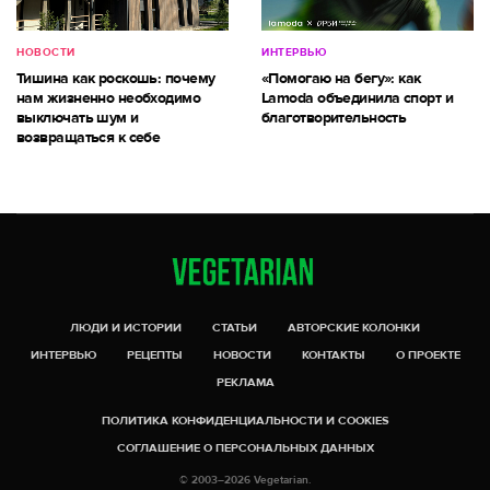
НОВОСТИ
ИНТЕРВЬЮ
Тишина как роскошь: почему
«Помогаю на бегу»: как
нам жизненно необходимо
Lamoda объединила спорт и
выключать шум и
благотворительность
возвращаться к себе
ЛЮДИ И ИСТОРИИ
СТАТЬИ
АВТОРСКИЕ КОЛОНКИ
ИНТЕРВЬЮ
РЕЦЕПТЫ
НОВОСТИ
КОНТАКТЫ
О ПРОЕКТЕ
РЕКЛАМА
ПОЛИТИКА КОНФИДЕНЦИАЛЬНОСТИ И COOKIES
СОГЛАШЕНИЕ О ПЕРСОНАЛЬНЫХ ДАННЫХ
© 2003–2026 Vegetarian.