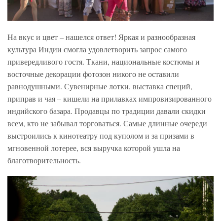
На вкус и цвет – нашелся ответ! Яркая и разнообразная
культура Индии смогла удовлетворить запрос самого
привередливого гостя. Ткани, национальные костюмы и
восточные декорации фотозон никого не оставили
равнодушными. Сувенирные лотки, выставка специй,
приправ и чая – кишели на прилавках импровизированного
индийского базара. Продавцы по традиции давали скидки
всем, кто не забывал торговаться. Самые длинные очереди
выстроились к кинотеатру под куполом и за призами в
мгновенной лотерее, вся выручка которой ушла на
благотворительность.