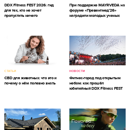
DDX Fitness FEST 2026: гид
При поддержке MAYRVEDA на
для тех, кто не хочет
форуме «Превентмед’26»
пропустить ничего
наградили молодых ученых
СТАТЬИ
НОВОСТИ
CBD для животных: что это и
Фитнес-город под открытым
почему о нём полезно знать
небом: как прошёл
юбилейный DDX Fitness FEST