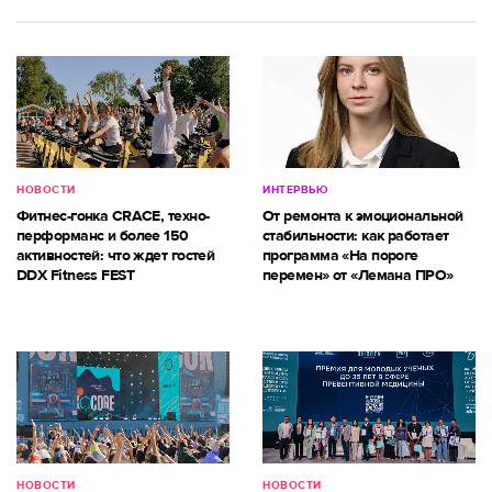
НОВОСТИ
ИНТЕРВЬЮ
Фитнес-гонка CRACE, техно-
От ремонта к эмоциональной
перформанс и более 150
стабильности: как работает
активностей: что ждет гостей
программа «На пороге
DDX Fitness FEST
перемен» от «Лемана ПРО»
НОВОСТИ
НОВОСТИ