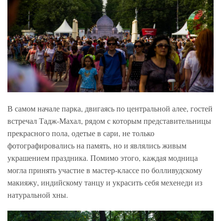
В самом начале парка, двигаясь по центральной алее, гостей
встречал Тадж-Махал, рядом с которым представительницы
прекрасного пола, одетые в сари, не только
фотографировались на память, но и являлись живым
украшением праздника. Помимо этого, каждая модница
могла принять участие в мастер-классе по болливудскому
макияжу, индийскому танцу и украсить себя мехенеди из
натуральной хны.