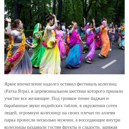
Яркое впечатление надолго оставил фестиваль колесниц
(Ратха Ятра), в церемониальном шествии которого приняли
участие все желающие. Под громкое пение баджан и
барабанные звуки индийских таблов, в окружении сотен
людей, огромную колесницу на своих плечах по аллеям
парка пронесли несколько мужчин, а восседающие внутри
колесницы раздавали гостям фрукты и сладости, заряжая