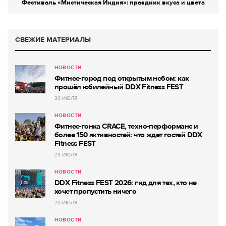
Фестиваль «Мистическая Индия»: праздник вкуса и цвета
СВЕЖИЕ МАТЕРИАЛЫ
НОВОСТИ
Фитнес-город под открытым небом: как
прошёл юбилейный DDX Fitness FEST
30 ИЮЛЯ
НОВОСТИ
Фитнес-гонка CRACE, техно-перформанс и
более 150 активностей: что ждет гостей DDX
Fitness FEST
23 ИЮЛЯ
НОВОСТИ
DDX Fitness FEST 2026: гид для тех, кто не
хочет пропустить ничего
20 ИЮЛЯ
НОВОСТИ