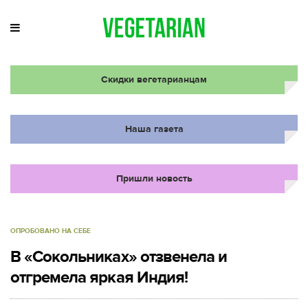
Скидки вегетарианцам
Наша газета
Пришли новость
ОПРОБОВАНО НА СЕБЕ
В «Сокольниках» отзвенела и
отгремела яркая Индия!