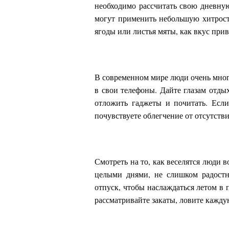
необходимо рассчитать свою дневную
могут применить небольшую хитрость
ягоды или листья мяты, как вкус при
В современном мире люди очень мног
в свои телефоны. Дайте глазам отдых
отложить гаджеты и почитать. Если
почувствуете облегчение от отсутств
Смотреть на то, как веселятся люди 
целыми днями, не слишком радостн
отпуск, чтобы наслаждаться летом в 
рассматривайте закаты, ловите кажду