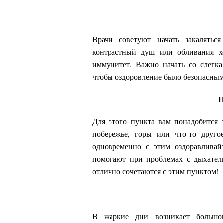
Врачи советуют начать закалять
контрастный душ или обливания хо
иммунитет. Важно начать со слегк
чтобы оздоровление было безопасным
П
Для этого пункта вам понадобится т
побережье, горы или что-то друг
одновременно с этим оздоравливай
помогают при проблемах с дыхател
отлично сочетаются с этим пунктом!
В жаркие дни возникает большо