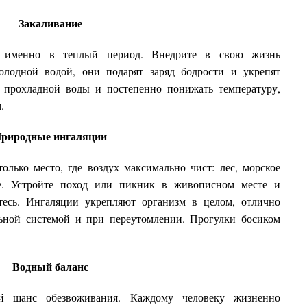
Закаливание
ся именно в теплый период. Внедрите в свою жизнь
лодной водой, они подарят заряд бодрости и укрепят
а прохладной воды и постепенно понижать температуру,
.
риродные ингаляции
олько место, где воздух максимально чист: лес, морское
ое. Устройте поход или пикник в живописном месте и
тесь. Ингаляции укрепляют организм в целом, отлично
ьной системой и при переутомлении. Прогулки босиком
Водный баланс
й шанс обезвоживания. Каждому человеку жизненно