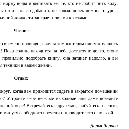
 норму воды и выпивать ее. Те, кто не любит пить воду,
: стоит только добавить несколько долек лимона, огурца,
вычной жидкости заиграет новыми красками.
Чтение
о времени проводят, сидя за компьютером или уткнувшись
! Пока солнце находится на небе достаточно долго, стоит
 правильно подобрать книгу, она затянет надолго, а вы
ия техники в вашей жизни.
Отдых
вокруг, когда вам приходится сидеть в закрытом помещении
о? Устройте себе веселые выходные или даже возьмите
полной мере! Встречайтесь с друзьями, любуйтесь зеленью,
ю минуту свободного времени и проводите его с пользой.
Дарья Ларина