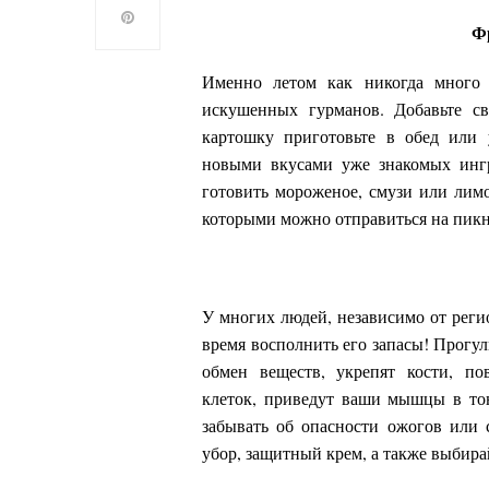
Ф
Именно летом как никогда много 
искушенных гурманов. Добавьте с
картошку приготовьте в обед или 
новыми вкусами уже знакомых ингр
готовить мороженое, смузи или лимо
которыми можно отправиться на пикн
У многих людей, независимо от реги
время восполнить его запасы! Прогу
обмен веществ, укрепят кости, по
клеток, приведут ваши мышцы в тон
забывать об опасности ожогов или 
убор, защитный крем, а также выбира