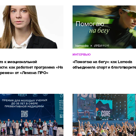
ИНТЕРВЬЮ
та к эмоциональной
«Помогаю на бегу»: как Lamoda
сти: как работает программа «На
объединила спорт и благотворит
еремен» от «Лемана ПРО»