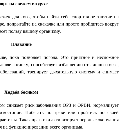
орт на свежем воздухе
ежек для того, чтобы найти себе спортивное занятие на
оре, попрыгайте на скакалке или просто пройдитесь вокруг
есет пользу вашему организму.
Плавание
ьше, пока позволяет погода. Это приятное и несложное
авляет осанку, способствует избавлению от лишнего веса,
заболеваний, тренирует дыхательную систему и снимает
Ходьба босиком
ком снижает риск заболевания ОРЗ и ОРВИ, нормализует
оскостопие. Побегать по траве или пройтись по своей
ираете вы. Такая практика активизирует нервные окончания
ся на функционировании всего организма.