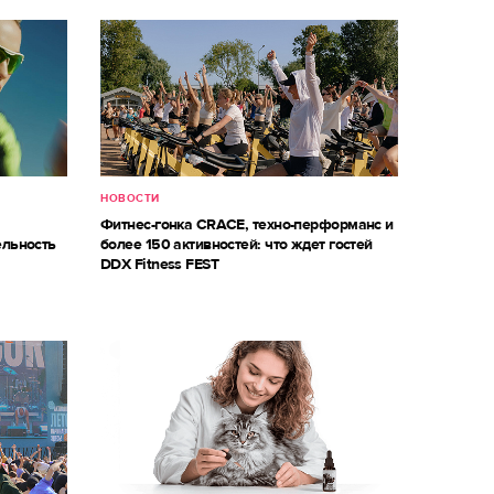
НОВОСТИ
Фитнес-гонка CRACE, техно-перформанс и
ельность
более 150 активностей: что ждет гостей
DDX Fitness FEST