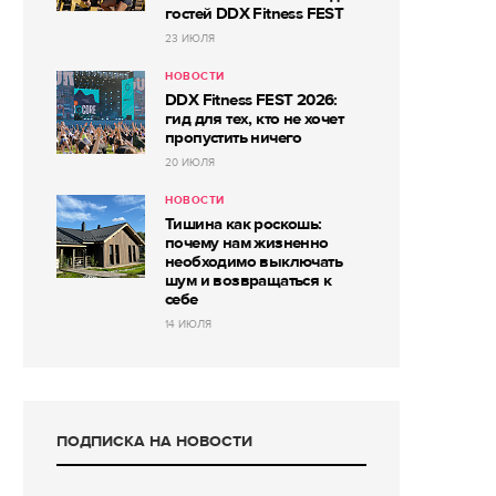
гостей DDX Fitness FEST
23 ИЮЛЯ
НОВОСТИ
DDX Fitness FEST 2026:
гид для тех, кто не хочет
пропустить ничего
20 ИЮЛЯ
НОВОСТИ
Тишина как роскошь:
почему нам жизненно
необходимо выключать
шум и возвращаться к
себе
14 ИЮЛЯ
ПОДПИСКА НА НОВОСТИ