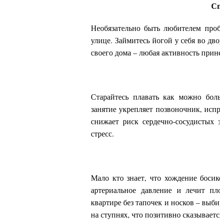
Сп
Необязательно быть любителем проб
улице. Займитесь йогой у себя во дв
своего дома – любая активность прин
Старайтесь плавать как можно бол
занятие укрепляет позвоночник, испр
снижает риск сердечно-сосудистых 
стресс.
Мало кто знает, что хождение боси
артериальное давление и лечит пл
квартире без тапочек и носков – выб
на ступнях, что позитивно сказывает