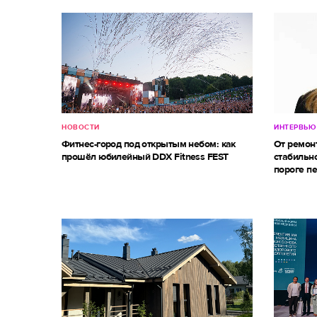
НОВОСТИ
ИНТЕРВЬЮ
Фитнес-город под открытым небом: как
От ремон
прошёл юбилейный DDX Fitness FEST
стабильно
пороге п