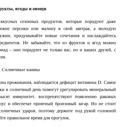
рукты, ягоды и овощи
вкусных сезонных продуктов, которые порадуют даже
вежие персики или малину в свой завтрак, а молодую
ужин, придумывайте новые сочетания и наслаждайтесь
едиентов. Не забывайте, что из фруктов и ягод можно
над – они порадуют не только вас, но и ваших друзей, с
ик.
Солнечные ванны
она проживания, наблюдается дефицит витамина D. Самое
лки в солнечный день помогут урегулировать минеральный
высят иммунитет, воспрепятствуют появлению раковых
ус и обеспечат приятный бронзовый загар. Но не стоит
солнечных ударов, поэтому держите под рукой головной
йте правильное время для прогулок.