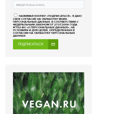
НАЖИМАЯ КНОПКУ «ПОДПИСАТЬСЯ», Я ДАЮ
СВОЕ СОГЛАСИЕ НА ОБРАБОТКУ МОИХ
ПЕРСОНАЛЬНЫХ ДАННЫХ, В СООТВЕТСТВИИ С
ФЕДЕРАЛЬНЫМ ЗАКОНОМ ОТ 27.07.2006 ГОДА
№152-ФЗ «О ПЕРСОНАЛЬНЫХ ДАННЫХ», НА
УСЛОВИЯХ И ДЛЯ ЦЕЛЕЙ, ОПРЕДЕЛЕННЫХ В
СОГЛАСИИ НА ОБРАБОТКУ ПЕРСОНАЛЬНЫХ
ДАННЫХ
ПОДПИСАТЬСЯ