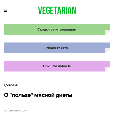
Скидки вегетарианцам
Наша газета
Пришли новость
ЗДОРОВЬЕ
О "пользе" мясной диеты
26 СЕНТЯБРЯ 2007