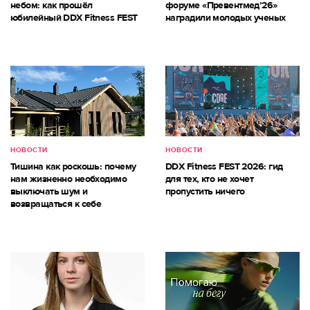
небом: как прошёл
форуме «Превентмед’26»
юбилейный DDX Fitness FEST
наградили молодых ученых
НОВОСТИ
НОВОСТИ
Тишина как роскошь: почему
DDX Fitness FEST 2026: гид
нам жизненно необходимо
для тех, кто не хочет
выключать шум и
пропустить ничего
возвращаться к себе