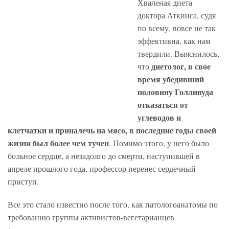
Хваленая диета
доктора Аткинса, судя
по всему, вовсе не так
эффективна, как нам
твердили. Выяснилось,
диетолог, в свое
что
время убедивший
половину Голливуда
отказаться от
углеводов и
клетчатки и приналечь на мясо, в последние годы своей
жизни был более чем тучен
. Помимо этого, у него было
больное сердце, а незадолго до смерти, наступившей в
апреле прошлого года, профессор перенес сердечный
приступ.
Все это стало известно после того, как патологоанатомы по
требованию группы активистов-вегетарианцев