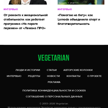
ИНТЕРВЬЮ
ИНТЕРВЬЮ
От ремонта к эмоциональной
«Помогаю на бегу»: как
стабильности: как работает
Lamoda объединила спорт и
программа «На пороге
благотворительность
перемен» от «Лемана ПРО»
ЛЮДИ И ИСТОРИИ
СТАТЬИ
АВТОРСКИЕ КОЛОНКИ
ИНТЕРВЬЮ
РЕЦЕПТЫ
НОВОСТИ
КОНТАКТЫ
О ПРОЕКТЕ
РЕКЛАМА
ПОЛИТИКА КОНФИДЕНЦИАЛЬНОСТИ И COOKIES
СОГЛАШЕНИЕ О ПЕРСОНАЛЬНЫХ ДАННЫХ
© 2003–2026 Vegetarian.
Использование материалов Vegetarian разрешено только с предварительного