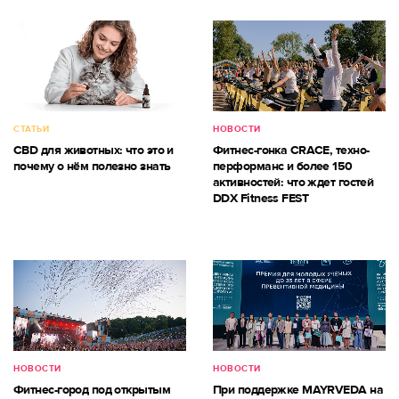
СТАТЬИ
НОВОСТИ
CBD для животных: что это и
Фитнес-гонка CRACE, техно-
почему о нём полезно знать
перформанс и более 150
активностей: что ждет гостей
DDX Fitness FEST
НОВОСТИ
НОВОСТИ
Фитнес-город под открытым
При поддержке MAYRVEDA на