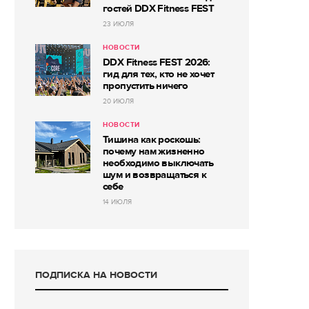
гостей DDX Fitness FEST
23 ИЮЛЯ
НОВОСТИ
DDX Fitness FEST 2026:
гид для тех, кто не хочет
пропустить ничего
20 ИЮЛЯ
НОВОСТИ
Тишина как роскошь:
почему нам жизненно
необходимо выключать
шум и возвращаться к
себе
14 ИЮЛЯ
ПОДПИСКА НА НОВОСТИ