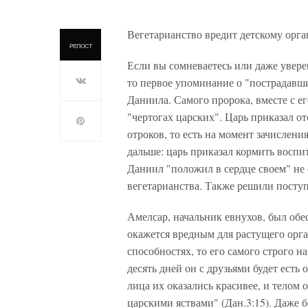
Вегетарианство вредит детскому орга
РЕПОСТ
Если вы сомневаетесь или даже увере
то первое упоминание о "пострадавши
Даниила. Самого пророка, вместе с 
"чертогах царских". Царь приказал о
отроков, то есть на момент зачисления
дальше: царь приказал кормить воспи
Даниил "положил в сердце своем" не 
вегетарианства. Также решили поступи
Амелсар, начальник евнухов, был обе
окажется вредным для растущего орга
способностях, то его самого строго 
десять дней он с друзьями будет есть
лица их оказались красивее, и телом 
царскими яствами" (Дан.3:15). Даже 