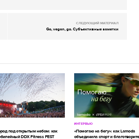
СЛЕДУЮЩИЙ МАТЕРИАЛ
Go, vegan, go. Субъективные заметки
ИНТЕРВЬЮ
ород под открытым небом: как
«Помогаю на бегу»: как Lamoda
билейный DDX Fitness FEST
объединила спорт и благотворит