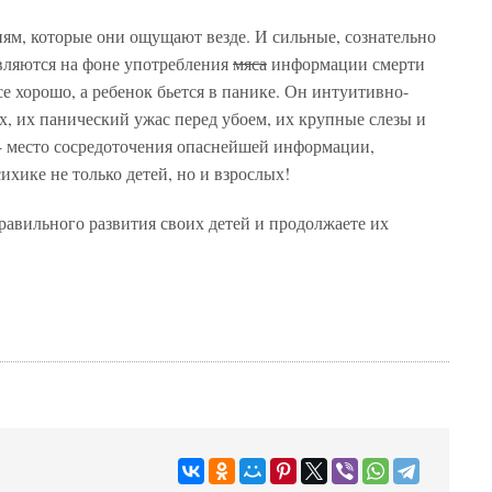
иям, которые они ощущают везде. И сильные, сознательно
вляются на фоне употребления
мяса
информации смерти
е хорошо, а ребенок бьется в панике. Он интуитивно-
, их панический ужас перед убоем, их крупные слезы и
 - место сосредоточения опаснейшей информации,
ихике не только детей, но и взрослых!
равильного развития своих детей и продолжаете их