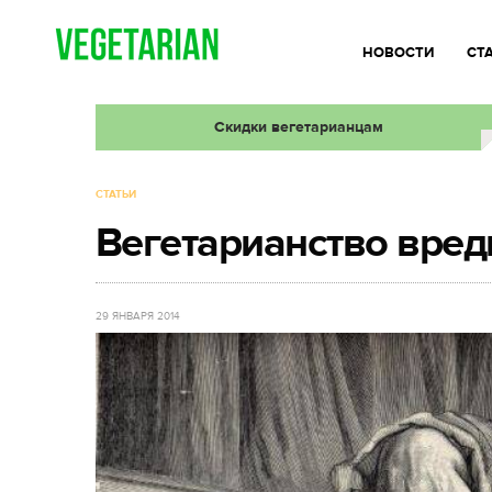
НОВОСТИ
СТ
Скидки вегетарианцам
СТАТЬИ
Вегетарианство вреди
29 ЯНВАРЯ 2014