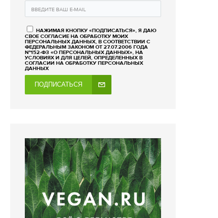
НАЖИМАЯ КНОПКУ «ПОДПИСАТЬСЯ», Я ДАЮ
СВОЕ СОГЛАСИЕ НА ОБРАБОТКУ МОИХ
ПЕРСОНАЛЬНЫХ ДАННЫХ, В СООТВЕТСТВИИ С
ФЕДЕРАЛЬНЫМ ЗАКОНОМ ОТ 27.07.2006 ГОДА
№152-ФЗ «О ПЕРСОНАЛЬНЫХ ДАННЫХ», НА
УСЛОВИЯХ И ДЛЯ ЦЕЛЕЙ, ОПРЕДЕЛЕННЫХ В
СОГЛАСИИ НА ОБРАБОТКУ ПЕРСОНАЛЬНЫХ
ДАННЫХ
ПОДПИСАТЬСЯ