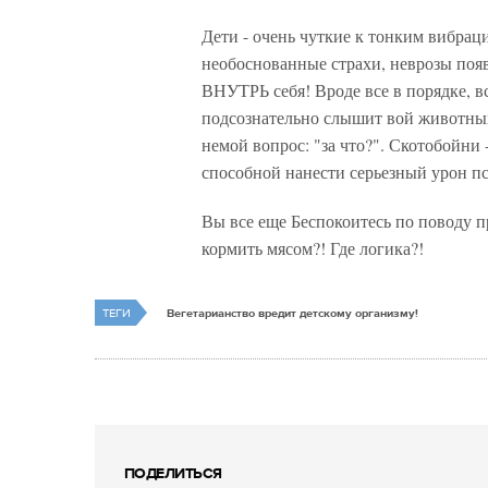
Дети - очень чуткие к тонким вибрац
необоснованные страхи, неврозы поя
ВНУТРЬ себя! Вроде все в порядке, вс
подсознательно слышит вой животных
немой вопрос: "за что?". Скотобойни
способной нанести серьезный урон пс
Вы все еще Беспокоитесь по поводу п
кормить мясом?! Где логика?!
ТЕГИ
Вегетарианство вредит детскому организму!
ПОДЕЛИТЬСЯ