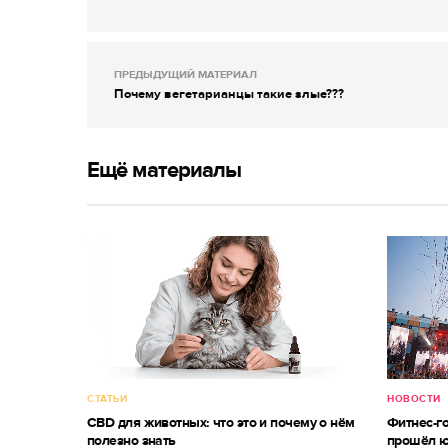
ПРЕДЫДУЩИЙ МАТЕРИАЛ
Почему вегетарианцы такие злые???
Ещё материалы
СТАТЬИ
НОВОСТИ
CBD для животных: что это и почему о нём
Фитнес-г
полезно знать
прошёл ю