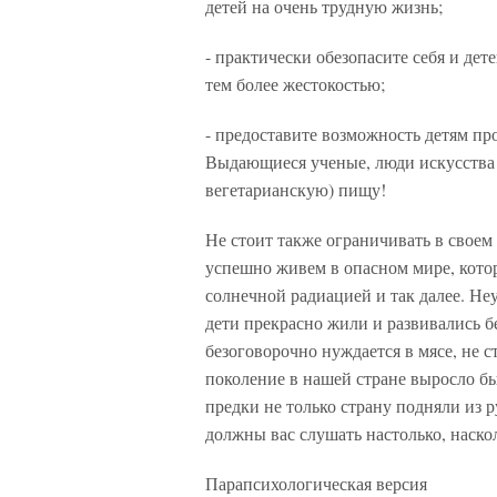
детей на очень трудную жизнь;
- практически обезопасите себя и де
тем более жестокостью;
- предоставите возможность детям пр
Выдающиеся ученые, люди искусства 
вегетарианскую) пищу!
Не стоит также ограничивать в своем
успешно живем в опасном мире, кото
солнечной радиацией и так далее. Неу
дети прекрасно жили и развивались бе
безоговорочно нуждается в мясе, не 
поколение в нашей стране выросло 
предки не только страну подняли из р
должны вас слушать настолько, наско
Парапсихологическая версия