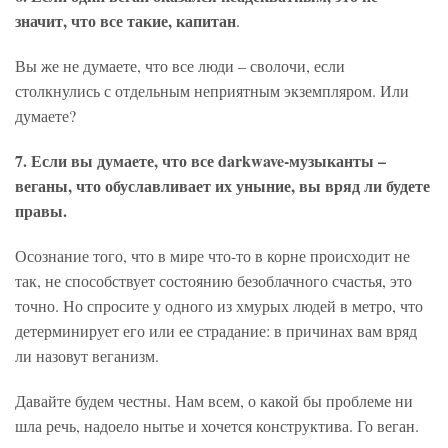
значит, что все такие, капитан
.
Вы же не думаете, что все люди – сволочи, если
столкнулись с отдельным неприятным экземпляром. Или
думаете?
7. Если вы думаете, что все darkwave-музыканты –
веганы, что обуславливает их уныние, вы вряд ли будете
правы.
Осознание того, что в мире что-то в корне происходит не
так, не способствует состоянию безоблачного счастья, это
точно. Но спросите у одного из хмурых людей в метро, что
детерминирует его или ее страдание: в причинах вам вряд
ли назовут веганизм.
Давайте будем честны. Нам всем, о какой бы проблеме ни
шла речь, надоело нытье и хочется конструктива. Го веган.