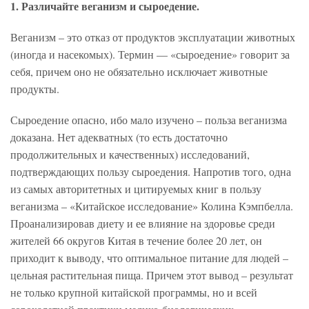
1. Различайте веганизм и сыроедение.
Веганизм – это отказ от продуктов эксплуатации животных
(иногда и насекомых). Термин — «сыроедение» говорит за
себя, причем оно не обязательно исключает животные
продукты.
Сыроедение опасно, ибо мало изучено – польза веганизма
доказана. Нет адекватных (то есть достаточно
продолжительных и качественных) исследований,
подтверждающих пользу сыроедения. Напротив того, одна
из самых авторитетных и цитируемых книг в пользу
веганизма – «Китайское исследование» Колина Кэмпбелла.
Проанализировав диету и ее влияние на здоровье среди
жителей 66 округов Китая в течение более 20 лет, он
приходит к выводу, что оптимальное питание для людей –
цельная растительная пища. Причем этот вывод – результат
не только крупной китайской программы, но и всей