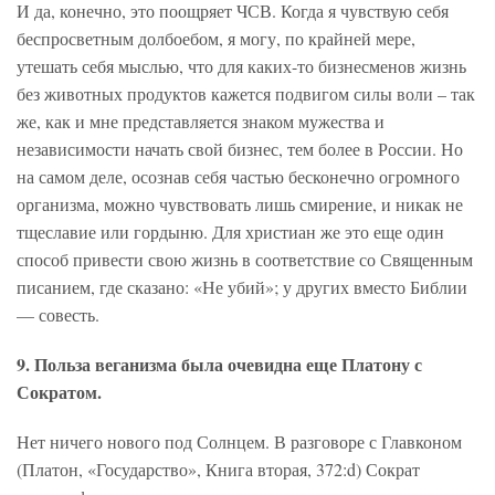
И да, конечно, это поощряет ЧСВ. Когда я чувствую себя
беспросветным долбоебом, я могу, по крайней мере,
утешать себя мыслью, что для каких-то бизнесменов жизнь
без животных продуктов кажется подвигом силы воли – так
же, как и мне представляется знаком мужества и
независимости начать свой бизнес, тем более в России. Но
на самом деле, осознав себя частью бесконечно огромного
организма, можно чувствовать лишь смирение, и никак не
тщеславие или гордыню. Для христиан же это еще один
способ привести свою жизнь в соответствие со Священным
писанием, где сказано: «Не убий»; у других вместо Библии
— совесть.
9. Польза веганизма была очевидна еще Платону с
Сократом.
Нет ничего нового под Солнцем. В разговоре с Главконом
(Платон, «Государство», Книга вторая, 372:d) Сократ