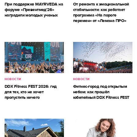
При поддержке MAYRVEDA на
От ремонта к эмоциональной
форуме «Превентмед’26»
стабильности: как работает
наградили молодых ученых
программа «На пороге
перемен» от «Лемана ПРО»
НОВОСТИ
НОВОСТИ
DDX Fitness FEST 2026: гид
Фитнес-город под открытым
для тех, кто не хочет
небом: как прошёл
пропустить ничего
юбилейный DDX Fitness FEST