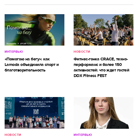
ИНТЕРВЬЮ
НОВОСТИ
«Помогаю на бегу»: как
Фитнес-гонка CRACE, техно-
Lamoda объединила спорт и
перформанс и более 150
благотворительность
активностей: что ждет гостей
DDX Fitness FEST
НОВОСТИ
ИНТЕРВЬЮ