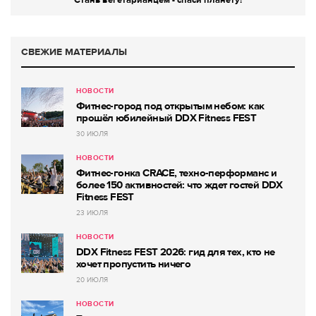
Стань вегетарианцем - спаси планету!
СВЕЖИЕ МАТЕРИАЛЫ
НОВОСТИ
Фитнес-город под открытым небом: как
прошёл юбилейный DDX Fitness FEST
30 ИЮЛЯ
НОВОСТИ
Фитнес-гонка CRACE, техно-перформанс и
более 150 активностей: что ждет гостей DDX
Fitness FEST
23 ИЮЛЯ
НОВОСТИ
DDX Fitness FEST 2026: гид для тех, кто не
хочет пропустить ничего
20 ИЮЛЯ
НОВОСТИ