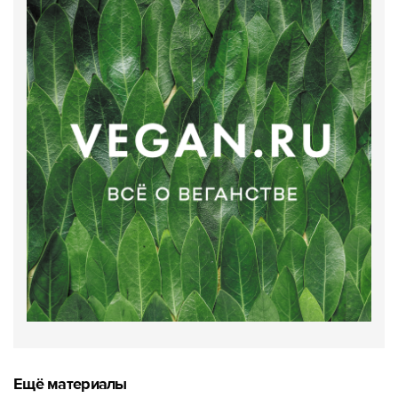
Ещё материалы