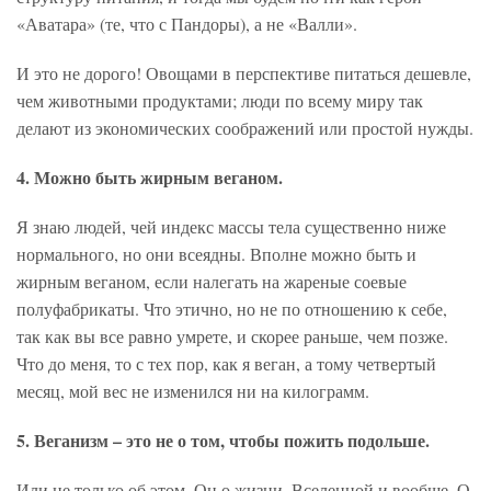
«Аватара» (те, что с Пандоры), а не «Валли».
И это не дорого! Овощами в перспективе питаться дешевле,
чем животными продуктами; люди по всему миру так
делают из экономических соображений или простой нужды.
4. Можно быть жирным веганом.
Я знаю людей, чей индекс массы тела существенно ниже
нормального, но они всеядны. Вполне можно быть и
жирным веганом, если налегать на жареные соевые
полуфабрикаты. Что этично, но не по отношению к себе,
так как вы все равно умрете, и скорее раньше, чем позже.
Что до меня, то с тех пор, как я веган, а тому четвертый
месяц, мой вес не изменился ни на килограмм.
5. Веганизм – это не о том, чтобы пожить подольше.
Или не только об этом. Он о жизни, Вселенной и вообще. О