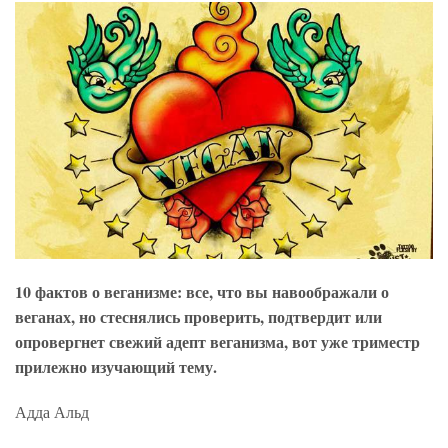
10 фактов о веганизме: все, что вы навоображали о
веганах, но стеснялись проверить, подтвердит или
опровергнет свежий адепт веганизма, вот уже триместр
прилежно изучающий тему.
Адда Альд