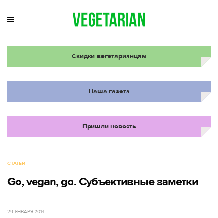
Скидки вегетарианцам
Наша газета
Пришли новость
СТАТЬИ
Go, vegan, go. Субъективные заметки
29 ЯНВАРЯ 2014