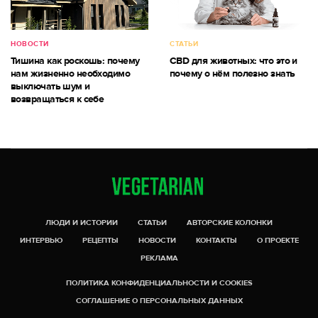
НОВОСТИ
СТАТЬИ
Тишина как роскошь: почему
CBD для животных: что это и
нам жизненно необходимо
почему о нём полезно знать
выключать шум и
возвращаться к себе
ЛЮДИ И ИСТОРИИ
СТАТЬИ
АВТОРСКИЕ КОЛОНКИ
ИНТЕРВЬЮ
РЕЦЕПТЫ
НОВОСТИ
КОНТАКТЫ
О ПРОЕКТЕ
РЕКЛАМА
ПОЛИТИКА КОНФИДЕНЦИАЛЬНОСТИ И COOKIES
СОГЛАШЕНИЕ О ПЕРСОНАЛЬНЫХ ДАННЫХ