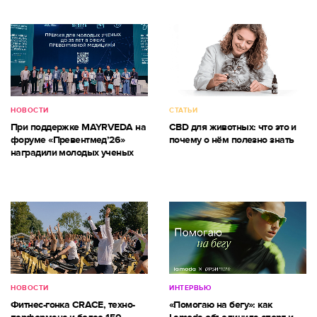
НОВОСТИ
СТАТЬИ
При поддержке MAYRVEDA на
CBD для животных: что это и
форуме «Превентмед’26»
почему о нём полезно знать
наградили молодых ученых
НОВОСТИ
ИНТЕРВЬЮ
Фитнес-гонка CRACE, техно-
«Помогаю на бегу»: как