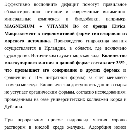
Эффективно восполнить дефицит помогут правильное
сбалансированное питание и современные витаминно-
минеральные комплексы и биодобавки, например,
MAGNESIUM + VITAMIN B6 от бренда
Elivica
.
Макроэлемент в недоломитовой форме синтезирован из
морского источника.
Производство гидроксида магния
осуществляется в Ирландии, в области, где исключено
Количество
судоходство. Источником служит морская вода.
молекулярного магния в данной форме составляет 33%,
что превышает его содержание в других формах
(в
сравнении с 11% цитратной формы) за счет меньшего
размера молекул. Биологическая доступность данного сырья
не уступает органическим формам, согласно исследованиям,
проведенным на базе университетских колледжей Корка и
Дублина.
При пероральном приеме гидроксид магния хорошо
растворим в кислой среде желудка. Адсорбция ионов