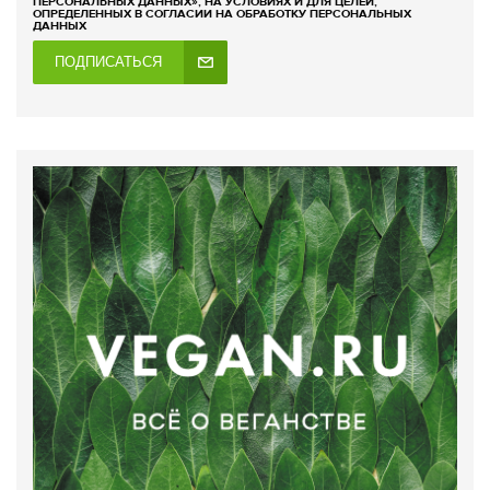
ПЕРСОНАЛЬНЫХ ДАННЫХ», НА УСЛОВИЯХ И ДЛЯ ЦЕЛЕЙ,
ОПРЕДЕЛЕННЫХ В СОГЛАСИИ НА ОБРАБОТКУ ПЕРСОНАЛЬНЫХ
ДАННЫХ
ПОДПИСАТЬСЯ