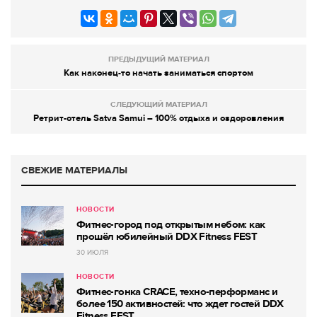
ПРЕДЫДУЩИЙ МАТЕРИАЛ
Как наконец-то начать заниматься спортом
СЛЕДУЮЩИЙ МАТЕРИАЛ
Ретрит-отель Satva Samui – 100% отдыха и оздоровления
СВЕЖИЕ МАТЕРИАЛЫ
НОВОСТИ
Фитнес-город под открытым небом: как
прошёл юбилейный DDX Fitness FEST
30 ИЮЛЯ
НОВОСТИ
Фитнес-гонка CRACE, техно-перформанс и
более 150 активностей: что ждет гостей DDX
Fitness FEST