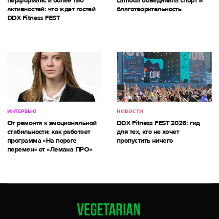
перформанс и более 150
Lamoda объединила спорт и
активностей: что ждет гостей
благотворительность
DDX Fitness FEST
ИНТЕРВЬЮ
НОВОСТИ
От ремонта к эмоциональной
DDX Fitness FEST 2026: гид
стабильности: как работает
для тех, кто не хочет
программа «На пороге
пропустить ничего
перемен» от «Лемана ПРО»