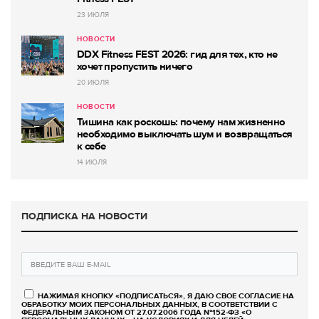
23 ИЮЛЯ
НОВОСТИ
DDX Fitness FEST 2026: гид для тех, кто не
хочет пропустить ничего
20 ИЮЛЯ
НОВОСТИ
Тишина как роскошь: почему нам жизненно
необходимо выключать шум и возвращаться
к себе
14 ИЮЛЯ
ПОДПИСКА НА НОВОСТИ
НАЖИМАЯ КНОПКУ «ПОДПИСАТЬСЯ», Я ДАЮ СВОЕ СОГЛАСИЕ НА
ОБРАБОТКУ МОИХ ПЕРСОНАЛЬНЫХ ДАННЫХ, В СООТВЕТСТВИИ С
ФЕДЕРАЛЬНЫМ ЗАКОНОМ ОТ 27.07.2006 ГОДА №152-ФЗ «О