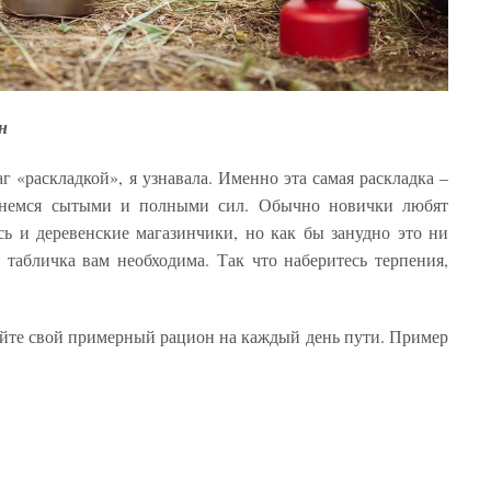
н
 «раскладкой», я узнавала. Именно эта самая раскладка –
танемся сытыми и полными сил. Обычно новички любят
ось и деревенские магазинчики, но как бы занудно это ни
я табличка вам необходима. Так что наберитесь терпения,
айте свой примерный рацион на каждый день пути. Пример