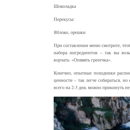
Шоколадка
Перекусы:
Яблоко, орешки
При составлении меню смотрите, чтоб
набора ингредиентов – так вы возь
ворчать: «Опяяять грееечка».
Конечно, опытные походники распис
ценности – так легче собираться, но
всего на 2-3 дня, можно прикинуть н