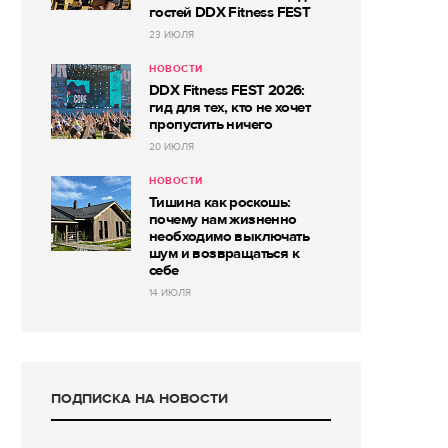
гостей DDX Fitness FEST
23 ИЮЛЯ
НОВОСТИ
DDX Fitness FEST 2026:
гид для тех, кто не хочет
пропустить ничего
20 ИЮЛЯ
НОВОСТИ
Тишина как роскошь:
почему нам жизненно
необходимо выключать
шум и возвращаться к
себе
14 ИЮЛЯ
ПОДПИСКА НА НОВОСТИ