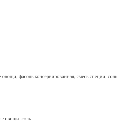
е овощи, фасоль консервированная, смесь специй, соль
ые овощи, соль