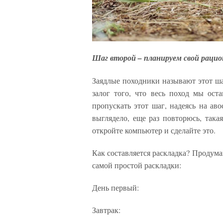
Шаг второй – планируем свой рацио
Заядлые походники называют этот шаг
залог того, что весь поход мы ос
пропускать этот шаг, надеясь на ав
выглядело, еще раз повторюсь, така
откройте компьютер и сделайте это.
Как составляется раскладка? Продум
самой простой раскладки:
День первый:
Завтрак: