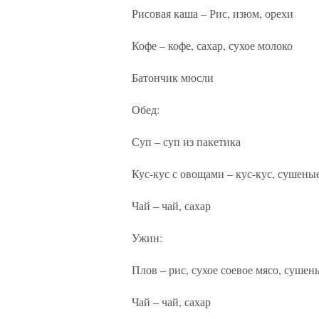
Рисовая каша – Рис, изюм, орехи
Кофе – кофе, сахар, сухое молоко
Батончик мюсли
Обед:
Суп – суп из пакетика
Кус-кус с овощами – кус-кус, сушены
Чай – чай, сахар
Ужин:
Плов – рис, сухое соевое мясо, сушен
Чай – чай, сахар