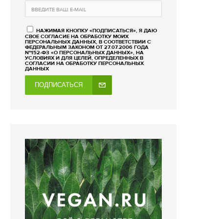
НАЖИМАЯ КНОПКУ «ПОДПИСАТЬСЯ», Я ДАЮ
СВОЕ СОГЛАСИЕ НА ОБРАБОТКУ МОИХ
ПЕРСОНАЛЬНЫХ ДАННЫХ, В СООТВЕТСТВИИ С
ФЕДЕРАЛЬНЫМ ЗАКОНОМ ОТ 27.07.2006 ГОДА
№152-ФЗ «О ПЕРСОНАЛЬНЫХ ДАННЫХ», НА
УСЛОВИЯХ И ДЛЯ ЦЕЛЕЙ, ОПРЕДЕЛЕННЫХ В
СОГЛАСИИ НА ОБРАБОТКУ ПЕРСОНАЛЬНЫХ
ДАННЫХ
ПОДПИСАТЬСЯ