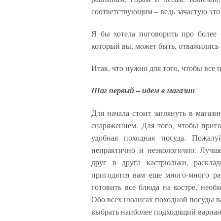
соответствующим – ведь зачастую это
Я бы хотела поговорить про более
который вы, может быть, отважились 
Итак, что нужно для того, чтобы все 
Шаг первый – идем в магазин
Для начала стоит заглянуть в магаз
снаряжением. Для того, чтобы приг
удобная походная посуда. Пожалу
непрактично и неэкологично. Лучш
друг в друга кастрюльки, расклад
пригодятся вам еще много-много ра
готовить все блюда на костре, необ
Обо всех нюансах походной посуды в
выбрать наиболее подходящий вариан