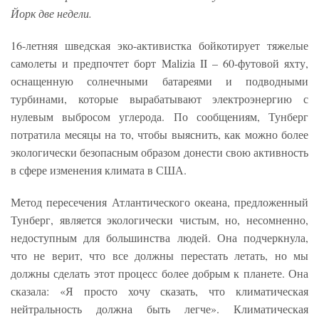
Йорк две недели.
16-летняя шведская эко-активистка бойкотирует тяжелые
самолеты и предпочтет борт Malizia II – 60-футовой яхту,
оснащенную солнечными батареями и подводными
турбинами, которые вырабатывают электроэнергию с
нулевым выбросом углерода. По сообщениям, Тунберг
потратила месяцы на то, чтобы выяснить, как можно более
экологически безопасным образом донести свою активность
в сфере изменения климата в США.
Метод пересечения Атлантического океана, предложенный
Тунберг, является экологически чистым, но, несомненно,
недоступным для большинства людей. Она подчеркнула,
что не верит, что все должны перестать летать, но мы
должны сделать этот процесс более добрым к планете. Она
сказала: «Я просто хочу сказать, что климатическая
нейтральность должна быть легче». Климатическая