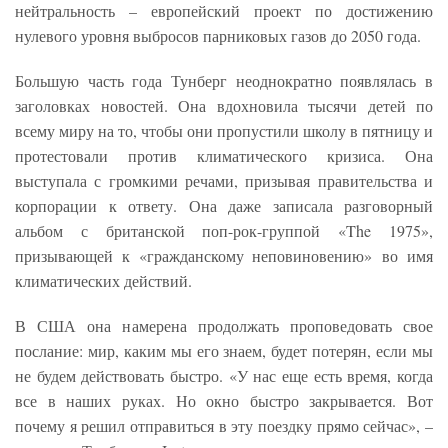
нейтральность – европейский проект по достижению
нулевого уровня выбросов парниковых газов до 2050 года.
Большую часть года Тунберг неоднократно появлялась в
заголовках новостей. Она вдохновила тысячи детей по
всему миру на то, чтобы они пропустили школу в пятницу и
протестовали против климатического кризиса. Она
выступала с громкими речами, призывая правительства и
корпорации к ответу. Она даже записала разговорный
альбом с британской поп-рок-группой «The 1975»,
призывающей к «гражданскому неповиновению» во имя
климатических действий.
В США она намерена продолжать проповедовать свое
послание: мир, каким мы его знаем, будет потерян, если мы
не будем действовать быстро. «У нас еще есть время, когда
все в наших руках. Но окно быстро закрывается. Вот
почему я решил отправиться в эту поездку прямо сейчас», –