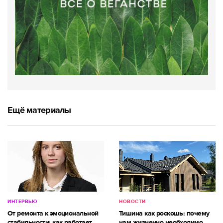
Ещё материалы
ИНТЕРВЬЮ
НОВОСТИ
От ремонта к эмоциональной
Тишина как роскошь: почему
стабильности: как работает
нам жизненно необходимо