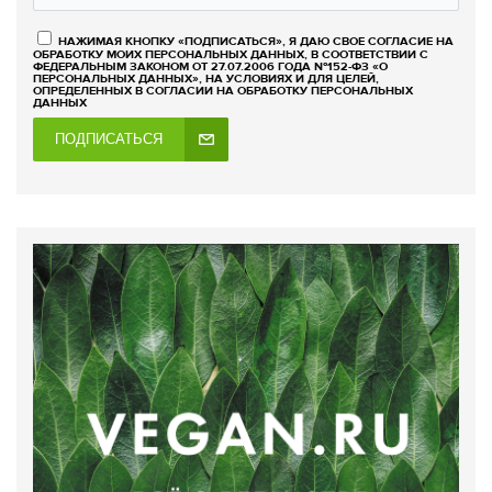
НАЖИМАЯ КНОПКУ «ПОДПИСАТЬСЯ», Я ДАЮ СВОЕ СОГЛАСИЕ НА
ОБРАБОТКУ МОИХ ПЕРСОНАЛЬНЫХ ДАННЫХ, В СООТВЕТСТВИИ С
ФЕДЕРАЛЬНЫМ ЗАКОНОМ ОТ 27.07.2006 ГОДА №152-ФЗ «О
ПЕРСОНАЛЬНЫХ ДАННЫХ», НА УСЛОВИЯХ И ДЛЯ ЦЕЛЕЙ,
ОПРЕДЕЛЕННЫХ В СОГЛАСИИ НА ОБРАБОТКУ ПЕРСОНАЛЬНЫХ
ДАННЫХ
ПОДПИСАТЬСЯ