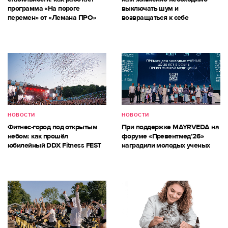
программа «На пороге
выключать шум и
перемен» от «Лемана ПРО»
возвращаться к себе
НОВОСТИ
НОВОСТИ
Фитнес-город под открытым
При поддержке MAYRVEDA на
небом: как прошёл
форуме «Превентмед’26»
юбилейный DDX Fitness FEST
наградили молодых ученых