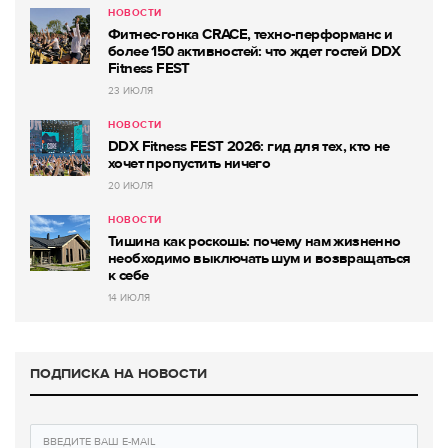
НОВОСТИ
Фитнес-гонка CRACE, техно-перформанс и
более 150 активностей: что ждет гостей DDX
Fitness FEST
23 ИЮЛЯ
НОВОСТИ
DDX Fitness FEST 2026: гид для тех, кто не
хочет пропустить ничего
20 ИЮЛЯ
НОВОСТИ
Тишина как роскошь: почему нам жизненно
необходимо выключать шум и возвращаться
к себе
14 ИЮЛЯ
ПОДПИСКА НА НОВОСТИ