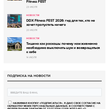
Fitness FEST
23 ИЮЛЯ
НОВОСТИ
DDX Fitness FEST 2026: гид для тех, кто не
хочет пропустить ничего
20 ИЮЛЯ
НОВОСТИ
Тишина как роскошь: почему нам жизненно
необходимо выключать шум и возвращаться
к себе
14 ИЮЛЯ
ПОДПИСКА НА НОВОСТИ
НАЖИМАЯ КНОПКУ «ПОДПИСАТЬСЯ», Я ДАЮ СВОЕ СОГЛАСИЕ НА
ОБРАБОТКУ МОИХ ПЕРСОНАЛЬНЫХ ДАННЫХ, В СООТВЕТСТВИИ С
ФЕДЕРАЛЬНЫМ ЗАКОНОМ ОТ 27.07.2006 ГОДА №152-ФЗ «О