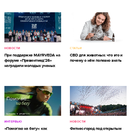
НОВОСТИ
СТАТЬИ
При поддержке MAYRVEDA на
CBD для животных: что это и
форуме «Превентмед’26»
почему о нём полезно знать
наградили молодых ученых
ИНТЕРВЬЮ
НОВОСТИ
«Помогаю на бегу»: как
Фитнес-город под открытым