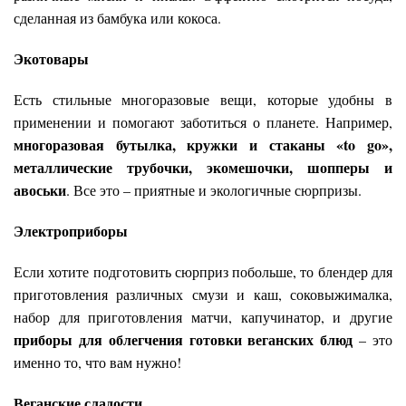
сделанная из бамбука или кокоса.
Экотовары
Есть стильные многоразовые вещи, которые удобны в
применении и помогают заботиться о планете. Например,
многоразовая бутылка, кружки и стаканы «
to
go
»,
металлические трубочки, экомешочки, шопперы и
авоськи
. Все это – приятные и экологичные сюрпризы.
Электроприборы
Если хотите подготовить сюрприз побольше, то блендер для
приготовления различных смузи и каш, соковыжималка,
набор для приготовления матчи, капучинатор, и другие
приборы для облегчения готовки веганских блюд
– это
именно то, что вам нужно!
Веганские сладости