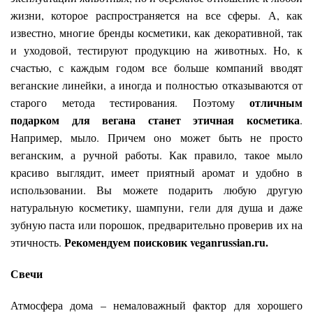
жизни, которое распространяется на все сферы. А, как
известно, многие бренды косметики, как декоративной, так
и уходовой, тестируют продукцию на животных. Но, к
счастью, с каждым годом все больше компаний вводят
веганские линейки, а иногда и полностью отказываются от
отличным
старого метода тестирования. Поэтому
подарком для вегана станет этичная косметика
.
Например, мыло. Причем оно может быть не просто
веганским, а ручной работы. Как правило, такое мыло
красиво выглядит, имеет приятный аромат и удобно в
использовании. Вы можете подарить любую другую
натуральную косметику, шампуни, гели для душа и даже
зубную паста или порошок, предварительно проверив их на
Рекомендуем поисковик
veganrussian
.
ru
.
этичность.
Свечи
Атмосфера дома – немаловажный фактор для хорошего