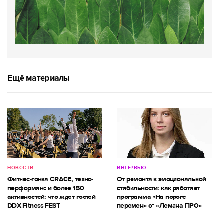
Ещё материалы
НОВОСТИ
ИНТЕРВЬЮ
Фитнес-гонка CRACE, техно-
От ремонта к эмоциональной
перформанс и более 150
стабильности: как работает
активностей: что ждет гостей
программа «На пороге
DDX Fitness FEST
перемен» от «Лемана ПРО»