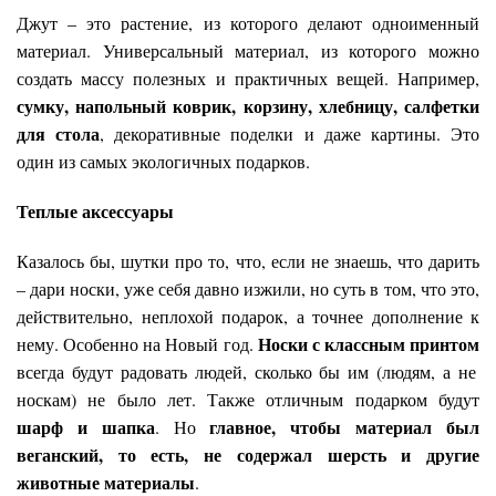
Джут – это растение, из которого делают одноименный
материал. Универсальный материал, из которого можно
создать массу полезных и практичных вещей. Например,
сумку, напольный коврик, корзину, хлебницу, салфетки
для стола
, декоративные поделки и даже картины. Это
один из самых экологичных подарков.
Теплые аксессуары
Казалось бы, шутки про то, что, если не знаешь, что дарить
– дари носки, уже себя давно изжили, но суть в том, что это,
действительно, неплохой подарок, а точнее дополнение к
Носки с классным принтом
нему. Особенно на Новый год.
всегда будут радовать людей, сколько бы им (людям, а не
носкам) не было лет. Также отличным подарком будут
шарф и шапка
главное, чтобы материал был
. Но
веганский, то есть, не содержал шерсть и другие
животные материалы
.