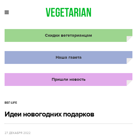
Скидки вегетарианцам
Наша газета
Пришли новость
ВЕГ-LIFE
Идеи новогодних подарков
27 ДЕКАБРЯ 2022