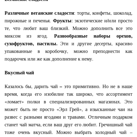
Различные веганские сладости
: торты, конфеты, шоколад,
Фрукты
пирожные и печенья.
: экзотические и/или просто
те, что любит ваш близкий. Можно дополнить все это
Разнообразные наборы орехов,
миксом из ягод.
сухофруктов, пастилы.
Эти и другие десерты, красиво
упакованные в коробочку,
можно преподнести как
подарочек или же как дополнение к нему.
Вкусный чай
–
Казалось бы, дарить чай
это примитивно. Но не в наше
время, когда его изобилие так широко, что ассортимент
«ломает» полки в специализированных магазинах. Это
может быть не просто «Эрл Грей», а изысканные чаи на
развес с разными ягодами и травами. Отличным подарком
станет чай матча, если ваш друг его любит. Гречишный
чай
тоже очень вкусный. Можно выбрать холодный чай –