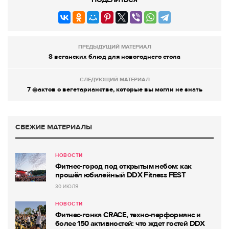
ПРЕДЫДУЩИЙ МАТЕРИАЛ
8 веганских блюд для новогоднего стола
СЛЕДУЮЩИЙ МАТЕРИАЛ
7 фактов о вегетарианстве, которые вы могли не знать
СВЕЖИЕ МАТЕРИАЛЫ
НОВОСТИ
Фитнес-город под открытым небом: как
прошёл юбилейный DDX Fitness FEST
30 ИЮЛЯ
НОВОСТИ
Фитнес-гонка CRACE, техно-перформанс и
более 150 активностей: что ждет гостей DDX