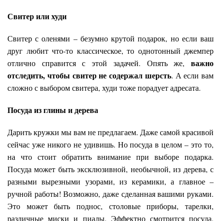
Свитер или худи
Свитер с оленями – безумно крутой подарок, но если ваш
друг любит что-то классическое, то однотонный джемпер
важно
отлично справится с этой задачей.
Опять же,
отследить, чтобы свитер не содержал шерсть
. А если вам
сложно с выбором свитера,
худи тоже порадует адресата.
Посуда из глины и дерева
Дарить кружки мы вам не предлагаем. Даже самой красивой
сейчас уже никого не удивишь. Но посуда в целом – это то,
на что стоит обратить внимание при выборе подарка.
Посуда может быть эксклюзивной, необычной, из дерева, с
разными вырезными узорами, из керамики, а главное –
ручной работы! Возможно, даже сделанная вашими руками.
Это может быть поднос, столовые приборы, тарелки,
различные миски и пиалы. Эффектно смотрится посуда,