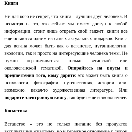
Книги
Ни для кого не секрет, что книга – лучший друг человека. И
несмотря на то, что сейчас мы имеем доступ к любой
информации, стоит лишь открыть свой гаджет, книги все
еще остаются одним из самых актуальных подарков. Книга
для вегана может быть как о веганстве, нутрициологии,
экологии, так и просто на интересующие человека темы. Не
нужно ограничиваться только веганской или
Опирайтесь на вкусы и
околовеганской тематикой.
предпочтения того, кому дарите
: это может быть книга о
психологии, фотографии, путешествиях, истории или,
возможно, какая-то художественная литература. Или
подарите электронную книгу
, так будет еще и экологичнее.
Косметика
Веганство – это не только питание без продуктов
эксплуатации животных, но и бережное отношение к любой