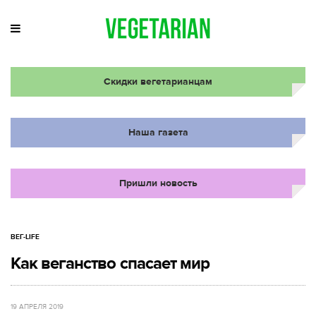
Скидки вегетарианцам
Наша газета
Пришли новость
ВЕГ-LIFE
Как веганство спасает мир
19 АПРЕЛЯ 2019