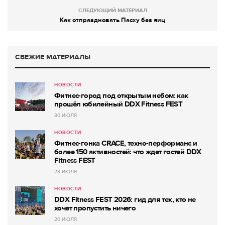
СЛЕДУЮЩИЙ МАТЕРИАЛ
Как отпраздновать Пасху без яиц
СВЕЖИЕ МАТЕРИАЛЫ
НОВОСТИ
Фитнес-город под открытым небом: как
прошёл юбилейный DDX Fitness FEST
30 ИЮЛЯ
НОВОСТИ
Фитнес-гонка CRACE, техно-перформанс и
более 150 активностей: что ждет гостей DDX
Fitness FEST
23 ИЮЛЯ
НОВОСТИ
DDX Fitness FEST 2026: гид для тех, кто не
хочет пропустить ничего
20 ИЮЛЯ