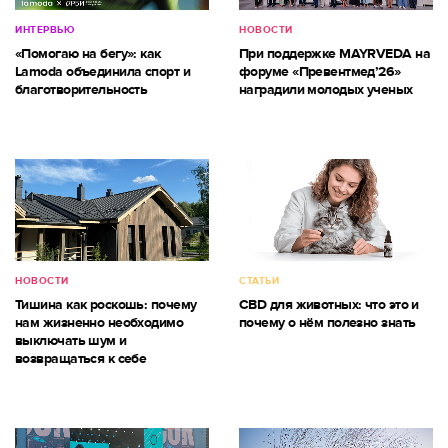
ИНТЕРВЬЮ
НОВОСТИ
«Помогаю на бегу»: как
При поддержке MAYRVEDA на
Lamoda объединила спорт и
форуме «Превентмед’26»
благотворительность
наградили молодых ученых
НОВОСТИ
СТАТЬИ
Тишина как роскошь: почему
CBD для животных: что это и
нам жизненно необходимо
почему о нём полезно знать
выключать шум и
возвращаться к себе