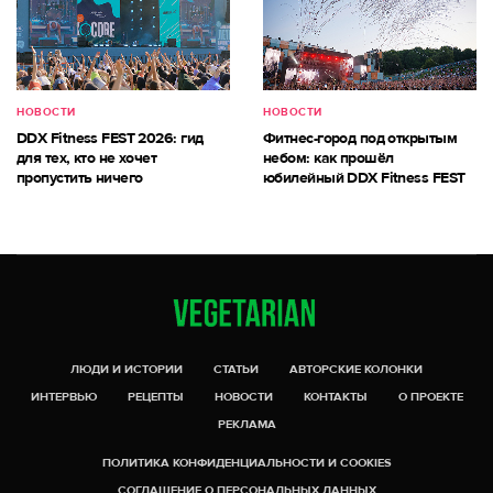
НОВОСТИ
НОВОСТИ
DDX Fitness FEST 2026: гид
Фитнес-город под открытым
для тех, кто не хочет
небом: как прошёл
пропустить ничего
юбилейный DDX Fitness FEST
ЛЮДИ И ИСТОРИИ
СТАТЬИ
АВТОРСКИЕ КОЛОНКИ
ИНТЕРВЬЮ
РЕЦЕПТЫ
НОВОСТИ
КОНТАКТЫ
О ПРОЕКТЕ
РЕКЛАМА
ПОЛИТИКА КОНФИДЕНЦИАЛЬНОСТИ И COOKIES
СОГЛАШЕНИЕ О ПЕРСОНАЛЬНЫХ ДАННЫХ