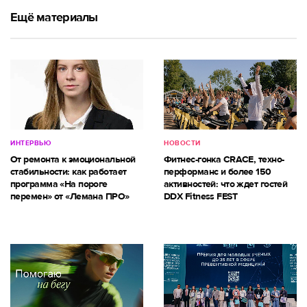
Ещё материалы
ИНТЕРВЬЮ
НОВОСТИ
От ремонта к эмоциональной
Фитнес-гонка CRACE, техно-
стабильности: как работает
перформанс и более 150
программа «На пороге
активностей: что ждет гостей
перемен» от «Лемана ПРО»
DDX Fitness FEST