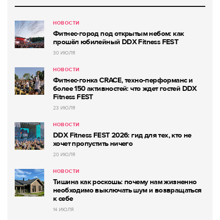
НОВОСТИ
Фитнес-город под открытым небом: как
прошёл юбилейный DDX Fitness FEST
30 ИЮЛЯ
НОВОСТИ
Фитнес-гонка CRACE, техно-перформанс и
более 150 активностей: что ждет гостей DDX
Fitness FEST
23 ИЮЛЯ
НОВОСТИ
DDX Fitness FEST 2026: гид для тех, кто не
хочет пропустить ничего
20 ИЮЛЯ
НОВОСТИ
Тишина как роскошь: почему нам жизненно
необходимо выключать шум и возвращаться
к себе
14 ИЮЛЯ