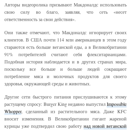
Авторы видеоролика призывают Макдоналдс использовать
свою силу во благо, заявляя, что сеть «несет
ответственность за свои действия».
Они также отмечают, что Макдоналдс игнорирует своих
клиентов. В США почти 114 млн американцев в этом году
стараются есть больше веганской еды, а в Великобритании
91% потребителей считают себя флекситарианцами.
Подобная история наблюдается и в других странах мира,
поскольку все больше и больше людей сокращают
потребление мяса и молочных продуктов для своего
здоровья, окружающей среды и животных.
Другие сети быстрого питания прислушиваются к этому
растущему спросу: Burger King недавно выпустил
Impossible
Whopper
, сделанный из растительного мяса. Даже KFC
вносит изменения. В Великобритании гигант жареной
курицы уже подтвердил свою работу
над новой веганской