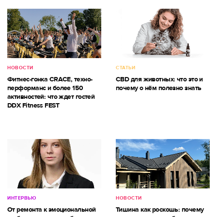
НОВОСТИ
СТАТЬИ
Фитнес-гонка CRACE, техно-
CBD для животных: что это и
перформанс и более 150
почему о нём полезно знать
активностей: что ждет гостей
DDX Fitness FEST
ИНТЕРВЬЮ
НОВОСТИ
От ремонта к эмоциональной
Тишина как роскошь: почему