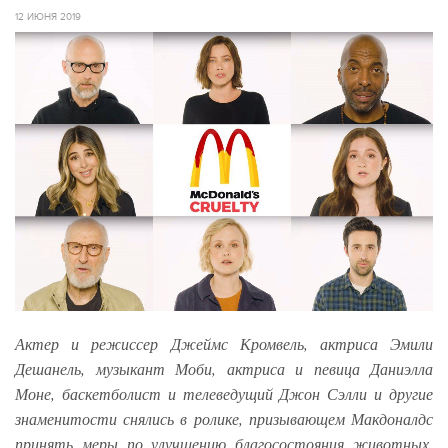
12 ИЮНЯ 2019
Актер и режиссер Джеймс Кромвель, актриса Эмили
Дешанель, музыкант Моби, актриса и певица Даниэлла
Моне, баскетболист и телеведущий Джон Сэлли и другие
знаменитости снялись в ролике, призывающем Макдоналдс
принять меры по улучшению благосостояния животных.