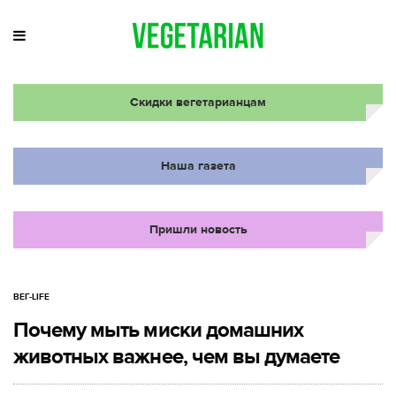
Скидки вегетарианцам
Наша газета
Пришли новость
ВЕГ-LIFE
Почему мыть миски домашних
животных важнее, чем вы думаете