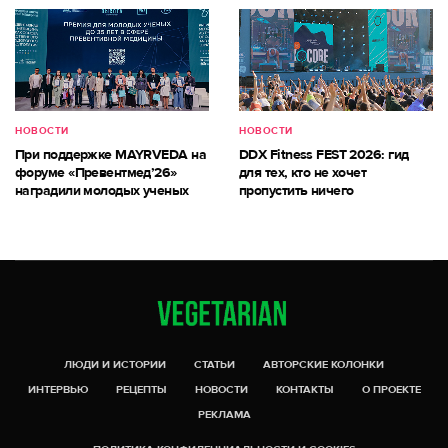
НОВОСТИ
НОВОСТИ
При поддержке MAYRVEDA на
DDX Fitness FEST 2026: гид
форуме «Превентмед’26»
для тех, кто не хочет
наградили молодых ученых
пропустить ничего
ЛЮДИ И ИСТОРИИ
СТАТЬИ
АВТОРСКИЕ КОЛОНКИ
ИНТЕРВЬЮ
РЕЦЕПТЫ
НОВОСТИ
КОНТАКТЫ
О ПРОЕКТЕ
РЕКЛАМА