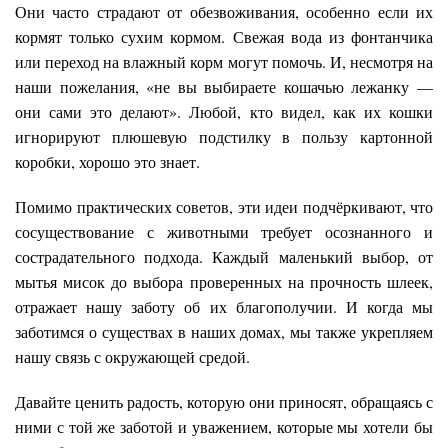
Они часто страдают от обезвоживания, особенно если их
кормят только сухим кормом. Свежая вода из фонтанчика
или переход на влажный корм могут помочь. И, несмотря на
наши пожелания, «не вы выбираете кошачью лежанку —
они сами это делают». Любой, кто видел, как их кошки
игнорируют плюшевую подстилку в пользу картонной
коробки, хорошо это знает.
Помимо практических советов, эти идеи подчёркивают, что
сосуществование с животными требует осознанного и
сострадательного подхода. Каждый маленький выбор, от
мытья мисок до выбора проверенных на прочность шлеек,
отражает нашу заботу об их благополучии. И когда мы
заботимся о существах в наших домах, мы также укрепляем
нашу связь с окружающей средой.
Давайте ценить радость, которую они приносят, обращаясь с
ними с той же заботой и уважением, которые мы хотели бы