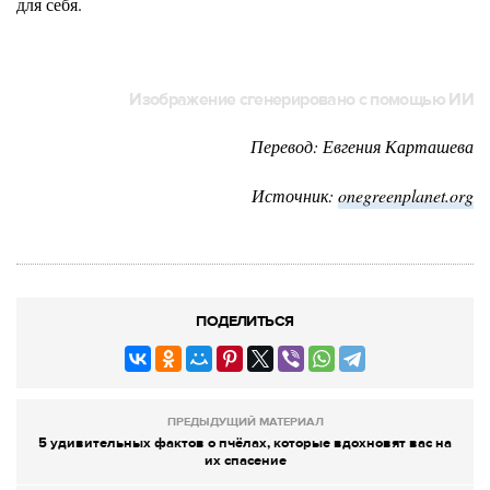
для себя.
Изображение сгенерировано с помощью ИИ
Перевод: Евгения Карташева
Источник:
onegreenplanet.org
ПОДЕЛИТЬСЯ
ПРЕДЫДУЩИЙ МАТЕРИАЛ
5 удивительных фактов о пчёлах, которые вдохновят вас на
их спасение