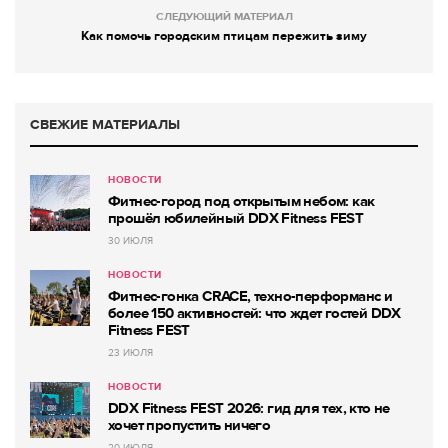
СЛЕДУЮЩИЙ МАТЕРИАЛ
Как помочь городским птицам пережить зиму
СВЕЖИЕ МАТЕРИАЛЫ
НОВОСТИ
Фитнес-город под открытым небом: как
прошёл юбилейный DDX Fitness FEST
30 ИЮЛЯ
НОВОСТИ
Фитнес-гонка CRACE, техно-перформанс и
более 150 активностей: что ждет гостей DDX
Fitness FEST
23 ИЮЛЯ
НОВОСТИ
DDX Fitness FEST 2026: гид для тех, кто не
хочет пропустить ничего