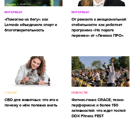
ИНТЕРВЬЮ
ИНТЕРВЬЮ
«Помогаю на бегу»: как
От ремонта к эмоциональной
Lamoda объединила спорт и
стабильности: как работает
благотворительность
программа «На пороге
перемен» от «Лемана ПРО»
СТАТЬИ
НОВОСТИ
CBD для животных: что это и
Фитнес-гонка CRACE, техно-
почему о нём полезно знать
перформанс и более 150
активностей: что ждет гостей
DDX Fitness FEST