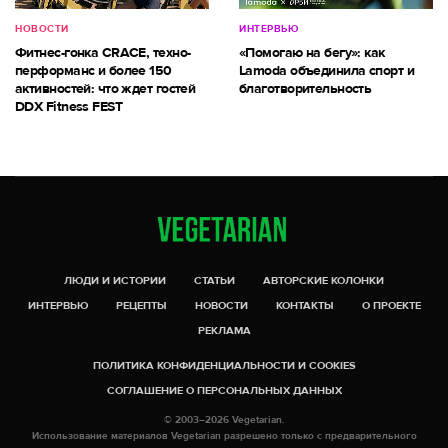
НОВОСТИ
ИНТЕРВЬЮ
Фитнес-гонка CRACE, техно-
«Помогаю на бегу»: как
перформанс и более 150
Lamoda объединила спорт и
активностей: что ждет гостей
благотворительность
DDX Fitness FEST
ЛЮДИ И ИСТОРИИ
СТАТЬИ
АВТОРСКИЕ КОЛОНКИ
ИНТЕРВЬЮ
РЕЦЕПТЫ
НОВОСТИ
КОНТАКТЫ
О ПРОЕКТЕ
РЕКЛАМА
ПОЛИТИКА КОНФИДЕНЦИАЛЬНОСТИ И COOKIES
СОГЛАШЕНИЕ О ПЕРСОНАЛЬНЫХ ДАННЫХ
© 2003–2026 Vegetarian.
Использование материалов Vegetarian разрешено только с предварительного