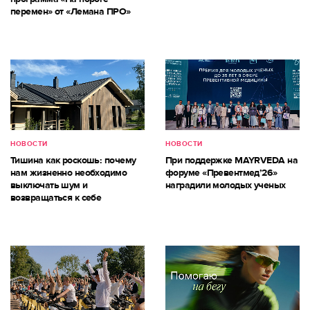
перемен» от «Лемана ПРО»
НОВОСТИ
НОВОСТИ
Тишина как роскошь: почему
При поддержке MAYRVEDA на
нам жизненно необходимо
форуме «Превентмед’26»
выключать шум и
наградили молодых ученых
возвращаться к себе