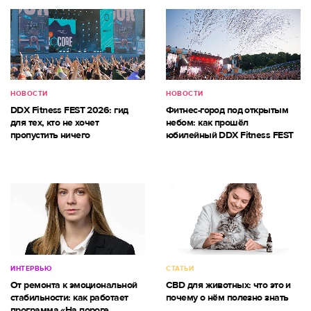
НОВОСТИ
НОВОСТИ
DDX Fitness FEST 2026: гид
Фитнес-город под открытым
для тех, кто не хочет
небом: как прошёл
пропустить ничего
юбилейный DDX Fitness FEST
ИНТЕРВЬЮ
СТАТЬИ
От ремонта к эмоциональной
CBD для животных: что это и
стабильности: как работает
почему о нём полезно знать
программа «На пороге