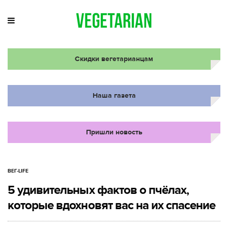
Скидки вегетарианцам
Наша газета
Пришли новость
ВЕГ-LIFE
5 удивительных фактов о пчёлах,
которые вдохновят вас на их спасение