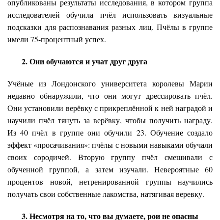
опубликованы результаты исследования, в котором группа
исследователей обучила пчёл использовать визуальные
подсказки для распознавания разных лиц. Пчёлы в группе
имели 75-процентный успех.
2. Они обучаются и учат друг друга
Учёные из Лондонского университета королевы Марии
недавно обнаружили, что они могут дрессировать пчёл.
Они установили верёвку с прикреплённой к ней наградой и
научили пчёл тянуть за верёвку, чтобы получить награду.
Из 40 пчёл в группе они обучили 23. Обучение создало
эффект «просачивания»: пчёлы с новыми навыками обучали
своих сородичей. Вторую группу пчёл смешивали с
обученной группой, а затем изучали. Невероятные 60
процентов новой, нетренированной группы научились
получать свои собственные лакомства, натягивая веревку.
3. Несмотря на то, что вы думаете, рои не опасны