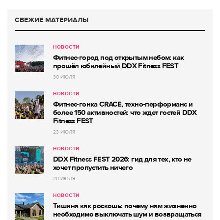
СВЕЖИЕ МАТЕРИАЛЫ
НОВОСТИ
Фитнес-город под открытым небом: как
прошёл юбилейный DDX Fitness FEST
30 ИЮЛЯ
НОВОСТИ
Фитнес-гонка CRACE, техно-перформанс и
более 150 активностей: что ждет гостей DDX
Fitness FEST
23 ИЮЛЯ
НОВОСТИ
DDX Fitness FEST 2026: гид для тех, кто не
хочет пропустить ничего
20 ИЮЛЯ
НОВОСТИ
Тишина как роскошь: почему нам жизненно
необходимо выключать шум и возвращаться