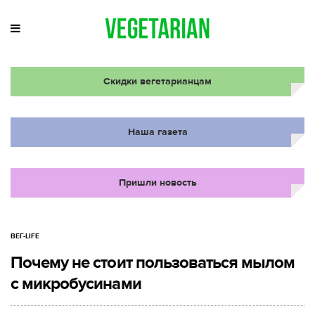
Скидки вегетарианцам
Наша газета
Пришли новость
ВЕГ-LIFE
Почему не стоит пользоваться мылом
с микробусинами