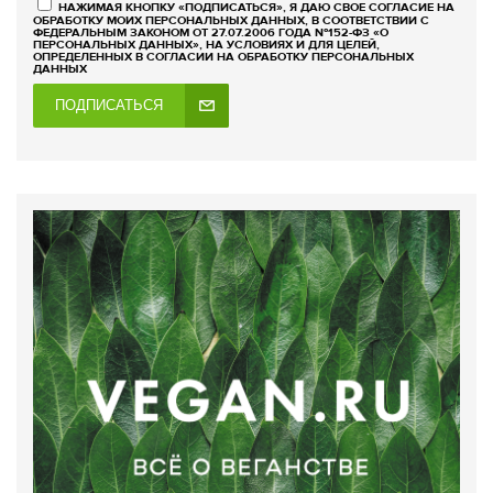
НАЖИМАЯ КНОПКУ «ПОДПИСАТЬСЯ», Я ДАЮ СВОЕ СОГЛАСИЕ НА
ОБРАБОТКУ МОИХ ПЕРСОНАЛЬНЫХ ДАННЫХ, В СООТВЕТСТВИИ С
ФЕДЕРАЛЬНЫМ ЗАКОНОМ ОТ 27.07.2006 ГОДА №152-ФЗ «О
ПЕРСОНАЛЬНЫХ ДАННЫХ», НА УСЛОВИЯХ И ДЛЯ ЦЕЛЕЙ,
ОПРЕДЕЛЕННЫХ В СОГЛАСИИ НА ОБРАБОТКУ ПЕРСОНАЛЬНЫХ
ДАННЫХ
ПОДПИСАТЬСЯ