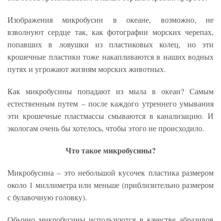
Изображения микробусин в океане, возможно, не
взволнуют сердце так, как фотографии морских черепах,
попавших в ловушки из пластиковых колец, но эти
крошечные пластики тоже накапливаются в наших водных
путях и угрожают жизням морских животных.
Как микробусины попадают из мыла в океан? Самым
естественным путем – после каждого утреннего умывания
эти крошечные пластмассы смываются в канализацию. И
экологам очень бы хотелось, чтобы этого не происходило.
Что такое микробусины?
Микробусина – это небольшой кусочек пластика размером
около 1 миллиметра или меньше (приблизительно размером
с булавочную головку).
Обычно микробусины используются в качестве абразивов