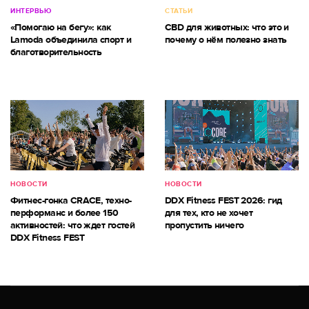
ИНТЕРВЬЮ
СТАТЬИ
«Помогаю на бегу»: как
CBD для животных: что это и
Lamoda объединила спорт и
почему о нём полезно знать
благотворительность
НОВОСТИ
НОВОСТИ
Фитнес-гонка CRACE, техно-
DDX Fitness FEST 2026: гид
перформанс и более 150
для тех, кто не хочет
активностей: что ждет гостей
пропустить ничего
DDX Fitness FEST