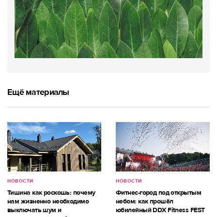
Ещё материалы
НОВОСТИ
НОВОСТИ
Тишина как роскошь: почему
Фитнес-город под открытым
нам жизненно необходимо
небом: как прошёл
выключать шум и
юбилейный DDX Fitness FEST