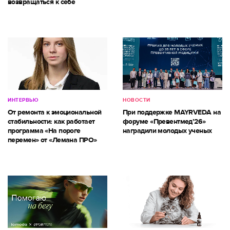
возвращаться к себе
ИНТЕРВЬЮ
НОВОСТИ
От ремонта к эмоциональной
При поддержке MAYRVEDA на
стабильности: как работает
форуме «Превентмед’26»
программа «На пороге
наградили молодых ученых
перемен» от «Лемана ПРО»