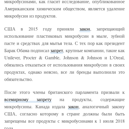
микробусинами, как гласит исследование, опубликованное
Американским химическим обществом, является удаление
микробусин из продуктов.
США в 2015 году приняли
закон
, запрещающий
использование пластиковых микробусин в мыле, зубной
пасте и средствах для мытья тела. С тех пор как президент
Барак Обама подписал
запрет
, крупные компании, такие как
Unilever, Procter & Gamble, Johnson & Johnson и L’Oreal,
обязались отказаться от использования микробусин в своих
продуктах, однако неясно, все ли бренды выполнили это
обязательство.
После этого члены британского парламента призвали к
всемирному запрету
на продукты, содержащие
микробусины. Канада издала
закон
, аналогичный закону
США, согласно которому в стране должны были быть
запрещены все продукты с микробусинами к 1 июля 2018
года.