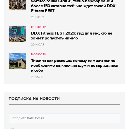
Фитнес-гонка CRACE, техно-перформанс и
более 150 активностей: что ждет гостей DDX
Fitness FEST
23 ИЮЛЯ
НОВОСТИ
DDX Fitness FEST 2026: гид для тех, кто не
хочет пропустить ничего
20 ИЮЛЯ
НОВОСТИ
Тишина как роскошь: почему нам жизненно
необходимо выключать шум и возвращаться
к себе
14 ИЮЛЯ
ПОДПИСКА НА НОВОСТИ