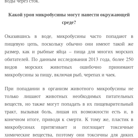
воды через сток.
Какой урон микробусины могут нанести окружающей
среде?
Оказавшись в воде, микробусины часто попадают в
пищевую цепь, поскольку обычно они имеют такой же
размер, как и рыбные яйца – пища для многих морских
обитателей. По данным исследования 2013 года, более 250
видов морских животных ошибочно принимают
микробусины за пищу, включая рыб, черепах и чаек.
При попадании в организм животного микробусины не
только лишают животных необходимых питательных
веществ, но также могут попадать в их пищеварительный
тракт, вызывая боль, лишая их возможности есть и, в
конечном итоге, приводя к смерти. К тому же, пластик в
микробусинах притягивает и поглощает токсичные
химические вещества, поэтому они токсичны для диких