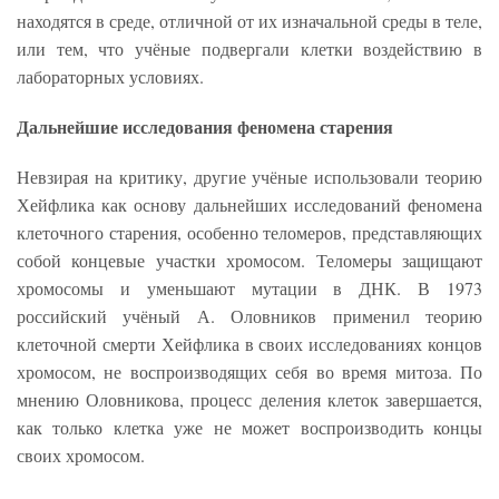
находятся в среде, отличной от их изначальной среды в теле,
или тем, что учёные подвергали клетки воздействию в
лабораторных условиях.
Дальнейшие исследования феномена старения
Невзирая на критику, другие учёные использовали теорию
Хейфлика как основу дальнейших исследований феномена
клеточного старения, особенно теломеров, представляющих
собой концевые участки хромосом. Теломеры защищают
хромосомы и уменьшают мутации в ДНК. В 1973
российский учёный А. Оловников применил теорию
клеточной смерти Хейфлика в своих исследованиях концов
хромосом, не воспроизводящих себя во время митоза. По
мнению Оловникова, процесс деления клеток завершается,
как только клетка уже не может воспроизводить концы
своих хромосом.