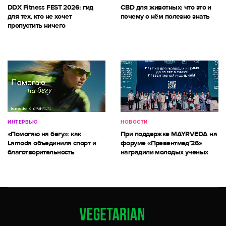
DDX Fitness FEST 2026: гид
CBD для животных: что это и
для тех, кто не хочет
почему о нём полезно знать
пропустить ничего
ИНТЕРВЬЮ
НОВОСТИ
«Помогаю на бегу»: как
При поддержке MAYRVEDA на
Lamoda объединила спорт и
форуме «Превентмед’26»
благотворительность
наградили молодых ученых