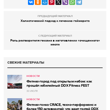
ПРЕДЫДУЩИЙ МАТЕРИАЛ
Холистический подход к лечению гайморита
СЛЕДУЮЩИЙ МАТЕРИАЛ
Роль растворителя гексана в изготовлении «очищенного»
масла
СВЕЖИЕ МАТЕРИАЛЫ
НОВОСТИ
Фитнес-город под открытым небом: как
прошёл юбилейный DDX Fitness FEST
30 ИЮЛЯ
НОВОСТИ
Фитнес-гонка CRACE, техно-перформанс и
более 150 активностей: что ждет гостей DDX