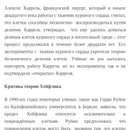
Алексис Каррель, французский хирург, который в начале
двадцатого века работал с тканями куриного сердца, считал,
что клетки способны бесконечно воспроизводиться путём
деления. Каррель утверждал, что ему удалось добиться
деления клеток куриного сердца в питательной среде – этот
процесс продолжался в течение более двадцати лет. Его
эксперименты с тканью куриного сердца укрепили теорию
бесконечного деления клеток. Учёные не раз пытались
повторить работу Карреля, но их эксперименты так и не
подтвердили «открытие» Карреля.
Критика теории Хейфлика
В 1990-ых годах некоторые учёные, такие как Гарри Рубин
из Калифорнийского университета в Беркли, заявили, что
предел Хейфлика относится исключительно к
повреждённым клеткам. Рубин предположил, что
повреждения клеток могут быть вызваны тем, что клетки