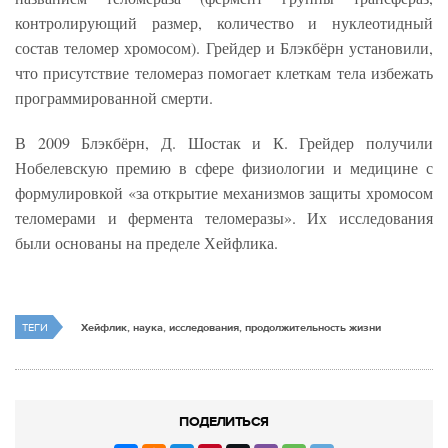
контролирующий размер, количество и нуклеотидный
состав теломер хромосом). Грейдер и Блэкбёрн установили,
что присутствие теломераз помогает клеткам тела избежать
программированной смерти.
В 2009 Блэкбёрн, Д. Шостак и К. Грейдер получили
Нобелевскую премию в сфере физиологии и медицине с
формулировкой «за открытие механизмов защиты хромосом
теломерами и фермента теломеразы». Их исследования
были основаны на пределе Хейфлика.
ТЕГИ
Хейфлик, наука, исследования, продолжительность жизни
ПОДЕЛИТЬСЯ