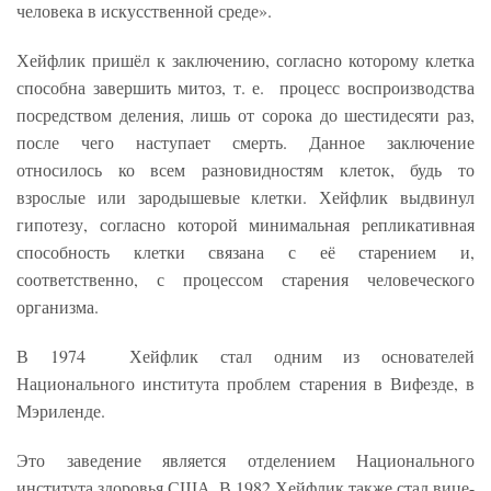
человека в искусственной среде».
Хейфлик пришёл к заключению, согласно которому клетка
способна завершить митоз, т. е. процесс воспроизводства
посредством деления, лишь от сорока до шестидесяти раз,
после чего наступает смерть. Данное заключение
относилось ко всем разновидностям клеток, будь то
взрослые или зародышевые клетки. Хейфлик выдвинул
гипотезу, согласно которой минимальная репликативная
способность клетки связана с её старением и,
соответственно, с процессом старения человеческого
организма.
В 1974 Хейфлик стал одним из основателей
Национального института проблем старения в Вифезде, в
Мэриленде.
Это заведение является отделением Национального
института здоровья США. В 1982 Хейфлик также стал вице-