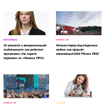
ИНТЕРВЬЮ
НОВОСТИ
От ремонта к эмоциональной
Фитнес-город под открытым
стабильности: как работает
небом: как прошёл
программа «На пороге
юбилейный DDX Fitness FEST
перемен» от «Лемана ПРО»
НОВОСТИ
СТАТЬИ