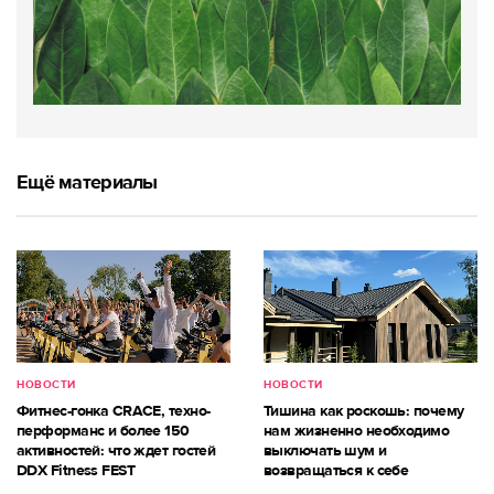
Ещё материалы
НОВОСТИ
НОВОСТИ
Фитнес-гонка CRACE, техно-
Тишина как роскошь: почему
перформанс и более 150
нам жизненно необходимо
активностей: что ждет гостей
выключать шум и
DDX Fitness FEST
возвращаться к себе