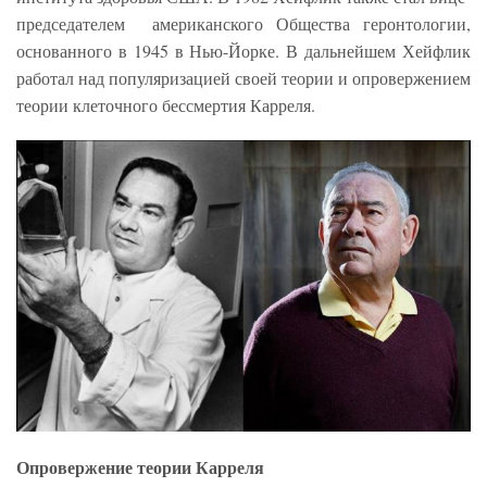
председателем американского Общества геронтологии,
основанного в 1945 в Нью-Йорке. В дальнейшем Хейфлик
работал над популяризацией своей теории и опровержением
теории клеточного бессмертия Карреля.
Опровержение теории Карреля