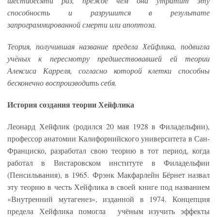
шестидесяти раз, прежде чем она утратит эту
способность и разрушится в результате
запрограммированной смерти или апоптоза.
Теория, получившая название предела Хейфлика, подвигла
учёных к пересмотру предшествовавшей ей теории
Алексиса Карреля, согласно которой клетки способны
бесконечно воспроизводить себя.
История создания теории Хейфлика
Леонард Хейфлик (родился 20 мая 1928 в Филадельфии),
профессор анатомии Калифорнийского университета в Сан-
Франциско, разработал свою теорию в тот период, когда
работал в Вистаровском институте в Филадельфии
(Пенсильвания), в 1965. Фрэнк Макфарлейн Бёрнет назвал
эту теорию в честь Хейфлика в своей книге под названием
«Внутренний мутагенез», изданной в 1974. Концепция
предела Хейфлика помогла учёным изучить эффекты