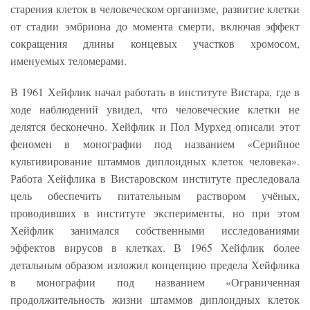
старения клеток в человеческом организме, развитие клетки
от стадии эмбриона до момента смерти, включая эффект
сокращения длины концевых участков хромосом,
именуемых теломерами.
В 1961 Хейфлик начал работать в институте Вистара, где в
ходе наблюдений увидел, что человеческие клетки не
делятся бесконечно. Хейфлик и Пол Мурхед описали этот
феномен в монографии под названием «Серийное
культивирование штаммов диплоидных клеток человека».
Работа Хейфлика в Вистаровском институте преследовала
цель обеспечить питательным раствором учёных,
проводивших в институте эксперименты, но при этом
Хейфлик занимался собственными исследованиями
эффектов вирусов в клетках. В 1965 Хейфлик более
детальным образом изложил концепцию предела Хейфлика
в монографии под названием «Ограниченная
продолжительность жизни штаммов диплоидных клеток