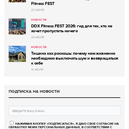
Fitness FEST
23 ИЮЛЯ
НОВОСТИ
DDX Fitness FEST 2026: гид для тех, кто не
хочет пропустить ничего
20 ИЮЛЯ
НОВОСТИ
Тишина как роскошь: почему нам жизненно
необходимо выключать шум и возвращаться
к себе
14 ИЮЛЯ
ПОДПИСКА НА НОВОСТИ
НАЖИМАЯ КНОПКУ «ПОДПИСАТЬСЯ», Я ДАЮ СВОЕ СОГЛАСИЕ НА
ОБРАБОТКУ МОИХ ПЕРСОНАЛЬНЫХ ДАННЫХ, В СООТВЕТСТВИИ С