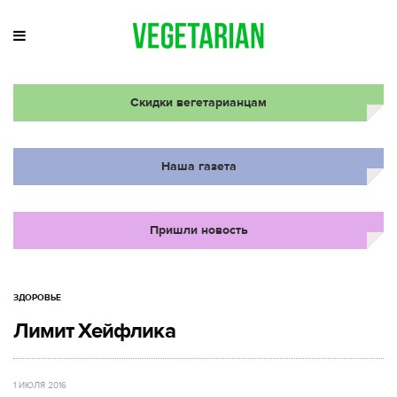
Скидки вегетарианцам
Наша газета
Пришли новость
ЗДОРОВЬЕ
Лимит Хейфлика
1 ИЮЛЯ 2016