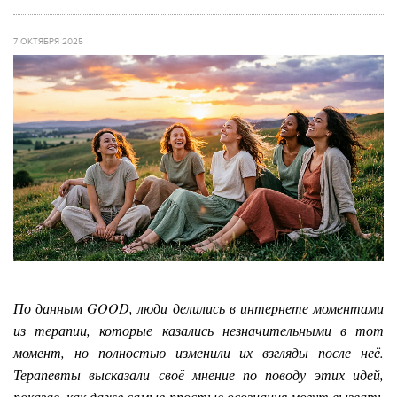
7 ОКТЯБРЯ 2025
По данным GOOD, люди делились в интернете моментами
из терапии, которые казались незначительными в тот
момент, но полностью изменили их взгляды после неё.
Терапевты высказали своё мнение по поводу этих идей,
показав, как даже самые простые осознания могут вызвать