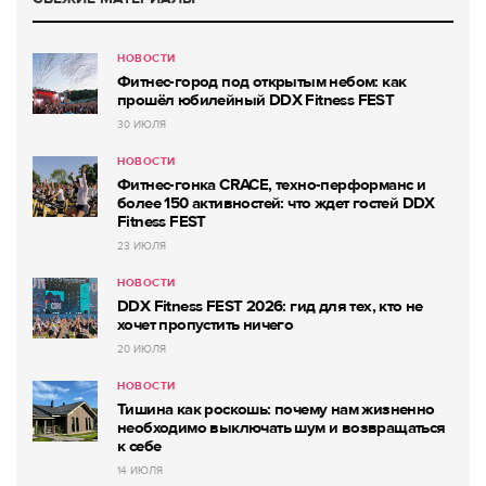
НОВОСТИ
Фитнес-город под открытым небом: как
прошёл юбилейный DDX Fitness FEST
30 ИЮЛЯ
НОВОСТИ
Фитнес-гонка CRACE, техно-перформанс и
более 150 активностей: что ждет гостей DDX
Fitness FEST
23 ИЮЛЯ
НОВОСТИ
DDX Fitness FEST 2026: гид для тех, кто не
хочет пропустить ничего
20 ИЮЛЯ
НОВОСТИ
Тишина как роскошь: почему нам жизненно
необходимо выключать шум и возвращаться
к себе
14 ИЮЛЯ