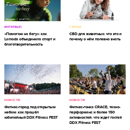
ИНТЕРВЬЮ
СТАТЬИ
«Помогаю на бегу»: как
CBD для животных: что это и
Lamoda объединила спорт и
почему о нём полезно знать
благотворительность
НОВОСТИ
НОВОСТИ
Фитнес-город под открытым
Фитнес-гонка CRACE, техно-
небом: как прошёл
перформанс и более 150
юбилейный DDX Fitness FEST
активностей: что ждет гостей
DDX Fitness FEST