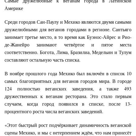
Самые дружелюбные к веганам города в Латинской
Америке
Среди городов Сан-Паулу и Мехико являются двумя самыми
дружелюбными для веганов городами в регионе. Сантьяго
занимает третье место, в то время как Буэнос-Айрес и Рио-
де-Жанейро занимают четвёртое и пятое места
соответственно. Богота, Лима, Бразилиа, Медельин и Тулум
составляют остальную часть списка.
В ноябре прошлого года Мехико был включён в список 10
самых благоприятных для веганов городов мира. В городе
124 полностью веганских заведения, а также 493
дружественных к веганам ресторана. Это стало первым
случаем, когда город появился в списке, после 13-
процентного роста числа веганских заведений.
«Этот быстрый рост подчёркивает динамичность веганской
сцены Мехико, и мы с нетерпением ждём, что нам принесёт