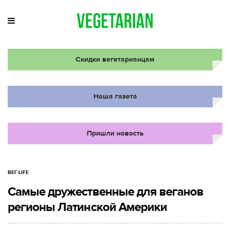
Скидки вегетарианцам
Наша газета
Пришли новость
ВЕГ-LIFE
Самые дружественные для веганов
регионы Латинской Америки