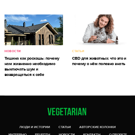
НОВОСТИ
СТАТЬИ
Тишина как роскошь: почему
CBD для животных: что это и
нам жизненно необходимо
почему о нём полезно знать
выключать шум и
возвращаться к себе
ЛЮДИ И ИСТОРИИ
СТАТЬИ
АВТОРСКИЕ КОЛОНКИ
ИНТЕРВЬЮ
РЕЦЕПТЫ
НОВОСТИ
КОНТАКТЫ
О ПРОЕКТЕ