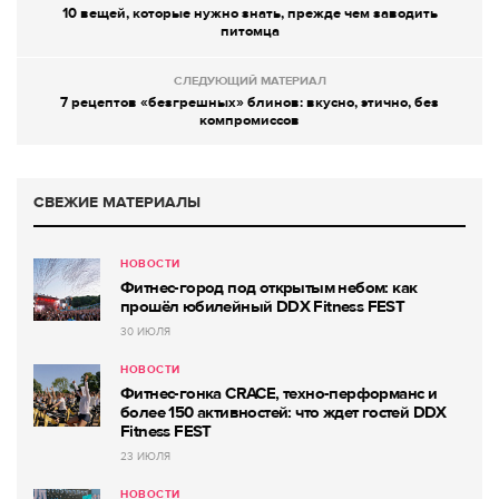
10 вещей, которые нужно знать, прежде чем заводить
питомца
СЛЕДУЮЩИЙ МАТЕРИАЛ
7 рецептов «безгрешных» блинов: вкусно, этично, без
компромиссов
СВЕЖИЕ МАТЕРИАЛЫ
НОВОСТИ
Фитнес-город под открытым небом: как
прошёл юбилейный DDX Fitness FEST
30 ИЮЛЯ
НОВОСТИ
Фитнес-гонка CRACE, техно-перформанс и
более 150 активностей: что ждет гостей DDX
Fitness FEST
23 ИЮЛЯ
НОВОСТИ