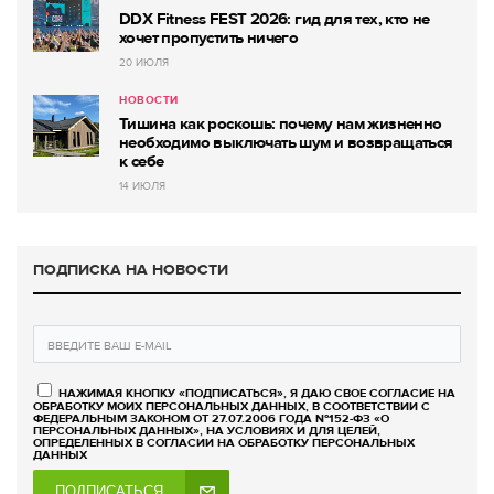
DDX Fitness FEST 2026: гид для тех, кто не
хочет пропустить ничего
20 ИЮЛЯ
НОВОСТИ
Тишина как роскошь: почему нам жизненно
необходимо выключать шум и возвращаться
к себе
14 ИЮЛЯ
ПОДПИСКА НА НОВОСТИ
НАЖИМАЯ КНОПКУ «ПОДПИСАТЬСЯ», Я ДАЮ СВОЕ СОГЛАСИЕ НА
ОБРАБОТКУ МОИХ ПЕРСОНАЛЬНЫХ ДАННЫХ, В СООТВЕТСТВИИ С
ФЕДЕРАЛЬНЫМ ЗАКОНОМ ОТ 27.07.2006 ГОДА №152-ФЗ «О
ПЕРСОНАЛЬНЫХ ДАННЫХ», НА УСЛОВИЯХ И ДЛЯ ЦЕЛЕЙ,
ОПРЕДЕЛЕННЫХ В СОГЛАСИИ НА ОБРАБОТКУ ПЕРСОНАЛЬНЫХ
ДАННЫХ
ПОДПИСАТЬСЯ