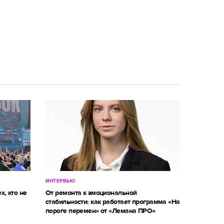
ИНТЕРВЬЮ
х, кто не
От ремонта к эмоциональной
стабильности: как работает программа «На
пороге перемен» от «Лемана ПРО»