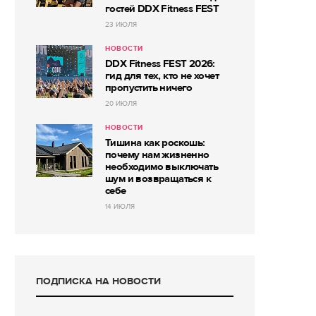
гостей DDX Fitness FEST
23 ИЮЛЯ
НОВОСТИ
DDX Fitness FEST 2026:
гид для тех, кто не хочет
пропустить ничего
20 ИЮЛЯ
НОВОСТИ
Тишина как роскошь:
почему нам жизненно
необходимо выключать
шум и возвращаться к
себе
14 ИЮЛЯ
ПОДПИСКА НА НОВОСТИ