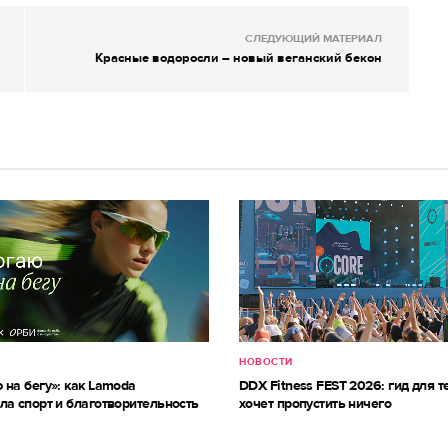
СЛЕДУЮЩИЙ МАТЕРИАЛ
Красные водоросли – новый веганский бекон
НОВОСТИ
 на бегу»: как Lamoda
DDX Fitness FEST 2026: гид для те
ла спорт и благотворительность
хочет пропустить ничего