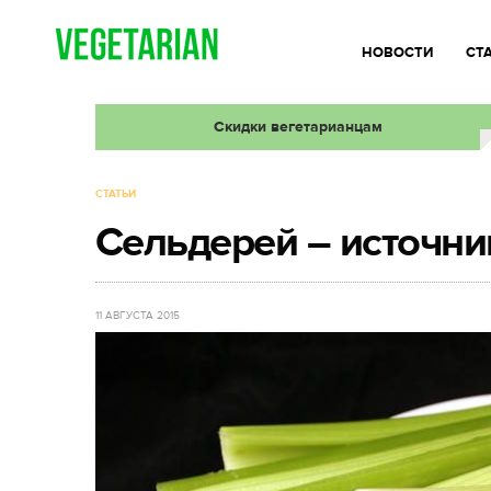
НОВОСТИ
СТ
Скидки вегетарианцам
СТАТЬИ
Сельдерей – источни
11 АВГУСТА 2015