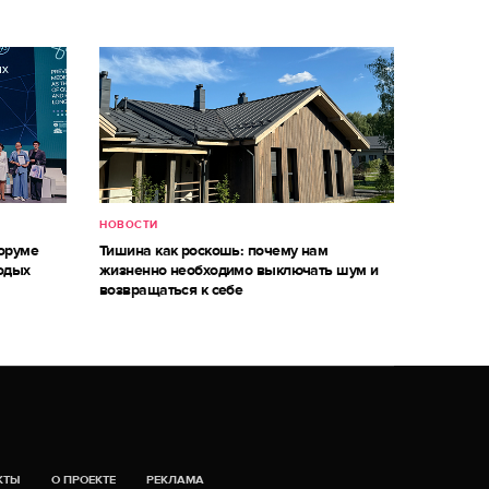
НОВОСТИ
оруме
Тишина как роскошь: почему нам
одых
жизненно необходимо выключать шум и
возвращаться к себе
КТЫ
О ПРОЕКТЕ
РЕКЛАМА