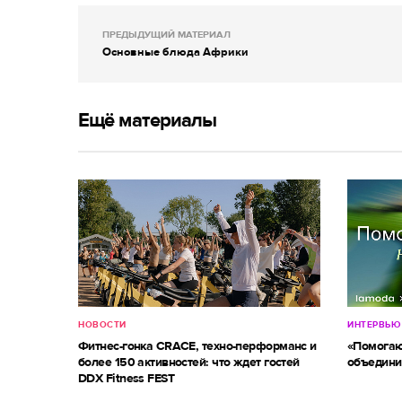
ПРЕДЫДУЩИЙ МАТЕРИАЛ
Основные блюда Африки
Ещё материалы
НОВОСТИ
ИНТЕРВЬЮ
Фитнес-гонка CRACE, техно-перформанс и
«Помогаю
более 150 активностей: что ждет гостей
объедини
DDX Fitness FEST