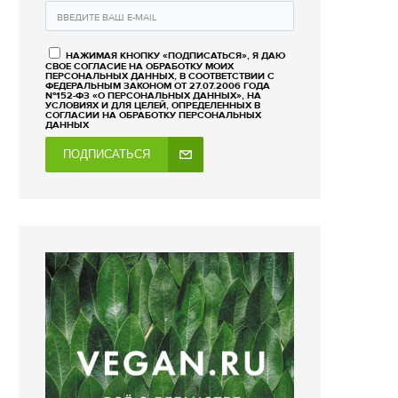
НАЖИМАЯ КНОПКУ «ПОДПИСАТЬСЯ», Я ДАЮ
СВОЕ СОГЛАСИЕ НА ОБРАБОТКУ МОИХ
ПЕРСОНАЛЬНЫХ ДАННЫХ, В СООТВЕТСТВИИ С
ФЕДЕРАЛЬНЫМ ЗАКОНОМ ОТ 27.07.2006 ГОДА
№152-ФЗ «О ПЕРСОНАЛЬНЫХ ДАННЫХ», НА
УСЛОВИЯХ И ДЛЯ ЦЕЛЕЙ, ОПРЕДЕЛЕННЫХ В
СОГЛАСИИ НА ОБРАБОТКУ ПЕРСОНАЛЬНЫХ
ДАННЫХ
ПОДПИСАТЬСЯ