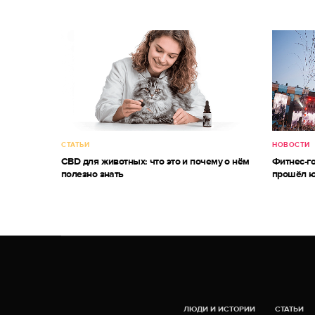
СТАТЬИ
НОВОСТИ
CBD для животных: что это и почему о нём
Фитнес-г
полезно знать
прошёл ю
ЛЮДИ И ИСТОРИИ
СТАТЬИ