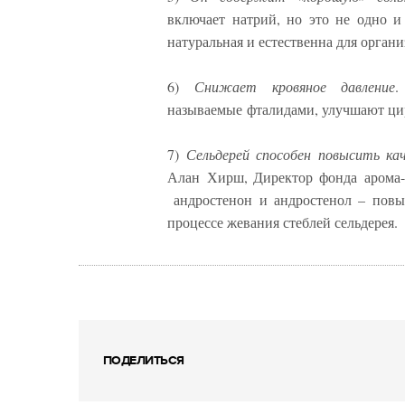
включает натрий, но это не одно и 
натуральная и естественна для органи
6)
Снижает кровяное давление
.
называемые фталидами, улучшают ци
7)
Сельдерей способен повысить к
Алан Хирш, Директор фонда арома- 
андростенон и андростенол – повы
процессе жевания стеблей сельдерея.
ПОДЕЛИТЬСЯ