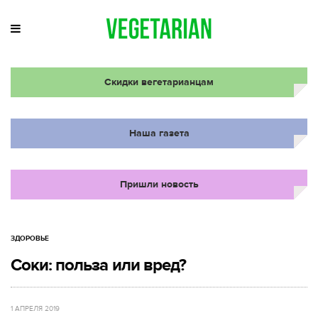
Скидки вегетарианцам
Наша газета
Пришли новость
ЗДОРОВЬЕ
Соки: польза или вред?
1 АПРЕЛЯ 2019