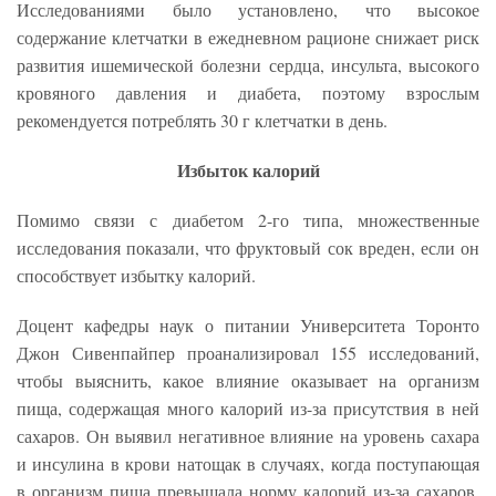
Исследованиями было установлено, что высокое
содержание клетчатки в ежедневном рационе снижает риск
развития ишемической болезни сердца, инсульта, высокого
кровяного давления и диабета, поэтому взрослым
рекомендуется потреблять 30 г клетчатки в день.
Избыток калорий
Помимо связи с диабетом 2-го типа, множественные
исследования показали, что фруктовый сок вреден, если он
способствует избытку калорий.
Доцент кафедры наук о питании Университета Торонто
Джон Сивенпайпер проанализировал 155 исследований,
чтобы выяснить, какое влияние оказывает на организм
пища, содержащая много калорий из-за присутствия в ней
сахаров. Он выявил негативное влияние на уровень сахара
и инсулина в крови натощак в случаях, когда поступающая
в организм пища превышала норму калорий из-за сахаров,