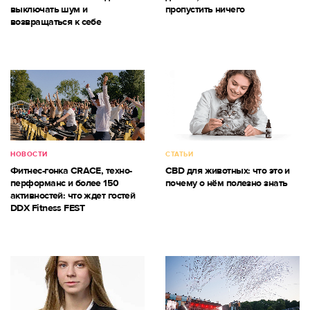
выключать шум и
пропустить ничего
возвращаться к себе
НОВОСТИ
СТАТЬИ
Фитнес-гонка CRACE, техно-
CBD для животных: что это и
перформанс и более 150
почему о нём полезно знать
активностей: что ждет гостей
DDX Fitness FEST