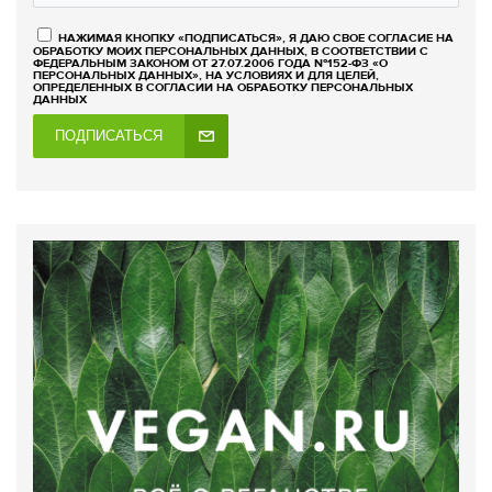
НАЖИМАЯ КНОПКУ «ПОДПИСАТЬСЯ», Я ДАЮ СВОЕ СОГЛАСИЕ НА
ОБРАБОТКУ МОИХ ПЕРСОНАЛЬНЫХ ДАННЫХ, В СООТВЕТСТВИИ С
ФЕДЕРАЛЬНЫМ ЗАКОНОМ ОТ 27.07.2006 ГОДА №152-ФЗ «О
ПЕРСОНАЛЬНЫХ ДАННЫХ», НА УСЛОВИЯХ И ДЛЯ ЦЕЛЕЙ,
ОПРЕДЕЛЕННЫХ В СОГЛАСИИ НА ОБРАБОТКУ ПЕРСОНАЛЬНЫХ
ДАННЫХ
ПОДПИСАТЬСЯ