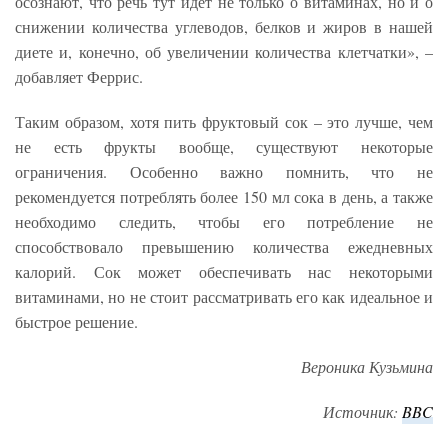
осознают, что речь тут идет не только о витаминах, но и о
снижении количества углеводов, белков и жиров в нашей
диете и, конечно, об увеличении количества клетчатки», –
добавляет Феррис.
Таким образом, хотя пить фруктовый сок – это лучше, чем
не есть фрукты вообще, существуют некоторые
ограничения. Особенно важно помнить, что не
рекомендуется потреблять более 150 мл сока в день, а также
необходимо следить, чтобы его потребление не
способствовало превышению количества ежедневных
калорий. Сок может обеспечивать нас некоторыми
витаминами, но не стоит рассматривать его как идеальное и
быстрое решение.
Вероника Кузьмина
Источник:
BBC