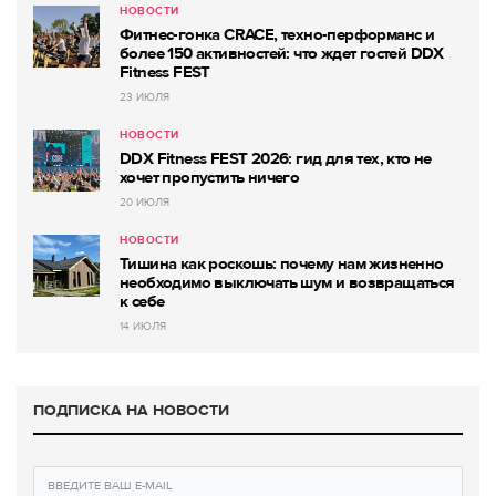
НОВОСТИ
Фитнес-гонка CRACE, техно-перформанс и
более 150 активностей: что ждет гостей DDX
Fitness FEST
23 ИЮЛЯ
НОВОСТИ
DDX Fitness FEST 2026: гид для тех, кто не
хочет пропустить ничего
20 ИЮЛЯ
НОВОСТИ
Тишина как роскошь: почему нам жизненно
необходимо выключать шум и возвращаться
к себе
14 ИЮЛЯ
ПОДПИСКА НА НОВОСТИ