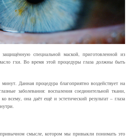
, защищённую специальной маской, приготовленной из
масло гхи. Во время этой процедуры глаза должны быть
 минут. Данная процедура благоприятно воздействует на
глазные заболевания: воспаления соединительной ткани,
ко всему, она даёт ещё и эстетический результат – глаза
изнутри.
, привычном смысле, котором мы привыкли понимать это