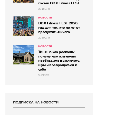
гостей DDX Fitness FEST
23 ИЮЛЯ
НОВОСТИ
DDX Fitness FEST 2026:
гид для тех, кто не хочет
пропустить ничего
20 ИЮЛЯ
НОВОСТИ
Тишина как роскошь:
почему нам жизненно
необходимо выключать
шум и возвращаться к
себе
14 ИЮЛЯ
ПОДПИСКА НА НОВОСТИ