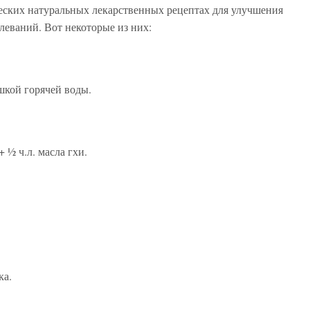
ических натуральных лекарственных рецептах для улучшения
олеваний. Вот некоторые из них:
ашкой горячей воды.
+ ½ ч.л. масла гхи.
.
ка.