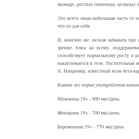
авокадо, ростках пшеницы, цельных з
Это всего лишь небольшая часть от п
что-то для себя.
И, конечно же, нельзя забывать про
зрение, плюс ко всему, поддержив
способствует нормальному росту и 
накапливается в теле. Растительная
А. Например, известный всем бета-к
Какова же норма употребления вита
Мужчины 19+ - 900 мкг/день
Женщины 19+ - 700 мкг/день
Беременные 19+ - 770 мкг/день