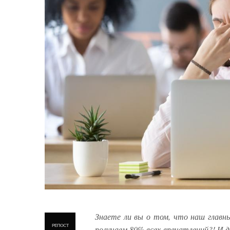
Знаете ли вы о том, что наш главны
РЕПОСТ
получаем 80% всех впечатлений?! И д