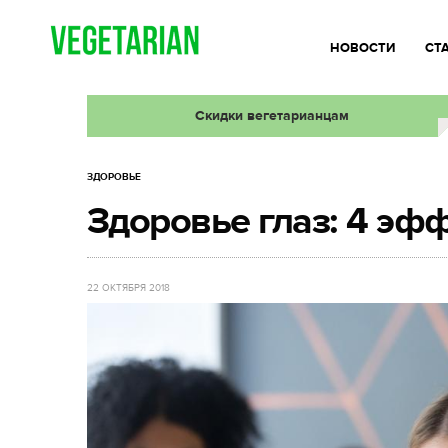
НОВОСТИ
СТ
Скидки вегетарианцам
ЗДОРОВЬЕ
Здоровье глаз: 4 эф
22 ОКТЯБРЯ 2018