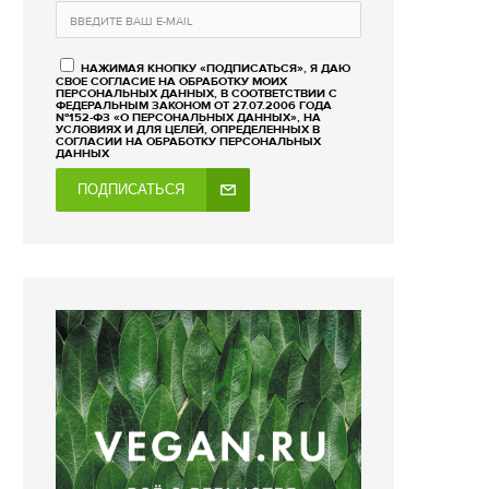
НАЖИМАЯ КНОПКУ «ПОДПИСАТЬСЯ», Я ДАЮ
СВОЕ СОГЛАСИЕ НА ОБРАБОТКУ МОИХ
ПЕРСОНАЛЬНЫХ ДАННЫХ, В СООТВЕТСТВИИ С
ФЕДЕРАЛЬНЫМ ЗАКОНОМ ОТ 27.07.2006 ГОДА
№152-ФЗ «О ПЕРСОНАЛЬНЫХ ДАННЫХ», НА
УСЛОВИЯХ И ДЛЯ ЦЕЛЕЙ, ОПРЕДЕЛЕННЫХ В
СОГЛАСИИ НА ОБРАБОТКУ ПЕРСОНАЛЬНЫХ
ДАННЫХ
ПОДПИСАТЬСЯ