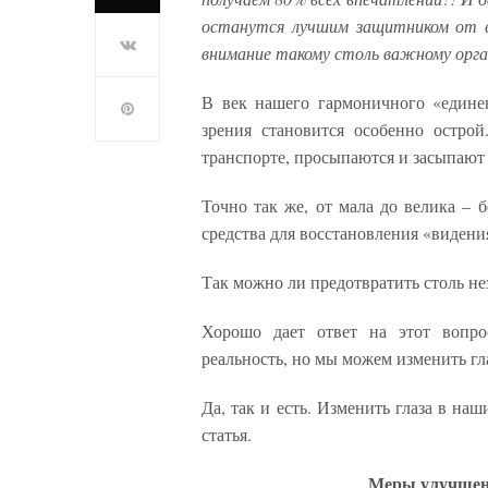
останутся лучшим защитником от в
внимание такому столь важному орг
В век нашего гармоничного «едине
зрения становится особенно остро
транспорте, просыпаются и засыпают
Точно так же, от мала до велика – 
средства для восстановления «видени
Так можно ли предотвратить столь 
Хорошо дает ответ на этот вопр
реальность, но мы можем изменить г
Да, так и есть. Изменить глаза в наш
статья.
Меры улучшени