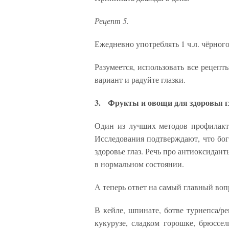
Рецепт 5.
Ежедневно употреблять 1 ч.л. чёрного 
Разумеется, использовать все рецепт
вариант и радуйте глазки.
3. Фрукты и овощи для здоровья гл
Один из лучших методов профилакти
Исследования подтверждают, что бо
здоровье глаз. Речь про антиоксидан
в нормальном состоянии.
А теперь ответ на самый главный воп
В кейле, шпинате, ботве турнепса/ре
кукурузе, сладком горошке, брюссел