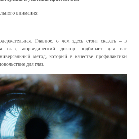
дельного внимания:
держательная. Главное, о чем здесь стоит сказать – в
ия глаз, аюрведический доктор подбирает для вас
ниверсальный метод, который в качестве профилактики
довольствие для глаз.