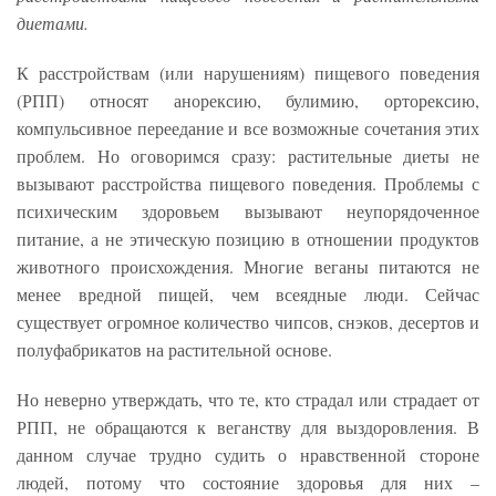
диетами.
К расстройствам (или нарушениям) пищевого поведения
(РПП) относят анорексию, булимию, орторексию,
компульсивное переедание и все возможные сочетания этих
проблем. Но оговоримся сразу: растительные диеты не
вызывают расстройства пищевого поведения. Проблемы с
психическим здоровьем вызывают неупорядоченное
питание, а не этическую позицию в отношении продуктов
животного происхождения. Многие веганы питаются не
менее вредной пищей, чем всеядные люди. Сейчас
существует огромное количество чипсов, снэков, десертов и
полуфабрикатов на растительной основе.
Но неверно утверждать, что те, кто страдал или страдает от
РПП, не обращаются к веганству для выздоровления. В
данном случае трудно судить о нравственной стороне
людей, потому что состояние здоровья для них –