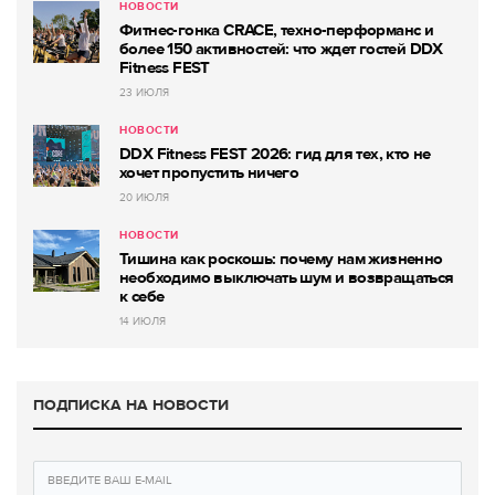
НОВОСТИ
Фитнес-гонка CRACE, техно-перформанс и
более 150 активностей: что ждет гостей DDX
Fitness FEST
23 ИЮЛЯ
НОВОСТИ
DDX Fitness FEST 2026: гид для тех, кто не
хочет пропустить ничего
20 ИЮЛЯ
НОВОСТИ
Тишина как роскошь: почему нам жизненно
необходимо выключать шум и возвращаться
к себе
14 ИЮЛЯ
ПОДПИСКА НА НОВОСТИ