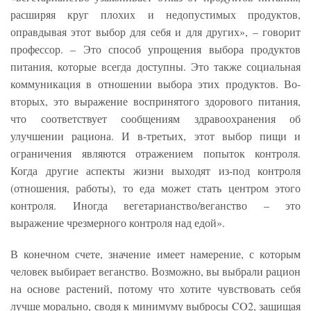
расширяя круг плохих и недопустимых продуктов,
оправдывая этот выбор для себя и для других», – говорит
профессор. – Это способ упрощения выбора продуктов
питания, которые всегда доступны. Это также социальная
коммуникация в отношении выбора этих продуктов. Во-
вторых, это выражение воспринятого здорового питания,
что соответствует сообщениям здравоохранения об
улучшении рациона. И в-третьих, этот выбор пищи и
ограничения являются отражением попыток контроля.
Когда другие аспекты жизни выходят из-под контроля
(отношения, работы), то еда может стать центром этого
контроля. Иногда вегетарианство/веганство – это
выражение чрезмерного контроля над едой».
В конечном счете, значение имеет намерение, с которым
человек выбирает веганство. Возможно, вы выбрали рацион
на основе растений, потому что хотите чувствовать себя
лучше морально, сводя к минимуму выбросы CO2, защищая