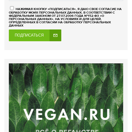
НАЖИМАЯ КНОПКУ «ПОДПИСАТЬСЯ», Я ДАЮ СВОЕ СОГЛАСИЕ НА
ОБРАБОТКУ МОИХ ПЕРСОНАЛЬНЫХ ДАННЫХ, В СООТВЕТСТВИИ С
ФЕДЕРАЛЬНЫМ ЗАКОНОМ ОТ 27.07.2006 ГОДА №152-ФЗ «О
ПЕРСОНАЛЬНЫХ ДАННЫХ», НА УСЛОВИЯХ И ДЛЯ ЦЕЛЕЙ,
ОПРЕДЕЛЕННЫХ В СОГЛАСИИ НА ОБРАБОТКУ ПЕРСОНАЛЬНЫХ
ДАННЫХ
ПОДПИСАТЬСЯ