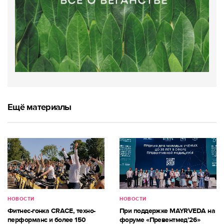
Ещё материалы
НОВОСТИ
НОВОСТИ
Фитнес-гонка CRACE, техно-
При поддержке MAYRVEDA на
перформанс и более 150
форуме «Превентмед’26»