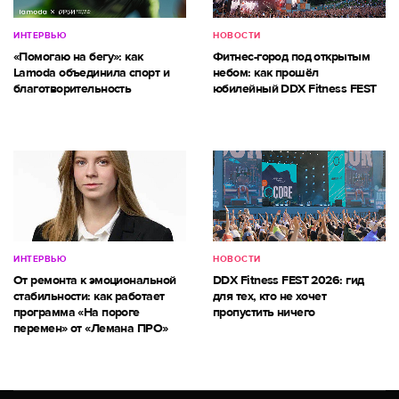
ИНТЕРВЬЮ
НОВОСТИ
«Помогаю на бегу»: как
Фитнес-город под открытым
Lamoda объединила спорт и
небом: как прошёл
благотворительность
юбилейный DDX Fitness FEST
ИНТЕРВЬЮ
НОВОСТИ
От ремонта к эмоциональной
DDX Fitness FEST 2026: гид
стабильности: как работает
для тех, кто не хочет
программа «На пороге
пропустить ничего
перемен» от «Лемана ПРО»