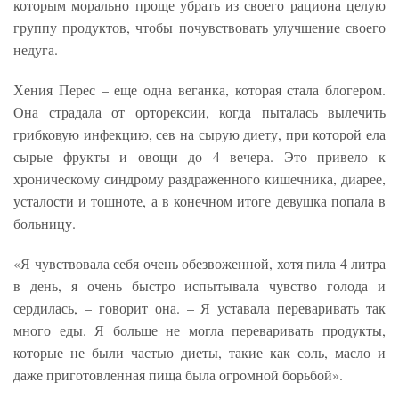
которым морально проще убрать из своего рациона целую
группу продуктов, чтобы почувствовать улучшение своего
недуга.
Хения Перес – еще одна веганка, которая стала блогером.
Она страдала от орторексии, когда пыталась вылечить
грибковую инфекцию, сев на сырую диету, при которой ела
сырые фрукты и овощи до 4 вечера. Это привело к
хроническому синдрому раздраженного кишечника, диарее,
усталости и тошноте, а в конечном итоге девушка попала в
больницу.
«Я чувствовала себя очень обезвоженной, хотя пила 4 литра
в день, я очень быстро испытывала чувство голода и
сердилась, – говорит она. – Я уставала переваривать так
много еды. Я больше не могла переваривать продукты,
которые не были частью диеты, такие как соль, масло и
даже приготовленная пища была огромной борьбой».