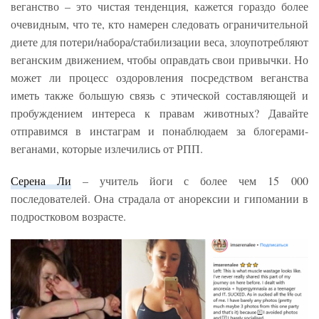
веганство – это чистая тенденция, кажется гораздо более
очевидным, что те, кто намерен следовать ограничительной
диете для потери/набора/стабилизации веса, злоупотребляют
веганским движением, чтобы оправдать свои привычки. Но
может ли процесс оздоровления посредством веганства
иметь также большую связь с этической составляющей и
пробуждением интереса к правам животных? Давайте
отправимся в инстаграм и понаблюдаем за блогерами-
веганами, которые излечились от РПП.
Серена Ли
– учитель йоги с более чем 15 000
последователей. Она страдала от анорексии и гипомании в
подростковом возрасте.