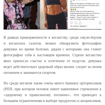
В рамках приверженности к веганству, среди смузи-боулов
и веганских салатов, можно обнаружить фотографии
девушки во время болезни, рядом с которыми она ставит
фотографии себя в настоящем времени. Серене веганство
явно принесло счастье и излечение от недугов, девушка
ведет действительно здоровый образ жизни, следит за своим
питанием и занимается спортом.
Но среди веганов также очень много бывших орторексиков
(РПП, при котором человек имеет навязчивое стремление к
«здоровому и правильному питанию», что приводит к
большим ограничениям в выборе продуктов) и анорексиков,