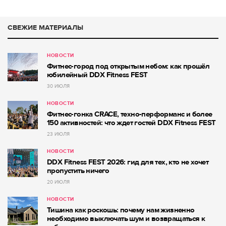
СВЕЖИЕ МАТЕРИАЛЫ
НОВОСТИ
Фитнес-город под открытым небом: как прошёл
юбилейный DDX Fitness FEST
30 ИЮЛЯ
НОВОСТИ
Фитнес-гонка CRACE, техно-перформанс и более
150 активностей: что ждет гостей DDX Fitness FEST
23 ИЮЛЯ
НОВОСТИ
DDX Fitness FEST 2026: гид для тех, кто не хочет
пропустить ничего
20 ИЮЛЯ
НОВОСТИ
Тишина как роскошь: почему нам жизненно
необходимо выключать шум и возвращаться к