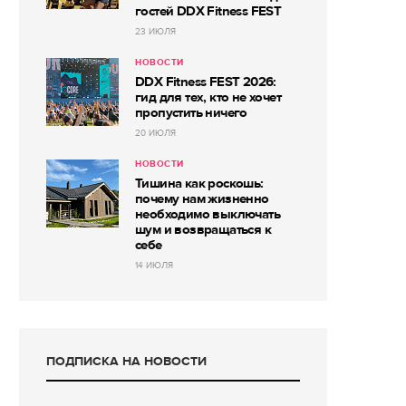
гостей DDX Fitness FEST
23 ИЮЛЯ
НОВОСТИ
DDX Fitness FEST 2026:
гид для тех, кто не хочет
пропустить ничего
20 ИЮЛЯ
НОВОСТИ
Тишина как роскошь:
почему нам жизненно
необходимо выключать
шум и возвращаться к
себе
14 ИЮЛЯ
ПОДПИСКА НА НОВОСТИ