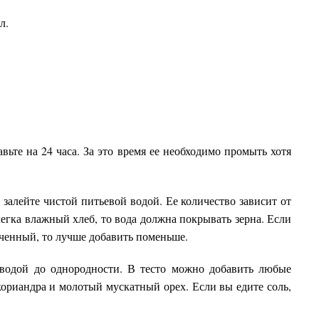
л.
вьте на 24 часа. За это время ее необходимо промыть хотя
 залейте чистой питьевой водой. Ее количество зависит от
егка влажный хлеб, то вода должна покрывать зерна. Если
еченный, то лучше добавить поменьше.
 водой до однородности. В тесто можно добавить любые
кориандра и молотый мускатный орех. Если вы едите соль,