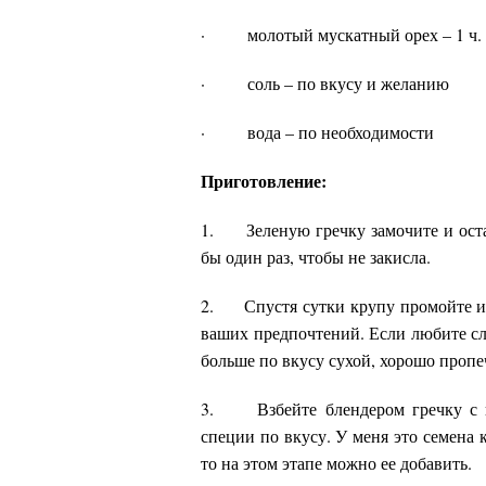
·
молотый мускатный орех – 1 ч. 
·
соль – по вкусу и желанию
·
вода – по необходимости
Приготовление:
1.
Зеленую гречку замочите и оста
бы один раз, чтобы не закисла.
2.
Спустя сутки крупу промойте и
ваших предпочтений. Если любите сл
больше по вкусу сухой, хорошо проп
3.
Взбейте блендером гречку с
специи по вкусу. У меня это семена 
то на этом этапе можно ее добавить.