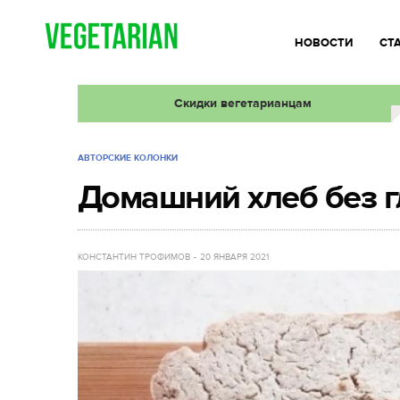
НОВОСТИ
СТ
Скидки вегетарианцам
АВТОРСКИЕ КОЛОНКИ
Домашний хлеб без 
КОНСТАНТИН ТРОФИМОВ
20 ЯНВАРЯ 2021