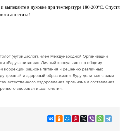
и выпекайте в духовке при температуре 180-200
°С. Спустя
ного аппетита!
етолог (нутрициолог), член Международной Организации
иги «Радуга питания». Личный консультант по общему
ой коррекции рациона питания и решению различных
еду трезвый и здоровый образ жизни. Буду делиться с вами
сам естественного оздоровления организма и составления
репкого здоровья и долголетия.