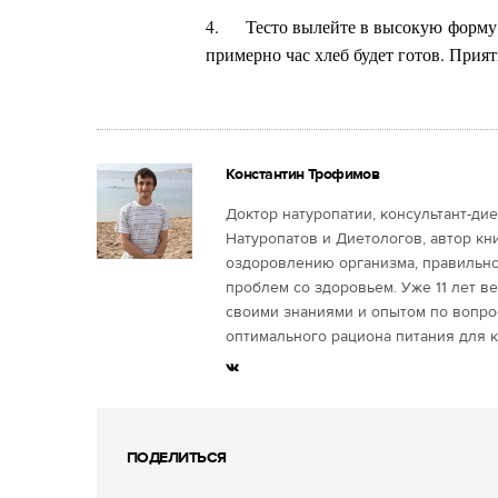
4.
Тесто вылейте в высокую форму 
примерно час хлеб будет готов.
Прият
Константин Трофимов
Доктор натуропатии, консультант-ди
Натуропатов и Диетологов, автор кн
оздоровлению организма, правильн
проблем со здоровьем. Уже 11 лет в
своими знаниями и опытом по вопро
оптимального рациона питания для к
ПОДЕЛИТЬСЯ