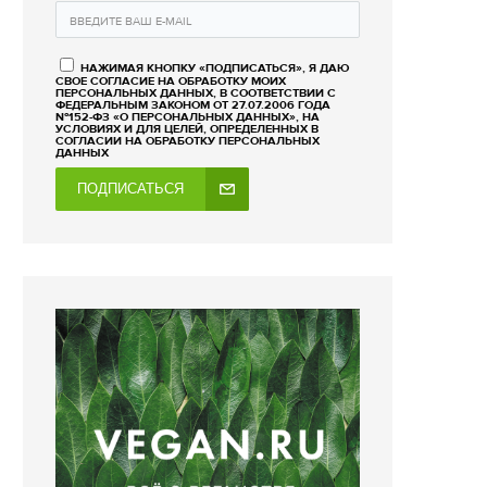
НАЖИМАЯ КНОПКУ «ПОДПИСАТЬСЯ», Я ДАЮ
СВОЕ СОГЛАСИЕ НА ОБРАБОТКУ МОИХ
ПЕРСОНАЛЬНЫХ ДАННЫХ, В СООТВЕТСТВИИ С
ФЕДЕРАЛЬНЫМ ЗАКОНОМ ОТ 27.07.2006 ГОДА
№152-ФЗ «О ПЕРСОНАЛЬНЫХ ДАННЫХ», НА
УСЛОВИЯХ И ДЛЯ ЦЕЛЕЙ, ОПРЕДЕЛЕННЫХ В
СОГЛАСИИ НА ОБРАБОТКУ ПЕРСОНАЛЬНЫХ
ДАННЫХ
ПОДПИСАТЬСЯ