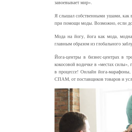
завоевывает мир».
Я слышал собственными ушами, как в
при помощи моды. Возможно, если доб
Мода на йогу, йога как мода, модна
главным образом из глобального забл
Йога-центры в бизнес-центрах в т
кокосовой водичке в «местах силы», г
в процессе! Онлайн йога-марафоны, 
СПАМ, от поставщиков товаров и усл