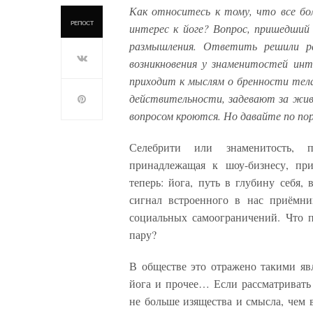
Как относитесь к тому, что все бол
РЕПОСТ
интерес к йоге? Вопрос, пришедший
размышления. Ответить решили ра
возникновения у знаменитостей инте
приходит к мыслям о бренности тела 
действительности, задевают за жив
вопросом кроются. Но давайте по пор
Селебрити или знаменитость, 
принадлежащая к шоу-бизнесу, пр
теперь: йога, путь в глубину себя,
сигнал встроенного в нас приёмни
социальных самоограничений. Что 
пару?
В обществе это отражено такими явл
йога и прочее… Если рассматривать 
не больше изящества и смысла, чем 