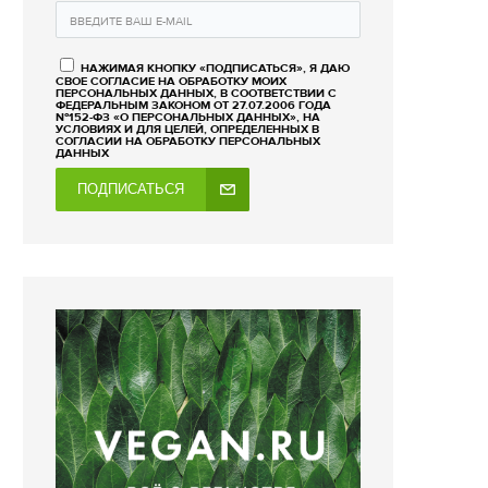
НАЖИМАЯ КНОПКУ «ПОДПИСАТЬСЯ», Я ДАЮ
СВОЕ СОГЛАСИЕ НА ОБРАБОТКУ МОИХ
ПЕРСОНАЛЬНЫХ ДАННЫХ, В СООТВЕТСТВИИ С
ФЕДЕРАЛЬНЫМ ЗАКОНОМ ОТ 27.07.2006 ГОДА
№152-ФЗ «О ПЕРСОНАЛЬНЫХ ДАННЫХ», НА
УСЛОВИЯХ И ДЛЯ ЦЕЛЕЙ, ОПРЕДЕЛЕННЫХ В
СОГЛАСИИ НА ОБРАБОТКУ ПЕРСОНАЛЬНЫХ
ДАННЫХ
ПОДПИСАТЬСЯ