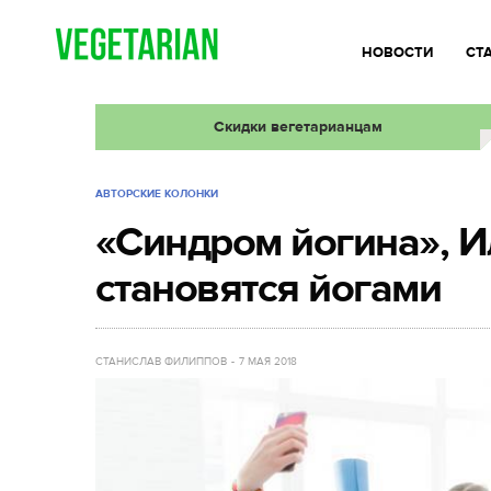
НОВОСТИ
СТ
Скидки вегетарианцам
АВТОРСКИЕ КОЛОНКИ
«Синдром йогина», И
становятся йогами
СТАНИСЛАВ ФИЛИППОВ
7 МАЯ 2018