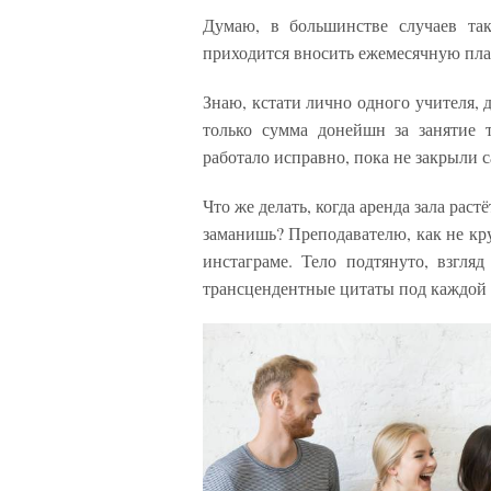
Думаю, в большинстве случаев так
приходится вносить ежемесячную пла
Знаю, кстати лично одного учителя, 
только сумма донейшн за занятие 
работало исправно, пока не закрыли с
Что же делать, когда аренда зала раст
заманишь? Преподавателю, как не крут
инстаграме. Тело подтянуто, взгля
трансцендентные цитаты под каждой 