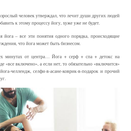
зрослый человек утверждал, что лечит души других людей
авить к этому процессу йогу, хуже уже не будет.
я йога – все эти понятия одного порядка, происходящие
уждения, что йога может быть бизнесом.
рех минутах от центра… Йога + серф + спа + детокс на
де «все включено», а если нет, то обязательно «включится»
йога-челлендж, селфи-в-асане-коврик-в-подарок и прочий
уг.