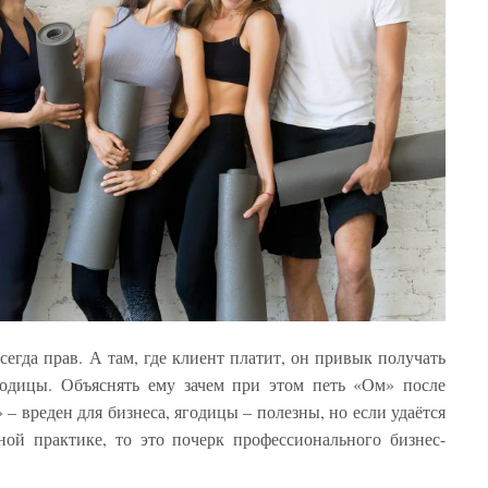
всегда прав. А там, где клиент платит, он привык получать
ягодицы. Объяснять ему зачем при этом петь «Ом» после
– вреден для бизнеса, ягодицы – полезны, но если удаётся
ной практике, то это почерк профессионального бизнес-