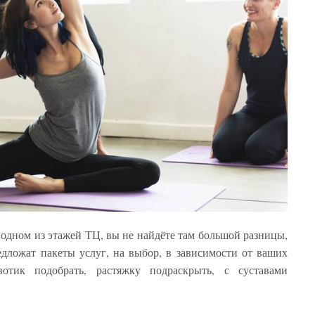
а одном из этажей ТЦ, вы не найдёте там большой разницы,
едложат пакеты услуг, на выбор, в зависимости от ваших
вотик подобрать, растяжку подраскрыть, с суставами