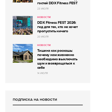
гостей DDX Fitness FEST
23 ИЮЛЯ
НОВОСТИ
DDX Fitness FEST 2026:
гид для тех, кто не хочет
пропустить ничего
20 ИЮЛЯ
НОВОСТИ
Тишина как роскошь:
почему нам жизненно
необходимо выключать
шум и возвращаться к
себе
14 ИЮЛЯ
ПОДПИСКА НА НОВОСТИ