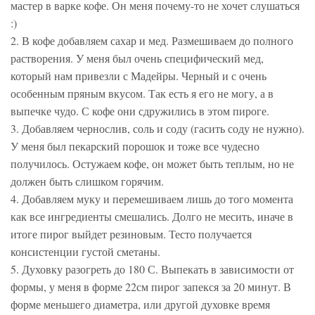
мастер в варке кофе. Он меня почему-то не хочет слушаться
:)
2. В кофе добавляем сахар и мед. Размешиваем до полного
растворения. У меня был очень специфический мед,
который нам привезли с Мадейры. Черный и с очень
особенным пряным вкусом. Так есть я его не могу, а в
выпечке чудо. С кофе они сдружились в этом пироге.
3. Добавляем чернослив, соль и соду (гасить соду не нужно).
У меня был пекарский порошок и тоже все чудесно
получилось. Остужаем кофе, он может быть теплым, но не
должен быть слишком горячим.
4. Добавляем муку и перемешиваем лишь до того момента
как все ингредиенты смешались. Долго не месить, иначе в
итоге пирог выйдет резиновым. Тесто получается
консистенции густой сметаны.
5. Духовку разогреть до 180 С. Выпекать в зависимости от
формы, у меня в форме 22см пирог запекся за 20 минут. В
форме меньшего диаметра, или другой духовке время