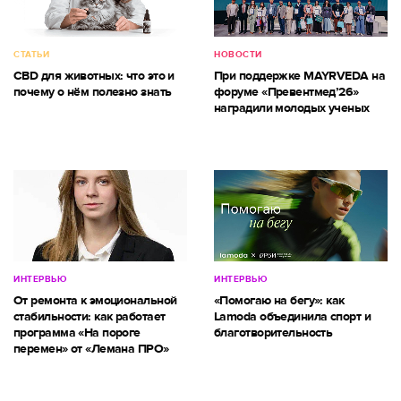
СТАТЬИ
НОВОСТИ
CBD для животных: что это и
При поддержке MAYRVEDA на
почему о нём полезно знать
форуме «Превентмед’26»
наградили молодых ученых
ИНТЕРВЬЮ
ИНТЕРВЬЮ
От ремонта к эмоциональной
«Помогаю на бегу»: как
стабильности: как работает
Lamoda объединила спорт и
программа «На пороге
благотворительность
перемен» от «Лемана ПРО»