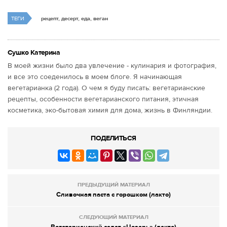
ТЕГИ
рецепт, десерт, еда, веган
Сушко Катерина
В моей жизни было два увлечение - кулинария и фотография,
и все это соеденилось в моем блоге. Я начинающая
вегетарианка (2 года). О чем я буду писать: вегетарианские
рецепты, особенности вегетарианского питания, этичная
косметика, эко-бытовая химия для дома, жизнь в Финляндии.
ПОДЕЛИТЬСЯ
ПРЕДЫДУЩИЙ МАТЕРИАЛ
Сливочная паста с горошком (лакто)
СЛЕДУЮЩИЙ МАТЕРИАЛ
Вегетарианский салат «Цезарь» (лакто)