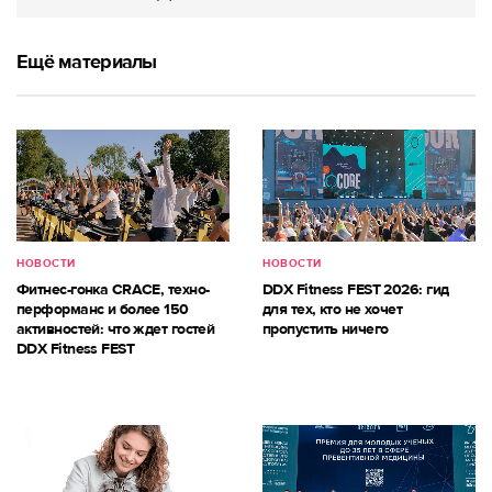
Ещё материалы
НОВОСТИ
НОВОСТИ
Фитнес-гонка CRACE, техно-
DDX Fitness FEST 2026: гид
перформанс и более 150
для тех, кто не хочет
активностей: что ждет гостей
пропустить ничего
DDX Fitness FEST