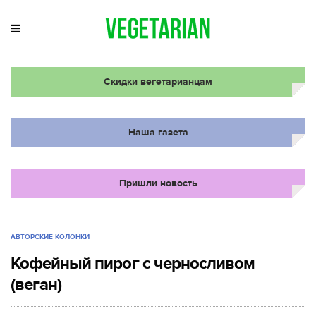
Скидки вегетарианцам
Наша газета
Пришли новость
АВТОРСКИЕ КОЛОНКИ
Кофейный пирог с черносливом
(веган)