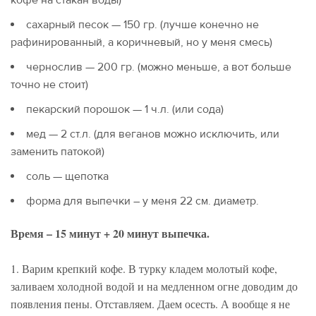
сахарный песок — 150 гр. (лучше конечно не
рафинированный, а коричневый, но у меня смесь)
чернослив — 200 гр. (можно меньше, а вот больше
точно не стоит)
пекарский порошок — 1 ч.л. (или сода)
мед — 2 ст.л. (для веганов можно исключить, или
заменить патокой)
соль — щепотка
форма для выпечки – у меня 22 см. диаметр.
Время – 15 минут + 20 минут выпечка.
1. Варим крепкий кофе. В турку кладем молотый кофе,
заливаем холодной водой и на медленном огне доводим до
появления пены. Отставляем. Даем осесть. А вообще я не