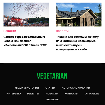
НОВОСТИ
НОВОСТИ
Фитнес-город под открытым
Тишина как роскошь: почему
небом: как прошёл
нам жизненно необходимо
юбилейный DDX Fitness FEST
выключать шум и
возвращаться к себе
ЛЮДИ И ИСТОРИИ
СТАТЬИ
АВТОРСКИЕ КОЛОНКИ
ИНТЕРВЬЮ
РЕЦЕПТЫ
НОВОСТИ
КОНТАКТЫ
О ПРОЕКТЕ
РЕКЛАМА