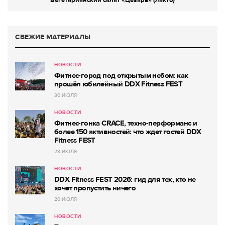
СВЕЖИЕ МАТЕРИАЛЫ
НОВОСТИ
Фитнес-город под открытым небом: как
прошёл юбилейный DDX Fitness FEST
30 ИЮЛЯ
НОВОСТИ
Фитнес-гонка CRACE, техно-перформанс и
более 150 активностей: что ждет гостей DDX
Fitness FEST
23 ИЮЛЯ
НОВОСТИ
DDX Fitness FEST 2026: гид для тех, кто не
хочет пропустить ничего
20 ИЮЛЯ
НОВОСТИ