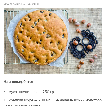
СУШКО КАТЕРИНА
СЕГОДНЯ
Нам понадобится:
мука пшеничная — 250 гр.
крепкий кофе — 200 мл. (3-4 чайные ложки молотого
кофе на стакан воды)