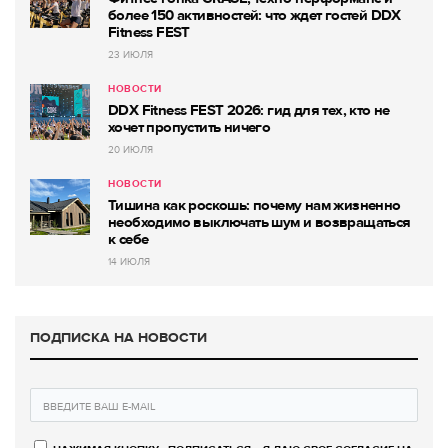
более 150 активностей: что ждет гостей DDX
Fitness FEST
23 ИЮЛЯ
НОВОСТИ
DDX Fitness FEST 2026: гид для тех, кто не
хочет пропустить ничего
20 ИЮЛЯ
НОВОСТИ
Тишина как роскошь: почему нам жизненно
необходимо выключать шум и возвращаться
к себе
14 ИЮЛЯ
ПОДПИСКА НА НОВОСТИ