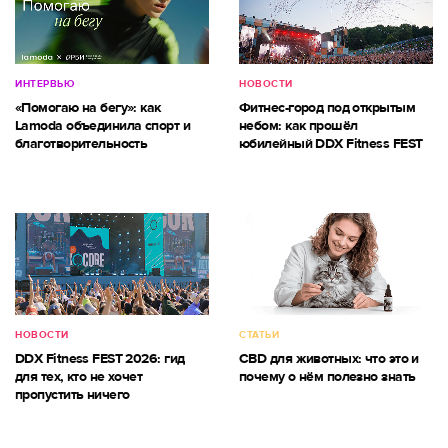
ИНТЕРВЬЮ
НОВОСТИ
«Помогаю на бегу»: как
Фитнес-город под открытым
Lamoda объединила спорт и
небом: как прошёл
благотворительность
юбилейный DDX Fitness FEST
НОВОСТИ
СТАТЬИ
DDX Fitness FEST 2026: гид
CBD для животных: что это и
для тех, кто не хочет
почему о нём полезно знать
пропустить ничего