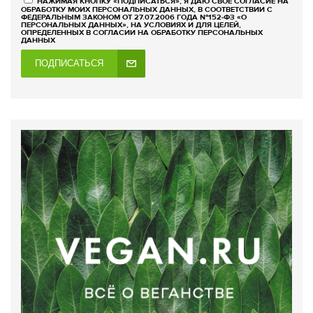
НАЖИМАЯ КНОПКУ «ПОДПИСАТЬСЯ», Я ДАЮ СВОЕ СОГЛАСИЕ НА
ОБРАБОТКУ МОИХ ПЕРСОНАЛЬНЫХ ДАННЫХ, В СООТВЕТСТВИИ С
ФЕДЕРАЛЬНЫМ ЗАКОНОМ ОТ 27.07.2006 ГОДА №152-ФЗ «О
ПЕРСОНАЛЬНЫХ ДАННЫХ», НА УСЛОВИЯХ И ДЛЯ ЦЕЛЕЙ,
ОПРЕДЕЛЕННЫХ В СОГЛАСИИ НА ОБРАБОТКУ ПЕРСОНАЛЬНЫХ
ДАННЫХ
ПОДПИСАТЬСЯ