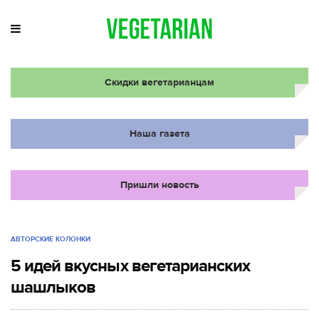
Скидки вегетарианцам
Наша газета
Пришли новость
АВТОРСКИЕ КОЛОНКИ
5 идей вкусных вегетарианских
шашлыков