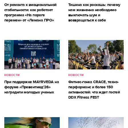
От ремонта к эмоциональной
Тишина как роскошь: почему
стабильности: как работает
нам жизненно необходимо
программа «На пороге
выключать шум и
перемен» от «Лемана ПРО»
возвращаться к себе
НОВОСТИ
НОВОСТИ
При поддержке MAYRVEDA на
Фитнес-гонка CRACE, техно-
форуме «Превентмед’26»
перформанс и более 150
наградили молодых ученых
активностей: что ждет гостей
DDX Fitness FEST