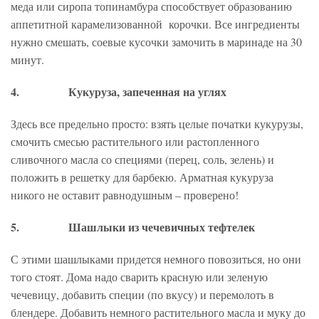
меда или сиропа топинамбура способствует образованию
аппетитной карамелизованной корочки. Все ингредиенты
нужно смешать, соевые кусочки замочить в маринаде на 30
минут.
4.
Кукуруза, запеченная на углях
Здесь все предельно просто: взять целые початки кукурузы,
смочить смесью растительного или растопленного
сливочного масла со специями (перец, соль, зелень) и
положить в решетку для барбекю. Арматная кукуруза
никого не оставит равнодушным – проверено!
5.
Шашлыки из чечевичных тефтелек
С этими шашлыками придется немного повозиться, но они
того стоят. Дома надо сварить красную или зеленую
чечевицу, добавить специи (по вкусу) и перемолоть в
блендере. Добавить немного растительного масла и муку до