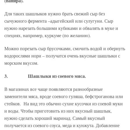
(панира).
Для таких шашлыков нужно брать свежий сыр без
сычужного фермента –адыгейский или сулугуни. Сыр
нужно нарезать большими кубиками и обвалять в муке и
специях, например, куркуме (по желанию).
Можно порезать сыр брусочками, смочить водой и обернуть
водорослями нори – получатся очень вкусные шашлыки с
морским вкусом.
3.
Шашлыки из соевого мяса.
В магазинах все чаще появляются разнообразные
заменители мяса, вроде соевого гуляша, бефстроганова или
стейков. На вид это обычно сухие кусочки из соевой муки
и воды. Чтобы приготовить из них вкусный шашлык,
нужно сделать хороший маринад. Самый вкусный
получается из соевого соуса, меда и кунжута. Добавление