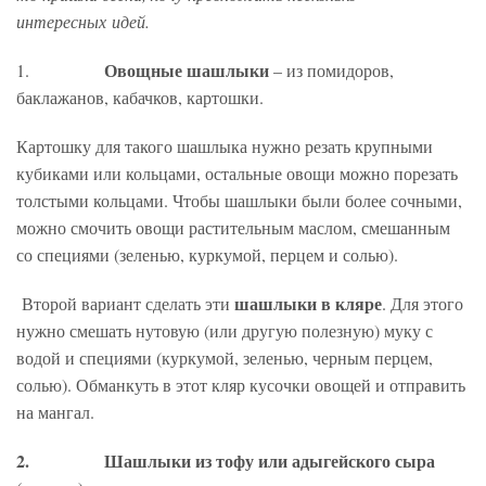
интересных идей.
Овощные шашлыки
1.
– из помидоров,
баклажанов, кабачков, картошки.
Картошку для такого шашлыка нужно резать крупными
кубиками или кольцами, остальные овощи можно порезать
толстыми кольцами. Чтобы шашлыки были более сочными,
можно смочить овощи растительным маслом, смешанным
со специями (зеленью, куркумой, перцем и солью).
шашлыки в кляре
Второй вариант сделать эти
. Для этого
нужно смешать нутовую (или другую полезную) муку с
водой и специями (куркумой, зеленью, черным перцем,
солью). Обманкуть в этот кляр кусочки овощей и отправить
на мангал.
2.
Шашлыки из тофу или адыгейского сыра