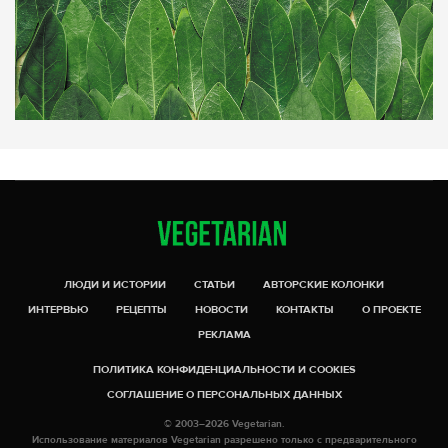
ЛЮДИ И ИСТОРИИ
СТАТЬИ
АВТОРСКИЕ КОЛОНКИ
ИНТЕРВЬЮ
РЕЦЕПТЫ
НОВОСТИ
КОНТАКТЫ
О ПРОЕКТЕ
РЕКЛАМА
ПОЛИТИКА КОНФИДЕНЦИАЛЬНОСТИ И COOKIES
СОГЛАШЕНИЕ О ПЕРСОНАЛЬНЫХ ДАННЫХ
© 2003–2026 Vegetarian.
Использование материалов Vegetarian разрешено только с предварительного