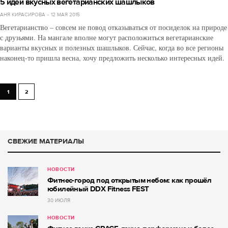
5 идей вкусных вегетарианских шашлыков
АНЯ КИРАСИРОВА
12 МАЯ 2015
Вегетарианство – совсем не повод отказываться от посиделок на природе
с друзьями. На мангале вполне могут расположиться вегетарианские
варианты вкусных и полезных шашлыков. Сейчас, когда во все регионы
наконец-то пришла весна, хочу предложить несколько интересных идей.
1
2
СВЕЖИЕ МАТЕРИАЛЫ
НОВОСТИ
Фитнес-город под открытым небом: как прошёл
юбилейный DDX Fitness FEST
30 ИЮЛЯ
НОВОСТИ