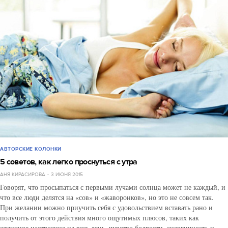
АВТОРСКИЕ КОЛОНКИ
5 советов, как легко проснуться с утра
АНЯ КИРАСИРОВА
3 ИЮНЯ 2015
Говорят, что просыпаться с первыми лучами солнца может не каждый, и
что все люди делятся на «сов» и «жаворонков», но это не совсем так.
При желании можно приучить себя с удовольствием вставать рано и
получить от этого действия много ощутимых плюсов, таких как
отличное настроение на весь день, чувство бодрости, энергичность и