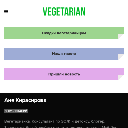
Скидки вегетарианцам
Наша газета
Пришли новость
Аня Кирасирова
9 ПУБЛИКАЦИЙ
Вегетарианка. Консультант по ЗОЖ и детоксу, блогер.
Занимаюсь йогой, люблю читать и путешествовать. Мой блог: