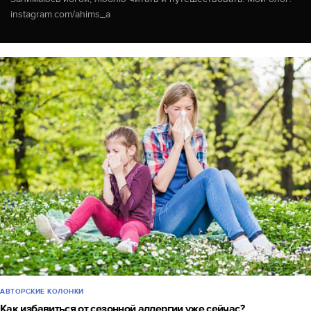
instagram.com/ahims_a
АВТОРСКИЕ КОЛОНКИ
Как избавиться от сезонной аллергии уже сейчас?