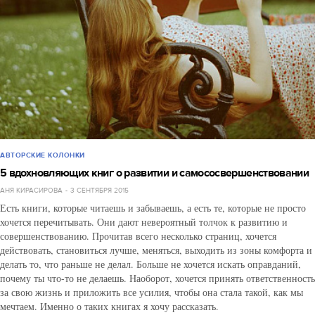
АВТОРСКИЕ КОЛОНКИ
5 вдохновляющих книг о развитии и самососвершенствовании
АНЯ КИРАСИРОВА
3 СЕНТЯБРЯ 2015
Есть книги, которые читаешь и забываешь, а есть те, которые не просто
хочется перечитывать. Они дают невероятный толчок к развитию и
совершенствованию. Прочитав всего несколько страниц, хочется
действовать, становиться лучше, меняться, выходить из зоны комфорта и
делать то, что раньше не делал. Больше не хочется искать оправданий,
почему ты что-то не делаешь. Наоборот, хочется принять ответственность
за свою жизнь и приложить все усилия, чтобы она стала такой, как мы
мечтаем. Именно о таких книгах я хочу рассказать.