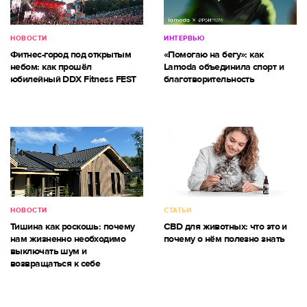
НОВОСТИ
ИНТЕРВЬЮ
Фитнес-город под открытым
«Помогаю на бегу»: как
небом: как прошёл
Lamoda объединила спорт и
юбилейный DDX Fitness FEST
благотворительность
НОВОСТИ
СТАТЬИ
Тишина как роскошь: почему
CBD для животных: что это и
нам жизненно необходимо
почему о нём полезно знать
выключать шум и
возвращаться к себе