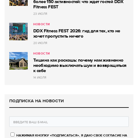
более 150 активностей: что ждет гостей DDX
Fitness FEST
23 ИЮЛЯ
НОВОСТИ
DDX Fitness FEST 2026: гид для тех, кто не
хочет пропустить ничего
20 ИЮЛЯ
НОВОСТИ
Тишина как роскошь: почему нам жизненно
необходимо выключать шум и возвращаться
к себе
14 ИЮЛЯ
ПОДПИСКА НА НОВОСТИ
НАЖИМАЯ КНОПКУ «ПОДПИСАТЬСЯ», Я ДАЮ СВОЕ СОГЛАСИЕ НА