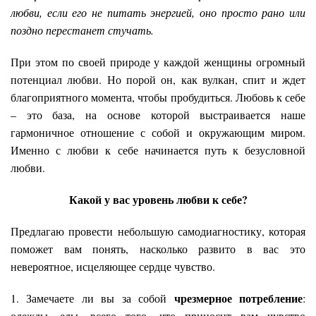
любви, если его не питать энергией, оно просто рано или
поздно перестанет стучать.
При этом по своей природе у каждой женщины огромный
потенциал любви. Но порой он, как вулкан, спит и ждет
благоприятного момента, чтобы пробудиться. Любовь к себе
– это база, на основе которой выстраивается наше
гармоничное отношение с собой и окружающим миром.
Именно с любви к себе начинается путь к безусловной
любви.
Какой у вас уровень любви к себе
?
Предлагаю провести небольшую самодиагностику, которая
поможет вам понять, насколько развито в вас это
невероятное, исцеляющее сердце чувство.
чрезмерное потребление
1. Замечаете ли вы за собой
:
одежды, еды, всего того, что приносит вам чувство