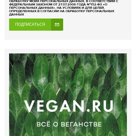
ОБРАБОТКУ МОИХ ПЕРСОНАЛЬНЫХ ДАННЫХ, В СООТВЕТСТВИИ С
ФЕДЕРАЛЬНЫМ ЗАКОНОМ ОТ 27.07.2006 ГОДА №152-ФЗ «О
ПЕРСОНАЛЬНЫХ ДАННЫХ», НА УСЛОВИЯХ И ДЛЯ ЦЕЛЕЙ,
ОПРЕДЕЛЕННЫХ В СОГЛАСИИ НА ОБРАБОТКУ ПЕРСОНАЛЬНЫХ
ДАННЫХ
ПОДПИСАТЬСЯ