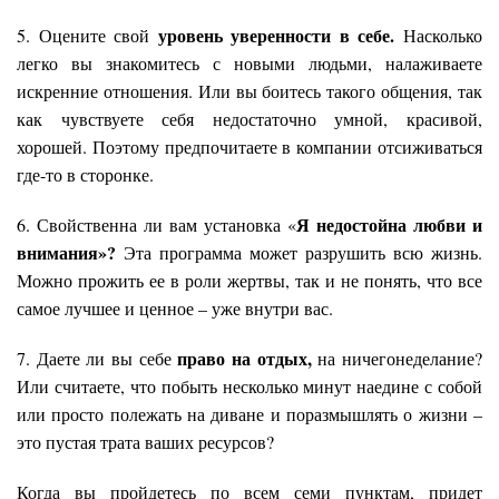
уровень уверенности в себе.
5. Оцените свой
Насколько
легко вы знакомитесь с новыми людьми, налаживаете
искренние отношения. Или вы боитесь такого общения, так
как чувствуете себя недостаточно умной, красивой,
хорошей. Поэтому предпочитаете в компании отсиживаться
где-то в сторонке.
Я недостойна любви и
6. Свойственна ли вам установка «
внимания
»?
Эта программа может разрушить всю жизнь.
Можно прожить ее в роли жертвы, так и не понять, что все
самое лучшее и ценное – уже внутри вас.
право на отдых,
7. Даете ли вы себе
на ничегонеделание?
Или считаете, что побыть несколько минут наедине с собой
или просто полежать на диване и поразмышлять о жизни –
это пустая трата ваших ресурсов?
Когда вы пройдетесь по всем семи пунктам, придет