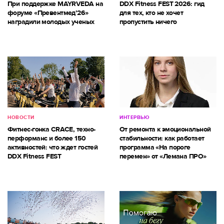
При поддержке MAYRVEDA на
DDX Fitness FEST 2026: гид
форуме «Превентмед’26»
для тех, кто не хочет
наградили молодых ученых
пропустить ничего
НОВОСТИ
ИНТЕРВЬЮ
Фитнес-гонка CRACE, техно-
От ремонта к эмоциональной
перформанс и более 150
стабильности: как работает
активностей: что ждет гостей
программа «На пороге
DDX Fitness FEST
перемен» от «Лемана ПРО»