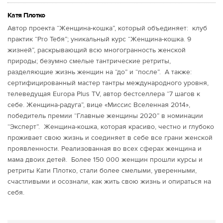
Катя Плотко
Автор проекта “Женщина-кошка”, который объединяет: клуб
практик “Pro Тебя”; уникальный курс “Женщина-кошка. 9
жизней”, раскрывающий всю многогранность женской
природы; безумно смелые тантрические ретриты,
разделяющие жизнь женщин на “до” и “после”. А также:
сертифицированный мастер тантры международного уровня,
телеведущая Europa Plus TV, автор бестселлера “7 шагов к
себе. Женщина-радуга”, вице «Миссис Вселенная 2014»,
победитель премии “Главные женщины 2020” в номинации
“Эксперт”. Женщина-кошка, которая красиво, честно и глубоко
проживает свою жизнь и соединяет в себе все грани женской
проявленности. Реализованная во всех сферах женщина и
мама двоих детей. Более 150 000 женщин прошли курсы и
ретриты Кати Плотко, стали более смелыми, уверенными,
счастливыми и осознали, как жить свою жизнь и опираться на
себя.