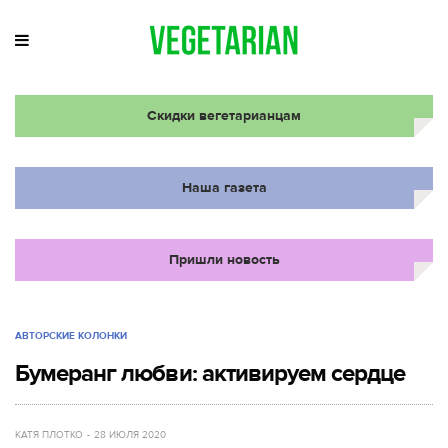
Скидки вегетарианцам
Наша газета
Пришли новость
АВТОРСКИЕ КОЛОНКИ
Бумеранг любви: активируем сердце
КАТЯ ПЛОТКО
28 ИЮЛЯ 2020