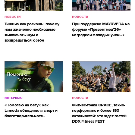
НОВОСТИ
НОВОСТИ
Тишина как роскошь: почему
При поддержке MAYRVEDA на
нам жизненно необходимо
форуме «Превентмед’26»
выключать шум и
наградили молодых ученых
возвращаться к себе
ИНТЕРВЬЮ
НОВОСТИ
«Помогаю на бегу»: как
Фитнес-гонка CRACE, техно-
Lamoda объединила спорт и
перформанс и более 150
благотворительность
активностей: что ждет гостей
DDX Fitness FEST