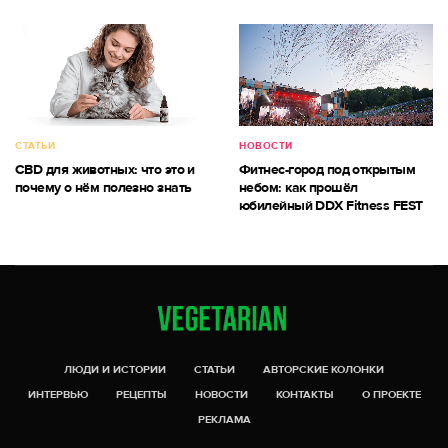
СТАТЬИ
НОВОСТИ
CBD для животных: что это и
Фитнес-город под открытым
почему о нём полезно знать
небом: как прошёл
юбилейный DDX Fitness FEST
ЛЮДИ И ИСТОРИИ
СТАТЬИ
АВТОРСКИЕ КОЛОНКИ
ИНТЕРВЬЮ
РЕЦЕПТЫ
НОВОСТИ
КОНТАКТЫ
О ПРОЕКТЕ
РЕКЛАМА