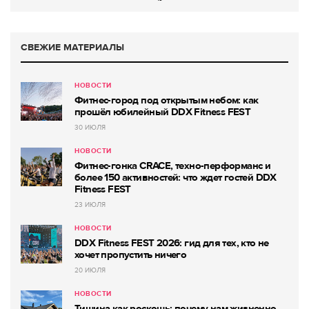
СВЕЖИЕ МАТЕРИАЛЫ
НОВОСТИ
Фитнес-город под открытым небом: как
прошёл юбилейный DDX Fitness FEST
30 ИЮЛЯ
НОВОСТИ
Фитнес-гонка CRACE, техно-перформанс и
более 150 активностей: что ждет гостей DDX
Fitness FEST
23 ИЮЛЯ
НОВОСТИ
DDX Fitness FEST 2026: гид для тех, кто не
хочет пропустить ничего
20 ИЮЛЯ
НОВОСТИ
Тишина как роскошь: почему нам жизненно