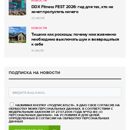
НОВОСТИ
DDX Fitness FEST 2026: гид для тех, кто не
хочет пропустить ничего
20 ИЮЛЯ
НОВОСТИ
Тишина как роскошь: почему нам жизненно
необходимо выключать шум и возвращаться
к себе
14 ИЮЛЯ
ПОДПИСКА НА НОВОСТИ
НАЖИМАЯ КНОПКУ «ПОДПИСАТЬСЯ», Я ДАЮ СВОЕ СОГЛАСИЕ НА
ОБРАБОТКУ МОИХ ПЕРСОНАЛЬНЫХ ДАННЫХ, В СООТВЕТСТВИИ С
ФЕДЕРАЛЬНЫМ ЗАКОНОМ ОТ 27.07.2006 ГОДА №152-ФЗ «О
ПЕРСОНАЛЬНЫХ ДАННЫХ», НА УСЛОВИЯХ И ДЛЯ ЦЕЛЕЙ,
ОПРЕДЕЛЕННЫХ В СОГЛАСИИ НА ОБРАБОТКУ ПЕРСОНАЛЬНЫХ
ДАННЫХ