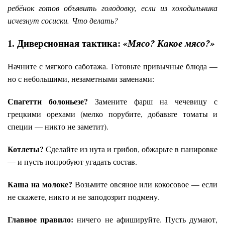
ребёнок готов объявить голодовку, если из холодильника
исчезнут сосиски.
Что делать?
1. Диверсионная тактика:
«Мясо? Какое мясо?»
Начните с мягкого саботажа. Готовьте привычные блюда —
но с небольшими, незаметными заменами:
Спагетти болоньезе?
Замените фарш на чечевицу с
грецкими орехами (мелко порубите, добавьте томаты и
специи — никто не заметит).
Котлеты?
Сделайте из нута и грибов, обжарьте в панировке
— и пусть попробуют угадать состав.
Каша на молоке?
Возьмите овсяное или кокосовое — если
не скажете, никто и не заподозрит подмену.
Главное правило:
ничего не афишируйте. Пусть думают,