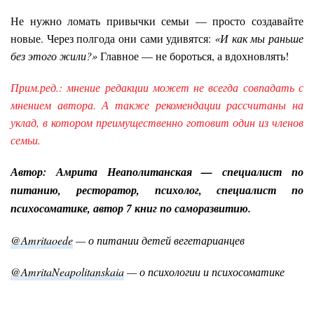
Не нужно ломать привычки семьи — просто создавайте
новые. Через полгода они сами удивятся:
«И как мы раньше
без этого жили?»
Главное — не бороться, а вдохновлять!
Прим.ред.: мнение редакции может не всегда совпадать с
мнением автора. А также рекомендации рассчитаны на
уклад, в котором преимущественно готовит один из членов
семьи.
Автор: Амрита Неаполитанская — специалист по
питанию, ресторатор, психолог, специалист по
психосоматике, автор 7 книг по саморазвитию.
@Amritaoede
— о питании детей вегетарианцев
@AmritaNeapolitanskaia
— о психологии и психосоматике