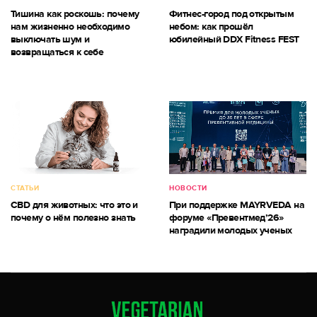
Тишина как роскошь: почему
Фитнес-город под открытым
нам жизненно необходимо
небом: как прошёл
выключать шум и
юбилейный DDX Fitness FEST
возвращаться к себе
СТАТЬИ
НОВОСТИ
CBD для животных: что это и
При поддержке MAYRVEDA на
почему о нём полезно знать
форуме «Превентмед’26»
наградили молодых ученых