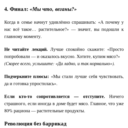
4. Финал:
«Мы что, веганы?»
Когда в семье начнут удивлённо спрашивать: «А почему у
нас всё такое… растительное?» — значит, вы подошли к
главному моменту.
Не читайте лекций.
Лучше спокойно скажите: «Просто
попробовали — и оказалось вкусно. Хотите, купим мясо?»
(Скорее всего, услышите: «Да ладно, и так нормально»).
Подчеркните плюсы:
«Мы стали лучше себя чувствовать,
да и готовка упростилась».
Если кто-то сопротивляется — отступите.
Ничего
страшного, если иногда в доме будет мясо. Главное, что уже
80% рациона — растительные продукты.
Революция без баррикад