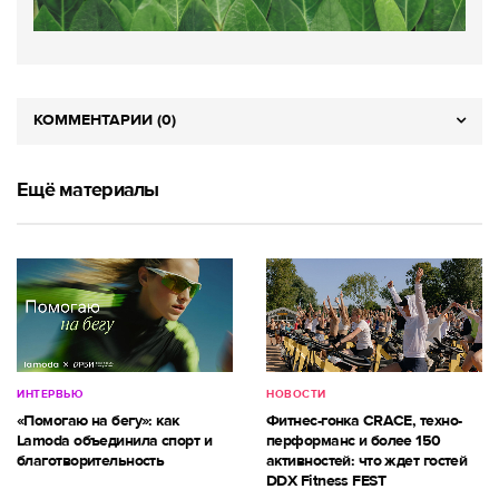
КОММЕНТАРИИ (0)
Ещё материалы
ИНТЕРВЬЮ
НОВОСТИ
«Помогаю на бегу»: как
Фитнес-гонка CRACE, техно-
Lamoda объединила спорт и
перформанс и более 150
благотворительность
активностей: что ждет гостей
DDX Fitness FEST