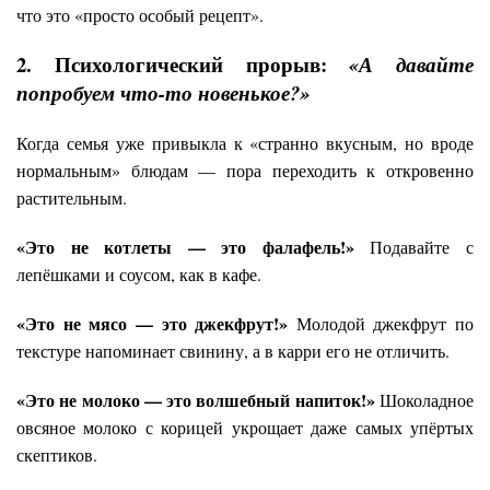
что это «просто особый рецепт».
2. Психологический прорыв:
«А давайте
попробуем что-то новенькое?»
Когда семья уже привыкла к «странно вкусным, но вроде
нормальным» блюдам — пора переходить к откровенно
растительным.
«Это не котлеты — это фалафель!»
Подавайте с
лепёшками и соусом, как в кафе.
«Это не мясо — это джекфрут!»
Молодой джекфрут по
текстуре напоминает свинину, а в карри его не отличить.
«Это не молоко — это волшебный напиток!»
Шоколадное
овсяное молоко с корицей укрощает даже самых упёртых
скептиков.