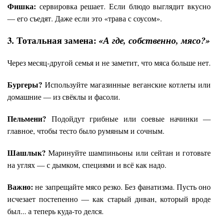
Фишка:
сервировка решает. Если блюдо выглядит вкусно
— его съедят. Даже если это «трава с соусом».
3. Тотальная замена:
«А где, собственно, мясо?»
Через месяц-другой семья и не заметит, что мяса больше нет.
Бургеры?
Используйте магазинные веганские котлеты или
домашние — из свёклы и фасоли.
Пельмени?
Подойдут грибные или соевые начинки —
главное, чтобы тесто было румяным и сочным.
Шашлык?
Маринуйте шампиньоны или сейтан и готовьте
на углях — с дымком, специями и всё как надо.
Важно:
не запрещайте мясо резко. Без фанатизма. Пусть оно
исчезает постепенно — как старый диван, который вроде
был... а теперь куда-то делся.