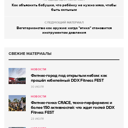
Как объяснить бабушке, что ребёнку не нужно мясо, чтобы
быть сильным
СЛЕДУЮЩИЙ МАТЕРИАЛ
Вегетарианство как оружие: когда "этика" становится
инструментом давления
СВЕЖИЕ МАТЕРИАЛЫ
НОВОСТИ
Фитнес-город под открытым небом: как
прошёл юбилейный DDX Fitness FEST
30 ИЮЛЯ
НОВОСТИ
Фитнес-гонка CRACE, техно-перформанс и
более 150 активностей: что ждет гостей DDX
Fitness FEST
23 ИЮЛЯ