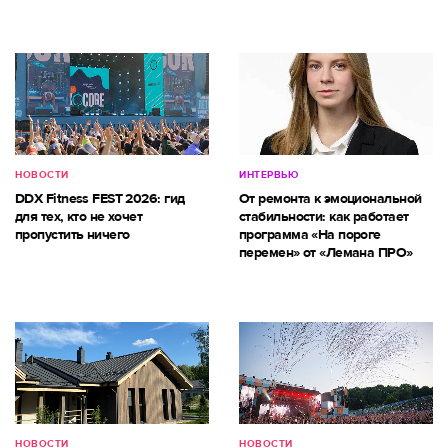
НОВОСТИ
ИНТЕРВЬЮ
DDX Fitness FEST 2026: гид
От ремонта к эмоциональной
для тех, кто не хочет
стабильности: как работает
пропустить ничего
программа «На пороге
перемен» от «Лемана ПРО»
НОВОСТИ
НОВОСТИ