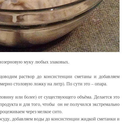
нозерновую муку любых злаковых.
доводим раствор до консистенции сметаны и добавляем
мерно столовую ложку на литр). По сути это – опара.
овину или более) от существующего объёма. Делается это
 продукта и для того, чтобы он не получился экстремально
роцеживаем через мелкое сито.
осуду, добавляем воды до консистенции жидкой сметанки и