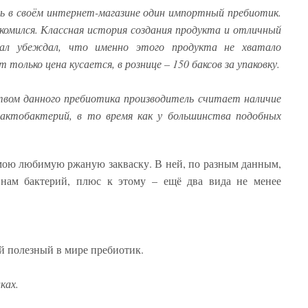
 в своём интернет-магазине один импортный пребиотик.
комился. Классная история создания продукта и отличный
иал убеждал, что именно этого продукта не хватало
 только цена кусается, в рознице – 150 баксов за упаковку.
вом данного пребиотика производитель считает наличие
лактобактерий, в то время как у большинства подобных
 мою любимую ржаную закваску. В ней, по разным данным,
нам бактерий, плюс к этому – ещё два вида не менее
й полезный в мире пребиотик.
ках.