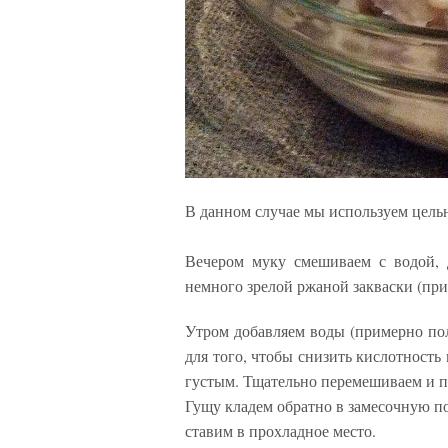
В данном случае мы используем цель
Вечером муку смешиваем с водой, 
немного зрелой ржаной закваски (при
Утром добавляем воды (примерно пол
для того, чтобы снизить кислотность
густым. Тщательно перемешиваем и п
Гущу кладем обратно в замесочную п
ставим в прохладное место.