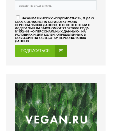
НАЖИМАЯ КНОПКУ «ПОДПИСАТЬСЯ», Я ДАЮ
СВОЕ СОГЛАСИЕ НА ОБРАБОТКУ МОИХ
ПЕРСОНАЛЬНЫХ ДАННЫХ, В СООТВЕТСТВИИ С
ФЕДЕРАЛЬНЫМ ЗАКОНОМ ОТ 27.07.2006 ГОДА
№152-ФЗ «О ПЕРСОНАЛЬНЫХ ДАННЫХ», НА
УСЛОВИЯХ И ДЛЯ ЦЕЛЕЙ, ОПРЕДЕЛЕННЫХ В
СОГЛАСИИ НА ОБРАБОТКУ ПЕРСОНАЛЬНЫХ
ДАННЫХ
ПОДПИСАТЬСЯ