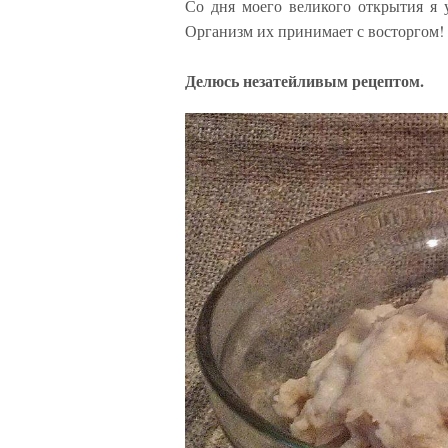
Со дня моего великого открытия я 
Организм их принимает с восторгом!
Делюсь незатейливым рецептом.