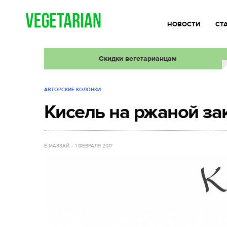
НОВОСТИ
СТ
Скидки вегетарианцам
АВТОРСКИЕ КОЛОНКИ
Кисель на ржаной за
Ё-МАЗЗАЙ
1 ФЕВРАЛЯ 2017