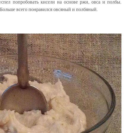
успел попробовать кисели на основе ржи, овса и полбы.
 Больше всего понравился овсяный и полбяный.