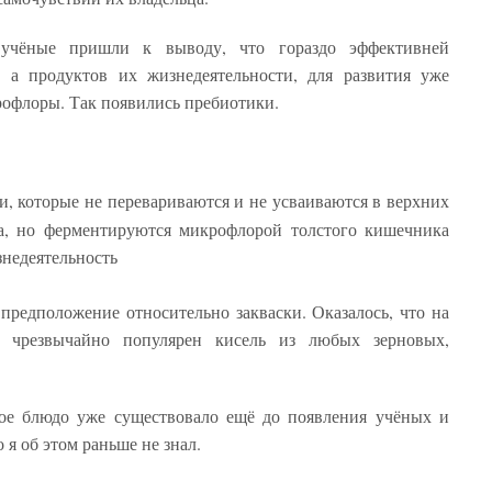
 учёные пришли к выводу, что гораздо эффективней
а продуктов их жизнедеятельности, для развития уже
офлоры. Так появились пребиотики.
 которые не перевариваются и не усваиваются в верхних
та, но ферментируются микрофлорой толстого кишечника
знедеятельность
 предположение относительно закваски. Оказалось, что на
 чрезвычайно популярен кисель из любых зерновых,
кое блюдо уже существовало ещё до появления учёных и
 я об этом раньше не знал.