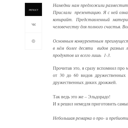
Намедни нам предложили разместить
РЕПОСТ
Прислали презентацию. Я с ней озна
копирайт. Представленный матер
человечеству для полного счастья. Вот
Основным конкурентным преимущест
в нём более десяти видов разных 
продуктов их всего лишь 1-3.
Прочитав это, я сразу вспомнил про
от 30 до 60 видов дружественных 
дружественных диких дрожжей.
Так ведь это же – Эльдорадо!
И я решил немедля приготовить самы
Небольшая ремарка о про- и пребиоти