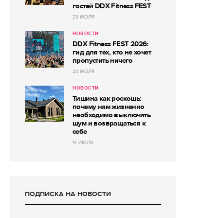
гостей DDX Fitness FEST
23 ИЮЛЯ
НОВОСТИ
DDX Fitness FEST 2026:
гид для тех, кто не хочет
пропустить ничего
20 ИЮЛЯ
НОВОСТИ
Тишина как роскошь:
почему нам жизненно
необходимо выключать
шум и возвращаться к
себе
14 ИЮЛЯ
ПОДПИСКА НА НОВОСТИ