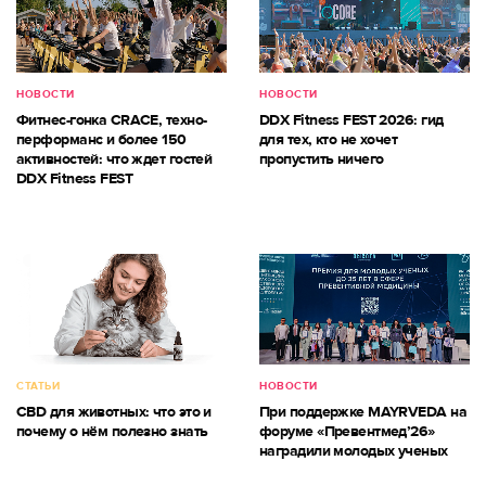
НОВОСТИ
НОВОСТИ
Фитнес-гонка CRACE, техно-
DDX Fitness FEST 2026: гид
перформанс и более 150
для тех, кто не хочет
активностей: что ждет гостей
пропустить ничего
DDX Fitness FEST
СТАТЬИ
НОВОСТИ
CBD для животных: что это и
При поддержке MAYRVEDA на
почему о нём полезно знать
форуме «Превентмед’26»
наградили молодых ученых