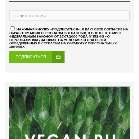
НАЖИМАЯ КНОПКУ «ПОДПИСАТЬСЯ», Я ДАЮ СВОЕ СОГЛАСИЕ НА
ОБРАБОТКУ МОИХ ПЕРСОНАЛЬНЫХ ДАННЫХ, В СООТВЕТСТВИИ С
ФЕДЕРАЛЬНЫМ ЗАКОНОМ ОТ 27.07.2006 ГОДА №152-ФЗ «О
ПЕРСОНАЛЬНЫХ ДАННЫХ», НА УСЛОВИЯХ И ДЛЯ ЦЕЛЕЙ,
ОПРЕДЕЛЕННЫХ В СОГЛАСИИ НА ОБРАБОТКУ ПЕРСОНАЛЬНЫХ
ДАННЫХ
ПОДПИСАТЬСЯ