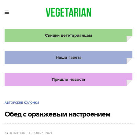
Скидки вегетарианцам
Наша газета
Пришли новость
АВТОРСКИЕ КОЛОНКИ
Обед с оранжевым настроением
КАТЯ ПЛОТКО
18 НОЯБРЯ 2021