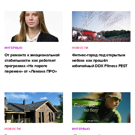
ИНТЕРВЬЮ
НОВОСТИ
От ремонта к эмоциональной
Фитнес-город под открытым
стабильности: как работает
небом: как прошёл
программа «На пороге
юбилейный DDX Fitness FEST
перемен» от «Лемана ПРО»
НОВОСТИ
ИНТЕРВЬЮ